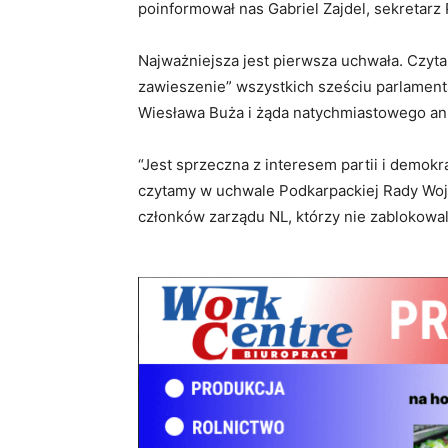
poinformował nas Gabriel Zajdel, sekretar
Najważniejsza jest pierwsza uchwała. Czyt
zawieszenie” wszystkich sześciu parlamen
Wiesława Buża i żąda natychmiastowego anu
“Jest sprzeczna z interesem partii i demo
czytamy w uchwale Podkarpackiej Rady Woj
członków zarządu NL, którzy nie zablokowa