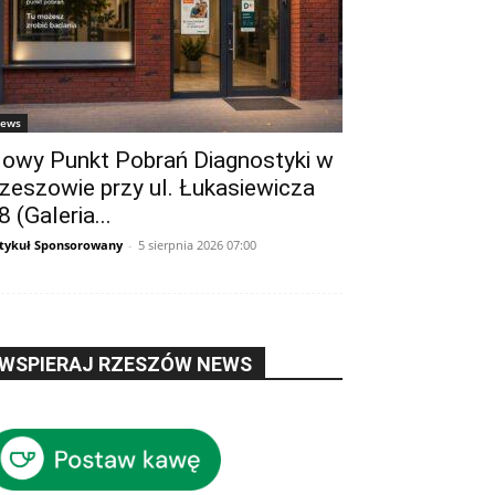
ews
owy Punkt Pobrań Diagnostyki w
zeszowie przy ul. Łukasiewicza
8 (Galeria...
tykuł Sponsorowany
-
5 sierpnia 2026 07:00
WSPIERAJ RZESZÓW NEWS