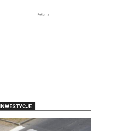
Reklama
INWESTYCJE