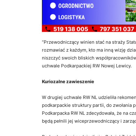
“Przewodniczący winien stać na straży Stat
rozmawiać z każdym, kto ma inną wizję dział
niszczyć swoich bliskich współpracowników
uchwale Podkarpackiej RW Nowej Lewicy.
Kuriozalne zawieszenie
W drugiej uchwale RW NL udzieliła rekomen
podkarpackie struktury partii, do zwołania 
Podkarpacka RW NL zdecydowała, że na cza
będą pełnili jej wiceprzewodniczący i zarz