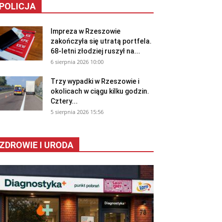
POLICJA
Impreza w Rzeszowie
zakończyła się utratą portfela.
68-letni złodziej ruszył na...
6 sierpnia 2026 10:00
Trzy wypadki w Rzeszowie i
okolicach w ciągu kilku godzin.
Cztery...
5 sierpnia 2026 15:56
ZDROWIE I URODA