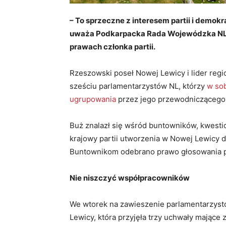
– To sprzeczne z interesem partii i demo
uważa Podkarpacka Rada Wojewódzka NL.
prawach członka partii.
Rzeszowski poseł Nowej Lewicy i lider regi
sześciu parlamentarzystów NL, którzy
w sob
ugrupowania
przez jego przewodniczącego
Buż znalazł się wśród buntowników, kwesti
krajowy partii utworzenia w Nowej Lewicy d
Buntownikom odebrano prawo głosowania p
Nie niszczyć współpracowników
We wtorek na zawieszenie parlamentarzys
Lewicy, która przyjęła trzy uchwały mające