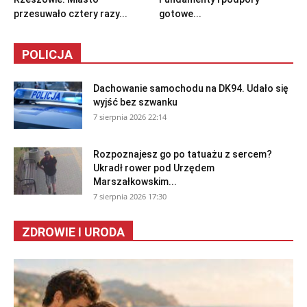
przesuwało cztery razy...
gotowe...
POLICJA
Dachowanie samochodu na DK94. Udało się
wyjść bez szwanku
7 sierpnia 2026 22:14
Rozpoznajesz go po tatuażu z sercem?
Ukradł rower pod Urzędem
Marszałkowskim...
7 sierpnia 2026 17:30
ZDROWIE I URODA