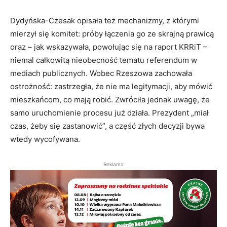
Dydyńska-Czesak opisała też mechanizmy, z którymi
mierzył się komitet: próby łączenia go ze skrajną prawicą
oraz – jak wskazywała, powołując się na raport KRRiT –
niemal całkowitą nieobecność tematu referendum w
mediach publicznych. Wobec Rzeszowa zachowała
ostrożność: zastrzegła, że nie ma legitymacji, aby mówić
mieszkańcom, co mają robić. Zwróciła jednak uwagę, że
samo uruchomienie procesu już działa. Prezydent „miał
czas, żeby się zastanowić”, a część złych decyzji bywa
wtedy wycofywana.
Reklama