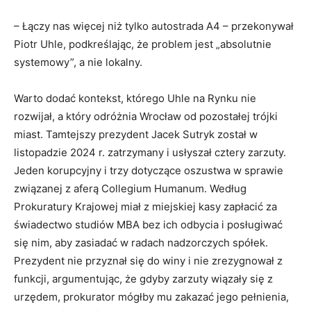
– Łączy nas więcej niż tylko autostrada A4 – przekonywał
Piotr Uhle, podkreślając, że problem jest „absolutnie
systemowy”, a nie lokalny.
Warto dodać kontekst, którego Uhle na Rynku nie
rozwijał, a który odróżnia Wrocław od pozostałej trójki
miast. Tamtejszy prezydent Jacek Sutryk został w
listopadzie 2024 r. zatrzymany i usłyszał cztery zarzuty.
Jeden korupcyjny i trzy dotyczące oszustwa w sprawie
związanej z aferą Collegium Humanum. Według
Prokuratury Krajowej miał z miejskiej kasy zapłacić za
świadectwo studiów MBA bez ich odbycia i posługiwać
się nim, aby zasiadać w radach nadzorczych spółek.
Prezydent nie przyznał się do winy i nie zrezygnował z
funkcji, argumentując, że gdyby zarzuty wiązały się z
urzędem, prokurator mógłby mu zakazać jego pełnienia,