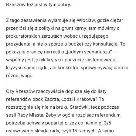
Rzeszów też jest w tym dobry.
Z tego zestawienia wyłamuje się Wrocław, gdzie ciężar
przeniósł się z polityki na grunt karny: tam mówimy o
prokuratorskich zarzutach wobec urzędującego
prezydenta, a nie o sporze o budżet czy konsultacje. To
pokazuje granicę narracji o „jednym scenariuszu” —
wspólny jest język krytyki i poczucie systemowego
kryzysu samorządu, ale konkretne sprawy bywają bardzo
różnej wagi.
Czy Rzeszów rzeczywiście dopisze się do listy
referendów obok Zabrza, Łodzi i Krakowa? To
rozstrzygnie się nie na bruku Starówki, lecz podczas
sesji Rady Miasta. Żeby w ogóle rozpisać referendum,
potrzeba uchwały popartej przez co najmniej 3/5
ustawowego składu rady, czyli 15 radnych. A samo