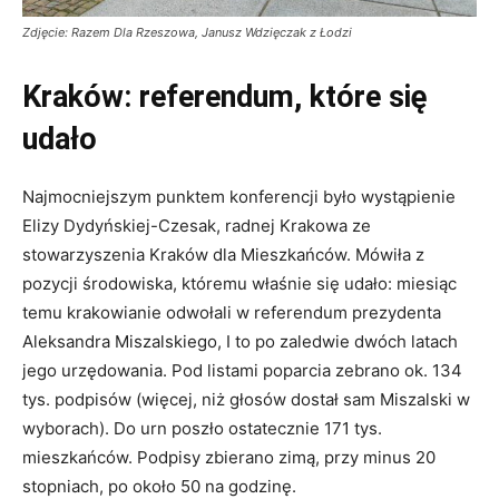
Zdjęcie: Razem Dla Rzeszowa, Janusz Wdzięczak z Łodzi
Kraków: referendum, które się
udało
Najmocniejszym punktem konferencji było wystąpienie
Elizy Dydyńskiej-Czesak, radnej Krakowa ze
stowarzyszenia Kraków dla Mieszkańców. Mówiła z
pozycji środowiska, któremu właśnie się udało: miesiąc
temu krakowianie odwołali w referendum prezydenta
Aleksandra Miszalskiego, I to po zaledwie dwóch latach
jego urzędowania. Pod listami poparcia zebrano ok. 134
tys. podpisów (więcej, niż głosów dostał sam Miszalski w
wyborach). Do urn poszło ostatecznie 171 tys.
mieszkańców. Podpisy zbierano zimą, przy minus 20
stopniach, po około 50 na godzinę.