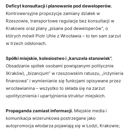
Deficyt konsultacji i planowanie pod deweloperów.
Kontrowersyjne propozycje zamiany działek w
Rzeszowie, transportowe regulacje bez konsultacji w
Krakowie oraz plany „pisane pod deweloperów”, o
których mówił Piotr Uhle z Wrocławia – to ten sam zarzut
w trzech odsłonach.
Spółki miejskie, kolesiostwo i „karuzela stanowisk”.
Obsadzanie spółek osobami powiązanymi politycznie
(Kraków), „bizancjum” w rzeszowskim ratuszu, „inżynieria
finansowa” i wymienianie się funkcjami opisywane przez
wrocławianina – wszystko to składa się na zarzut
upolitycznienia i upartyjnienia struktur miejskich.
Propaganda zamiast informacji.
Miejskie media i
komunikacja wizerunkowa postrzegane jako
autopromocja włodarza pojawiają się w Łodzi, Krakowie;