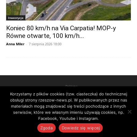
Inwestycje
Koniec 80 km/h na Via Carpatia! MOP-y
Równe otwarte, 100 km/h...
Anna Miler
-
7 sierpnia 2026 18:00
Reklama
Korzystamy z plików cookies (tzw. ciasteczka) do technicznej
obsługi strony rzeszow-news.pl. W publikowanych przez nas
materiałach mogą znajdować się treści pochodzące z innych
serwisów, które we własnym imieniu używają cookies, np.
Facebook, Youtube i Instagram.
Zgoda
Dowiedz się więcej