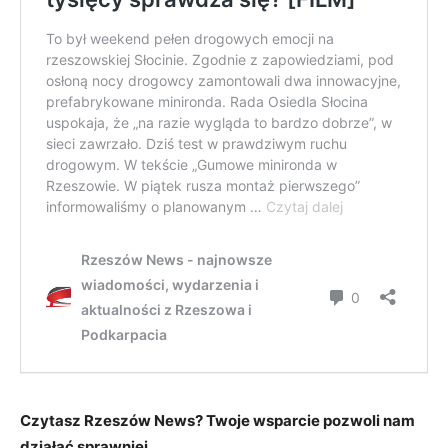
Czytasz Rzeszów News? Twoje wsparcie pozwoli nam
działać sprawniej.