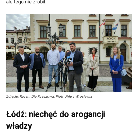
ale tego nie zrobił.
Zdjęcie: Razem Dla Rzeszowa, Piotr Uhle z Wrocławia
Łódź: niechęć do arogancji
władzy