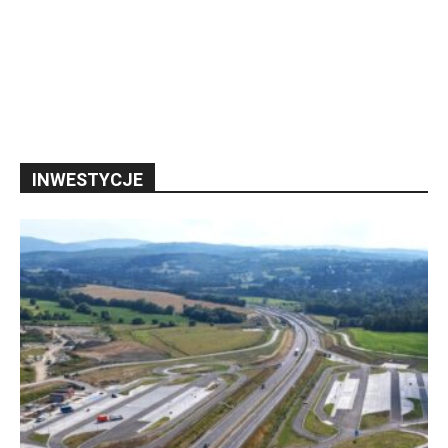
INWESTYCJE