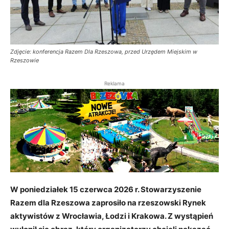
Zdjęcie: konferencja Razem Dla Rzeszowa, przed Urzędem Miejskim w
Rzeszowie
Reklama
W poniedziałek 15 czerwca 2026 r. Stowarzyszenie
Razem dla Rzeszowa zaprosiło na rzeszowski Rynek
aktywistów z Wrocławia, Łodzi i Krakowa. Z wystąpień