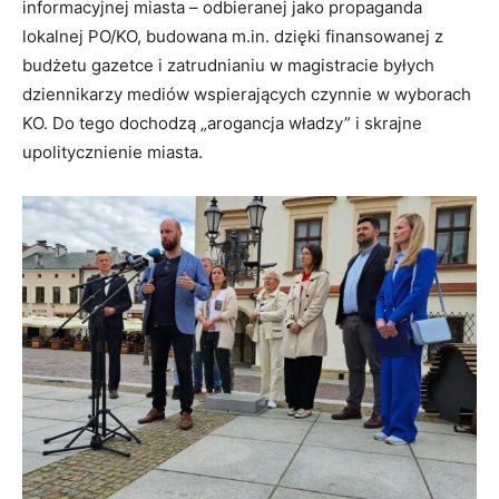
informacyjnej miasta – odbieranej jako propaganda
lokalnej PO/KO, budowana m.in. dzięki finansowanej z
budżetu gazetce i zatrudnianiu w magistracie byłych
dziennikarzy mediów wspierających czynnie w wyborach
KO. Do tego dochodzą „arogancja władzy” i skrajne
upolitycznienie miasta.