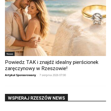
News
Powiedz TAK i znajdź idealny pierścionek
zaręczynowy w Rzeszowie!
Artykuł Sponsorowany
-
7 sierpnia 2026 07:00
WSPIERAJ RZESZÓW NEWS