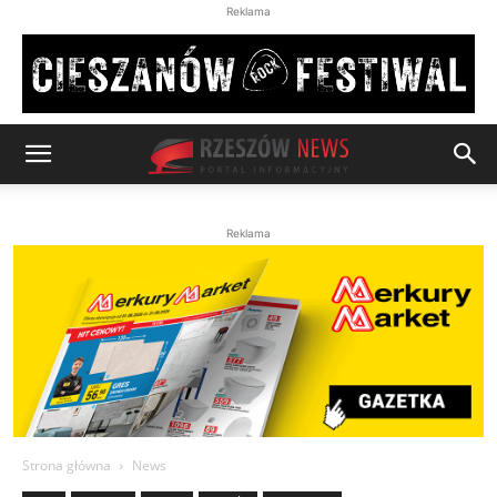
Reklama
Reklama
Strona główna
News