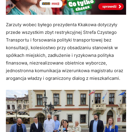
Zarzuty wobec byłego prezydenta Kkakowa dotyczyły
przede wszystkim zbyt restrykcyjnej Strefa Czystego
Transportu i forsowania polityki transportowej bez
konsultacji, kolesiostwo przy obsadzaniu stanowisk w
spółkach miejskich, zadłużenie i ryzykowna polityka
finansowa, niezrealizowane obietnice wyborcze,
jednostronna komunikacja wizerunkowa magistratu oraz
arogancja władzy i ograniczony dialog z mieszkańcami.