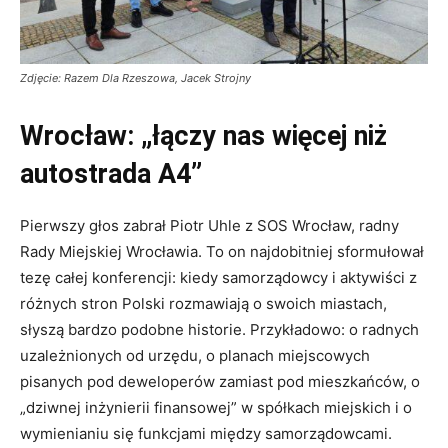
Zdjęcie: Razem Dla Rzeszowa, Jacek Strojny
Wrocław: „łączy nas więcej niż
autostrada A4”
Pierwszy głos zabrał Piotr Uhle z SOS Wrocław, radny
Rady Miejskiej Wrocławia. To on najdobitniej sformułował
tezę całej konferencji: kiedy samorządowcy i aktywiści z
różnych stron Polski rozmawiają o swoich miastach,
słyszą bardzo podobne historie. Przykładowo: o radnych
uzależnionych od urzędu, o planach miejscowych
pisanych pod deweloperów zamiast pod mieszkańców, o
„dziwnej inżynierii finansowej” w spółkach miejskich i o
wymienianiu się funkcjami między samorządowcami.