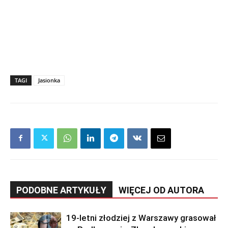
TAGI
Jasionka
PODOBNE ARTYKUŁY
WIĘCEJ OD AUTORA
19-letni złodziej z Warszawy grasował