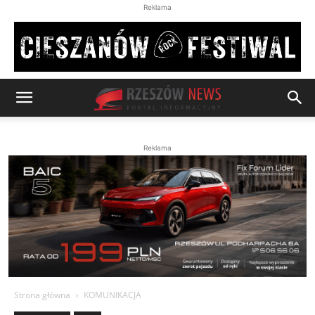
Reklama
Reklama
Strona główna
KOMUNIKACJA