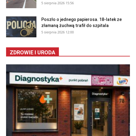
5 sierpnia 2026 15:56
Poszło o jednego papierosa. 18-latek ze
złamaną żuchwą trafił do szpitala
5 sierpnia 2026 12:00
ZDROWIE I URODA