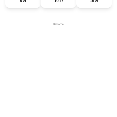
5 zł
10 zł
15 zł
Reklama