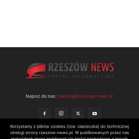
Napisz do nas:
reklama@rzeszow-news.pl
Korzystamy z plików cookies (tzw. ciasteczka) do technicznej
obsługi strony rzeszow-news.pl. W publikowanych przez nas
materiałach mogą znajdować się treści pochodzące z innych