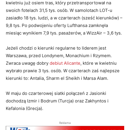
kwietniu już osiem tras, który przetransportował na
swoich fotelach 31,5 tys. osób. W samolotach LOT-u
zasiadło 18 tys. ludzi, a w czarterach (sześć kierunków) –
9,8 tys. Po podwojeniu oferty Lufthansa zamknęła
miesiąc wynikiem 7,9 tys. pasażerów, a WizzAir – 3,6 tys.
Jeżeli chodzi o kierunki regularne to liderem jest
Warszawa, przed Londynem, Monachium i Rzymem.
Zwraca uwagę dobry
debiut Alicante
, które w kwietniu
wybrało prawie 3 tys. osób. W czarterach zaś najlepsze
kierunki to: Antalia, Sharm el Sheikh i Marsa Alam.
W maju do czarterowej siatki połączeń z Jasionki
dochodzą Izmir i Bodrum (Turcja) oraz Zakhyntos i
Kefalonia (Grecja).
Reklama