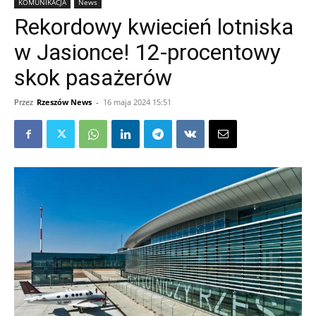
KOMUNIKACJA
News
Rekordowy kwiecień lotniska
w Jasionce! 12-procentowy
skok pasażerów
Przez
Rzeszów News
-
16 maja 2024 15:51