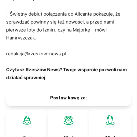
– Świetny debiut połączenia do Alicante pokazuje, że
sprawdzać powinny się też nowości, a przed nami
pierwsze loty do Izmiru czy na Majorkę – mówi
Hamryszczak.
redakcja@rzeszow-news.pl
Czytasz Rzeszów News? Twoje wsparcie pozwoli nam
działać sprawniej.
Postaw kawę za: