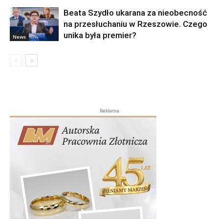
Beata Szydło ukarana za nieobecność
na przesłuchaniu w Rzeszowie. Czego
unika była premier?
News
Reklama