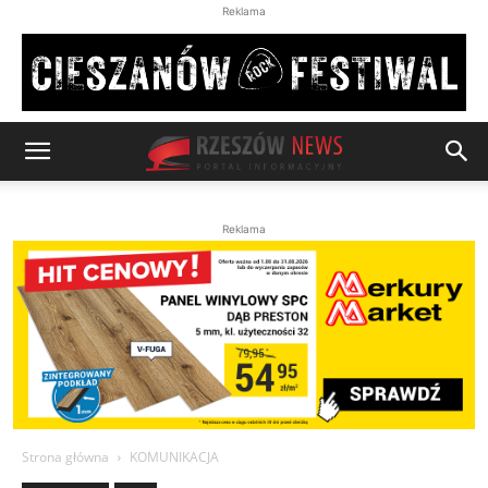
Reklama
Reklama
Strona główna
KOMUNIKACJA