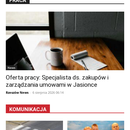
PRACA
News
Oferta pracy: Specjalista ds. zakupów i
zarządzania umowami w Jasionce
Rzeszów News
-
6 sierpnia 2026 06:14
KOMUNIKACJA