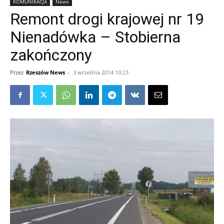
KOMUNIKACJA
News
Remont drogi krajowej nr 19
Nienadówka – Stobierna
zakończony
Przez
Rzeszów News
-
3 września 2014 10:23