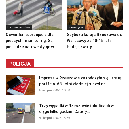
Bezpieczeństwo
Inwestycje
Oświetlenie, przejścia dla
Szybsza kolej z Rzeszowa do
pieszych i monitoring. Są
Warszawy za 10-15 lat?
pieniądze na inwestycje w...
Padają kwoty...
POLICJA
Impreza w Rzeszowie zakończyła się utratą
portfela. 68-letni złodziej ruszył na...
6 sierpnia 2026 10:00
Trzy wypadki w Rzeszowie i okolicach w
ciągu kilku godzin. Cztery...
5 sierpnia 2026 15:56