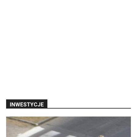
INWESTYCJE