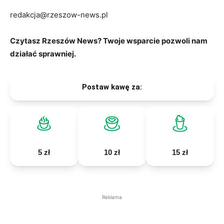
redakcja@rzeszow-news.pl
Czytasz Rzeszów News? Twoje wsparcie pozwoli nam
działać sprawniej.
Postaw kawę za:
5 zł
10 zł
15 zł
Reklama