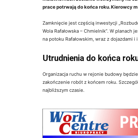
prace potrwają do końca roku. Kierowcy mu
Zamknięcie jest częścią inwestycji „Rozbu
Wola Rafałowska – Chmielnik”. W planach j
na potoku Rafałowskim, wraz z dojazdami i i
Utrudnienia do końca rok
Organizacja ruchu w rejonie budowy będzi
zakończenie robót z końcem roku. Szczegó
najbliższym czasie.