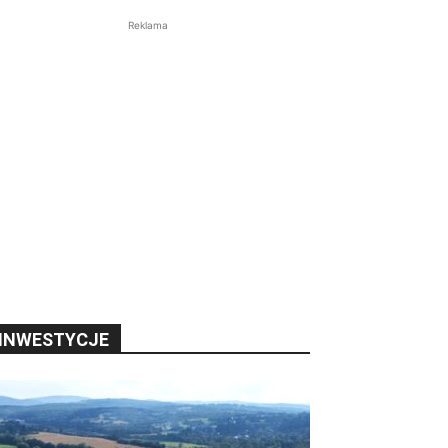
Reklama
INWESTYCJE