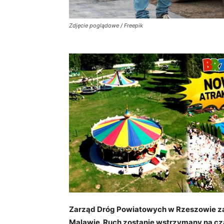
Zdjęcie poglądowe / Freepik
Zarząd Dróg Powiatowych w Rzeszowie za
Malawie. Ruch zostanie wstrzymany na cza