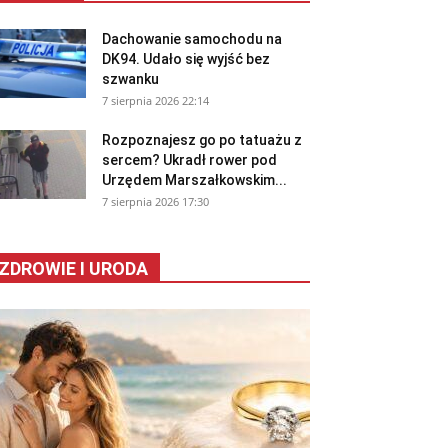
Dachowanie samochodu na
DK94. Udało się wyjść bez
szwanku
7 sierpnia 2026 22:14
Rozpoznajesz go po tatuażu z
sercem? Ukradł rower pod
Urzędem Marszałkowskim...
7 sierpnia 2026 17:30
ZDROWIE I URODA