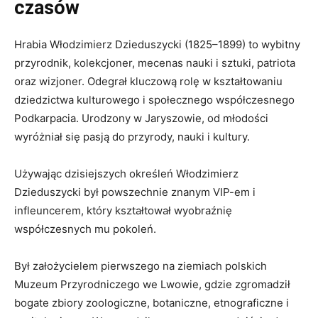
czasów
Hrabia Włodzimierz Dzieduszycki (1825–1899) to wybitny
przyrodnik, kolekcjoner, mecenas nauki i sztuki, patriota
oraz wizjoner. Odegrał kluczową rolę w kształtowaniu
dziedzictwa kulturowego i społecznego współczesnego
Podkarpacia. Urodzony w Jaryszowie, od młodości
wyróżniał się pasją do przyrody, nauki i kultury.
Używając dzisiejszych określeń Włodzimierz
Dzieduszycki był powszechnie znanym VIP-em i
infleuncerem, który kształtował wyobraźnię
współczesnych mu pokoleń.
Był założycielem pierwszego na ziemiach polskich
Muzeum Przyrodniczego we Lwowie, gdzie zgromadził
bogate zbiory zoologiczne, botaniczne, etnograficzne i