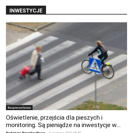
INWESTYCJE
Bezpieczeństwo
Oświetlenie, przejścia dla pieszych i
monitoring. Są pieniądze na inwestycje w...
Redakcja Rzeszów News
-
6 sierpnia 2026 08:30