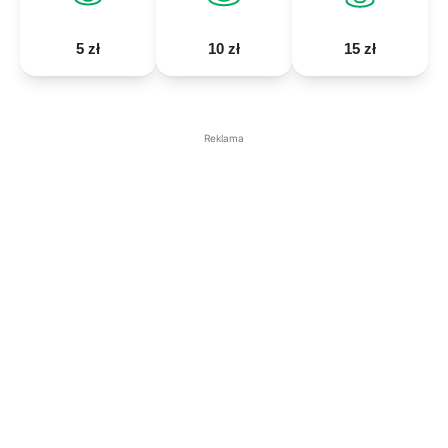
5 zł
10 zł
15 zł
Reklama