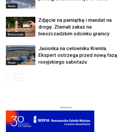
News
Zdjęcie na pamiątkę i mandat na
drogę. Złamali zakaz na
bieszczadzkim odcinku granicy
Bieszczady
Jasionka na celowniku Kremla.
Ekspert ostrzega przed nową fazą
rosyjskiego sabotażu
News
Reklama