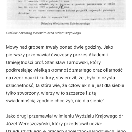
Grafika: nekrolog Włodzimierza Dzieduszyckiego
Mowy nad grobem trwały ponad dwie godziny. Jako
pierwszy przemawiał ówczesny prezes Akademii
Umiejętności prof. Stanisław Tarnowski, który
podkreślając wielką skromność zmarłego oraz ofiarność
na rzecz nauki i kultury, stwierdził, że „była to czysta
szlachetność, ta która wie, że człowiek nie jest dla siebie
tylko stworzony, wierzy w to szczerze i z tą
świadomością zgodnie chce żyć, nie dla siebie”.
Jako drugi przemawiał w imieniu Wydziału Krajowego dr
Józef Wereszczyński, który przedstawił udział
Dzieduszyckiego w pracach społeczno-narodowych, jego