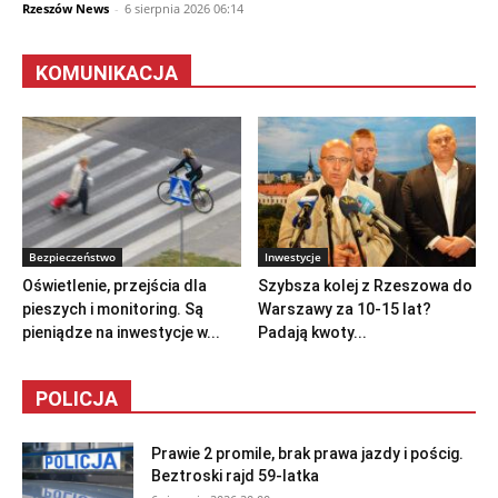
Rzeszów News
-
6 sierpnia 2026 06:14
KOMUNIKACJA
Bezpieczeństwo
Inwestycje
Oświetlenie, przejścia dla
Szybsza kolej z Rzeszowa do
pieszych i monitoring. Są
Warszawy za 10-15 lat?
pieniądze na inwestycje w...
Padają kwoty...
POLICJA
Prawie 2 promile, brak prawa jazdy i pościg.
Beztroski rajd 59-latka