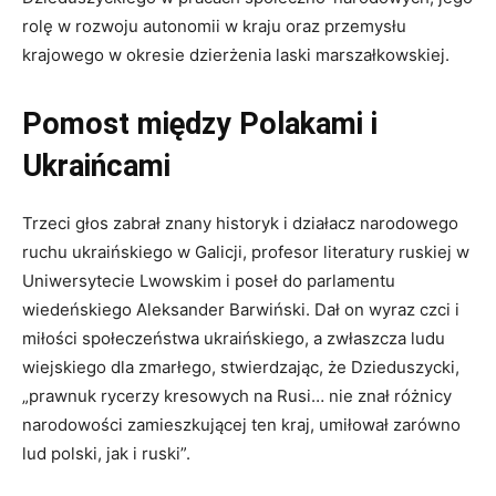
rolę w rozwoju autonomii w kraju oraz przemysłu
krajowego w okresie dzierżenia laski marszałkowskiej.
Pomost między Polakami i
Ukraińcami
Trzeci głos zabrał znany historyk i działacz narodowego
ruchu ukraińskiego w Galicji, profesor literatury ruskiej w
Uniwersytecie Lwowskim i poseł do parlamentu
wiedeńskiego Aleksander Barwiński. Dał on wyraz czci i
miłości społeczeństwa ukraińskiego, a zwłaszcza ludu
wiejskiego dla zmarłego, stwierdzając, że Dzieduszycki,
„prawnuk rycerzy kresowych na Rusi… nie znał różnicy
narodowości zamieszkującej ten kraj, umiłował zarówno
lud polski, jak i ruski”.