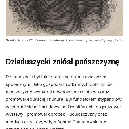
Grafika: Hrabia Włodzimierz Dzieduszycki na drzeworycie Jana Styfiego, 1875
r.
Dzieduszycki zniósł pańszczyznę
Dzieduszycki był także reformatorem i działaczem
społecznym. Jako gospodarz rodzinnych dóbr zniósł
pańszczyznę, wspierał nowoczesne rolnictwo oraz
promował edukację i kulturę. Był fundatorem stypendiów,
wspierał Zakład Narodowy im. Ossolińskich, organizował
wystawy i promował dorobek Huculszczyzny oraz
młodych artystów, w tym Adama Chmielowskiego –