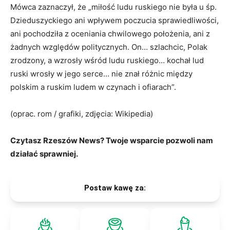
Mówca zaznaczył, że „miłość ludu ruskiego nie była u śp.
Dzieduszyckiego ani wpływem poczucia sprawiedliwości,
ani pochodziła z oceniania chwilowego położenia, ani z
żadnych względów politycznych. On… szlachcic, Polak
zrodzony, a wzrosły wśród ludu ruskiego… kochał lud
ruski wrosły w jego serce… nie znał różnic między
polskim a ruskim ludem w czynach i ofiarach”
.
(oprac. rom / grafiki, zdjęcia: Wikipedia)
Czytasz Rzeszów News? Twoje wsparcie pozwoli nam
działać sprawniej.
Postaw kawę za: