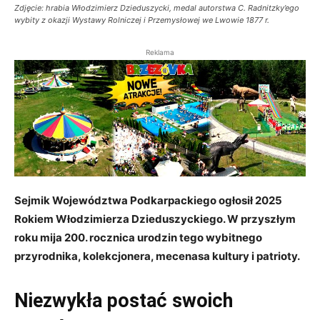
Zdjęcie: hrabia Włodzimierz Dzieduszycki, medal autorstwa C. Radnitzky’ego
wybity z okazji Wystawy Rolniczej i Przemysłowej we Lwowie 1877 r.
Reklama
Sejmik Województwa Podkarpackiego ogłosił 2025
Rokiem Włodzimierza Dzieduszyckiego. W przyszłym
roku mija 200. rocznica urodzin tego wybitnego
przyrodnika, kolekcjonera, mecenasa kultury i patrioty.
Niezwykła postać swoich