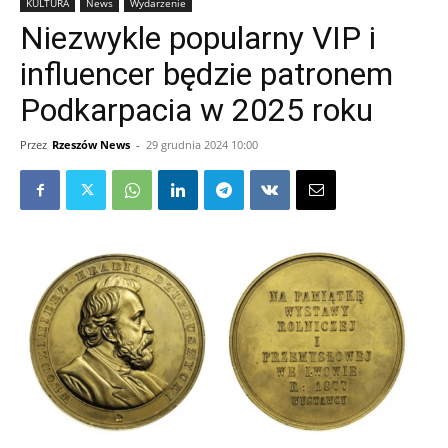
KULTURA
News
Wydarzenie
Niezwykle popularny VIP i
influencer będzie patronem
Podkarpacia w 2025 roku
Przez
Rzeszów News
-
29 grudnia 2024 10:00