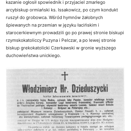
kazanie ogłosił spowiednik i przyjaciel zmarłego
arcybiskup ormiański ks. Issakowicz, po czym kondukt
ruszył do grobowca. Wśród hymnów żałobnych
śpiewanych na przemian w języku łacińskim i
starocerkiewnym prowadzili go po prawej stronie biskupi
rzymskokatoliccy Puzyna i Pelczar, a po lewej stronie
biskup grekokatolicki Czerkawski w gronie wyższego
duchowieństwa unickiego.