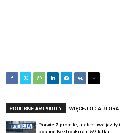
PODOBNE ARTYKUŁY
WIĘCEJ OD AUTORA
Prawie 2 promile, brak prawa jazdy i
pościg. Beztroski rajd 59-latka