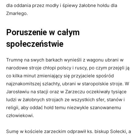
dla oddania przez modły i śpiewy żałobne hołdu dla
Zmarłego.
Poruszenie w całym
społeczeństwie
Trumnę na swych barkach wynieśli z wagonu ubrani w
narodowe stroje chłopi polscy i ruscy, po czym przejęli ją
co kilka minut zmieniający się przyjaciele spośród
najznakomitszej szlachty, ubrani w staropolskie stroje. W
Jarosławiu na stacji oraz w Zarzeczu oczekiwały tysiące
ludzi w żałobnych strojach ze wszystkich sfer, stanów i
religii, aby oddać hołd temu niezwykle szanowanemu
człowiekowi.
Sumę w kościele zarzeckim odprawił ks. biskup Sołecki, a