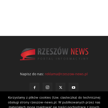
Napisz do nas:
reklama@rzeszow-news.pl
Korzystamy z plików cookies (tzw. ciasteczka) do technicznej
obsługi strony rzeszow-news.pl. W publikowanych przez nas
materiałach mogą znajdować się treści pochodzące z innych