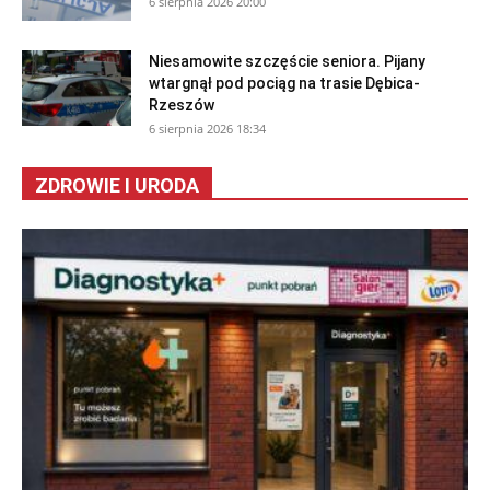
6 sierpnia 2026 20:00
Niesamowite szczęście seniora. Pijany
wtargnął pod pociąg na trasie Dębica-
Rzeszów
6 sierpnia 2026 18:34
ZDROWIE I URODA