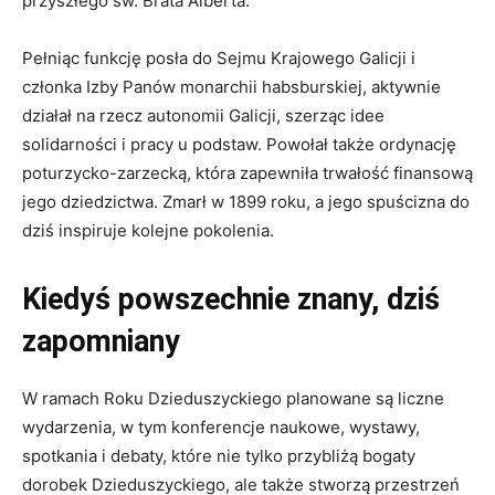
przyszłego św. Brata Alberta.
Pełniąc funkcję posła do Sejmu Krajowego Galicji i
członka Izby Panów monarchii habsburskiej, aktywnie
działał na rzecz autonomii Galicji, szerząc idee
solidarności i pracy u podstaw. Powołał także ordynację
poturzycko-zarzecką, która zapewniła trwałość finansową
jego dziedzictwa. Zmarł w 1899 roku, a jego spuścizna do
dziś inspiruje kolejne pokolenia.
Kiedyś powszechnie znany, dziś
zapomniany
W ramach Roku Dzieduszyckiego planowane są liczne
wydarzenia, w tym konferencje naukowe, wystawy,
spotkania i debaty, które nie tylko przybliżą bogaty
dorobek Dzieduszyckiego, ale także stworzą przestrzeń