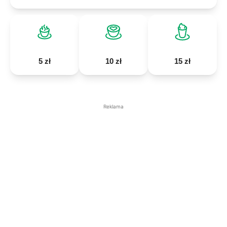
5 zł
10 zł
15 zł
Reklama