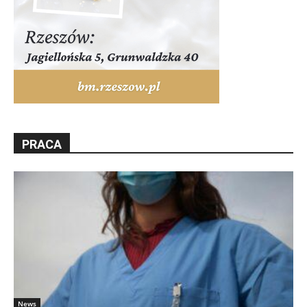
PRACA
News