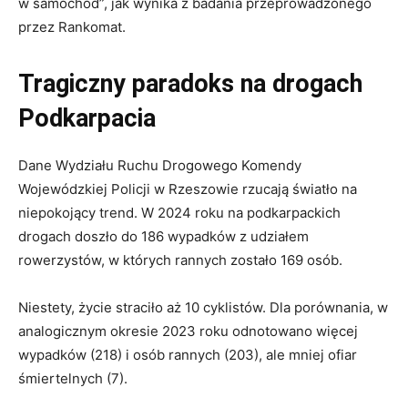
w samochód”, jak wynika z badania przeprowadzonego
przez Rankomat.
Tragiczny paradoks na drogach
Podkarpacia
Dane Wydziału Ruchu Drogowego Komendy
Wojewódzkiej Policji w Rzeszowie rzucają światło na
niepokojący trend. W 2024 roku na podkarpackich
drogach doszło do 186 wypadków z udziałem
rowerzystów, w których rannych zostało 169 osób.
Niestety, życie straciło aż 10 cyklistów. Dla porównania, w
analogicznym okresie 2023 roku odnotowano więcej
wypadków (218) i osób rannych (203), ale mniej ofiar
śmiertelnych (7).