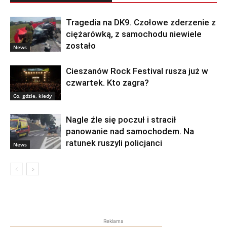
Tragedia na DK9. Czołowe zderzenie z
ciężarówką, z samochodu niewiele
zostało
News
Cieszanów Rock Festival rusza już w
czwartek. Kto zagra?
Co, gdzie, kiedy
Nagle źle się poczuł i stracił
panowanie nad samochodem. Na
ratunek ruszyli policjanci
News
Reklama