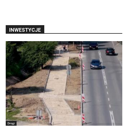
INWESTYCJE
Drogi