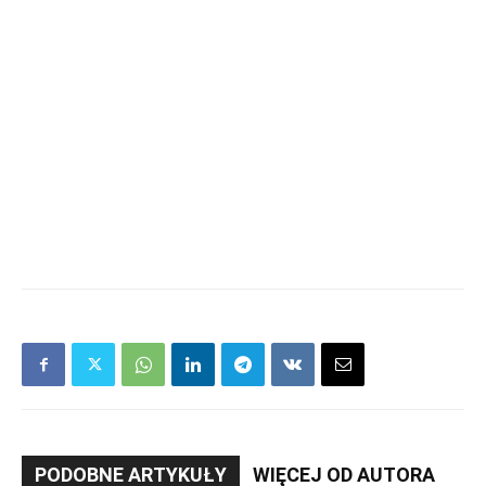
PODOBNE ARTYKUŁY
WIĘCEJ OD AUTORA