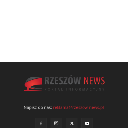
Napisz do nas:
reklama@rzeszow-news.pl