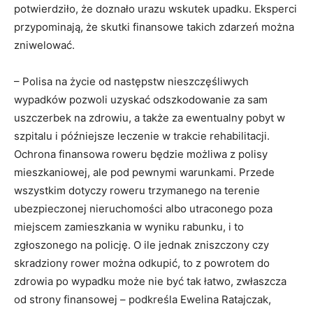
potwierdziło, że doznało urazu wskutek upadku. Eksperci
przypominają, że skutki finansowe takich zdarzeń można
zniwelować.
– Polisa na życie od następstw nieszczęśliwych
wypadków pozwoli uzyskać odszkodowanie za sam
uszczerbek na zdrowiu, a także za ewentualny pobyt w
szpitalu i późniejsze leczenie w trakcie rehabilitacji.
Ochrona finansowa roweru będzie możliwa z polisy
mieszkaniowej, ale pod pewnymi warunkami. Przede
wszystkim dotyczy roweru trzymanego na terenie
ubezpieczonej nieruchomości albo utraconego poza
miejscem zamieszkania w wyniku rabunku, i to
zgłoszonego na policję. O ile jednak zniszczony czy
skradziony rower można odkupić, to z powrotem do
zdrowia po wypadku może nie być tak łatwo, zwłaszcza
od strony finansowej – podkreśla Ewelina Ratajczak,