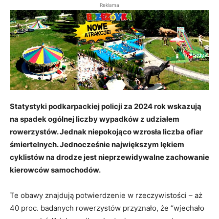
Reklama
Statystyki podkarpackiej policji za 2024 rok wskazują
na spadek ogólnej liczby wypadków z udziałem
rowerzystów. Jednak niepokojąco wzrosła liczba ofiar
śmiertelnych.
Jednocześnie największym lękiem
cyklistów na drodze jest nieprzewidywalne zachowanie
kierowców samochodów.
Te obawy znajdują potwierdzenie w rzeczywistości – aż
40 proc. badanych rowerzystów przyznało, że “wjechało