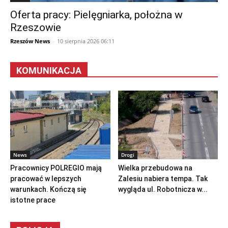
Oferta pracy: Pielęgniarka, położna w
Rzeszowie
Rzeszów News
-
10 sierpnia 2026 06:11
KOMUNIKACJA
News
Drogi
Pracownicy POLREGIO mają
Wielka przebudowa na
pracować w lepszych
Zalesiu nabiera tempa. Tak
warunkach. Kończą się
wygląda ul. Robotnicza w...
istotne prace