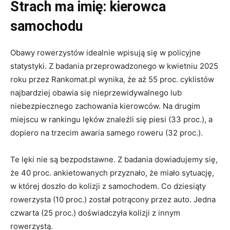
Strach ma imię: kierowca
samochodu
Obawy rowerzystów idealnie wpisują się w policyjne
statystyki. Z badania przeprowadzonego w kwietniu 2025
roku przez Rankomat.pl wynika, że aż 55 proc. cyklistów
najbardziej obawia się nieprzewidywalnego lub
niebezpiecznego zachowania kierowców. Na drugim
miejscu w rankingu lęków znaleźli się piesi (33 proc.), a
dopiero na trzecim awaria samego roweru (32 proc.).
Te lęki nie są bezpodstawne. Z badania dowiadujemy się,
że 40 proc. ankietowanych przyznało, że miało sytuację,
w której doszło do kolizji z samochodem. Co dziesiąty
rowerzysta (10 proc.) został potrącony przez auto. Jedna
czwarta (25 proc.) doświadczyła kolizji z innym
rowerzystą.