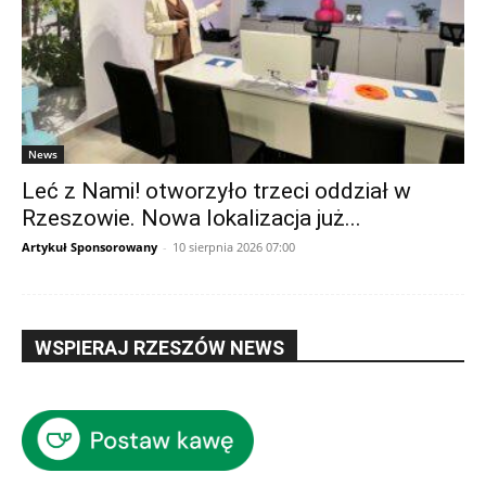
News
Leć z Nami! otworzyło trzeci oddział w
Rzeszowie. Nowa lokalizacja już...
Artykuł Sponsorowany
-
10 sierpnia 2026 07:00
WSPIERAJ RZESZÓW NEWS