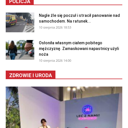
POLICJA
Nagle źle się poczuł i stracił panowanie nad
samochodem. Na ratunek...
10 sierpnia 2026 18:53
Osłoniła własnym ciałem pobitego
mężczyznę. Zamaskowani napastnicy użyli
noża
10 sierpnia 2026 14:00
ZDROWIE I URODA