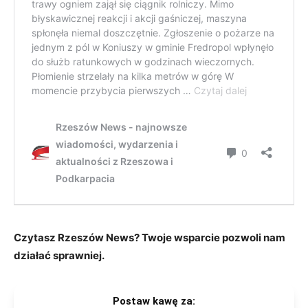
Czytasz Rzeszów News? Twoje wsparcie pozwoli nam
działać sprawniej.
Postaw kawę za: