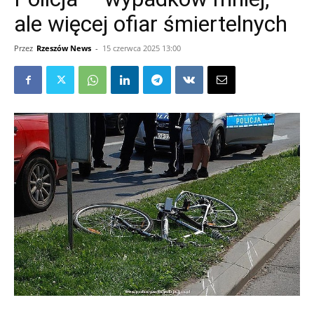
ale więcej ofiar śmiertelnych
Przez
Rzeszów News
-
15 czerwca 2025 13:00