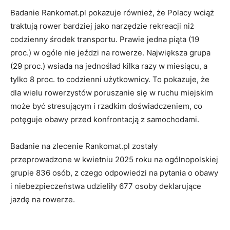
Badanie Rankomat.pl pokazuje również, że Polacy wciąż
traktują rower bardziej jako narzędzie rekreacji niż
codzienny środek transportu. Prawie jedna piąta (19
proc.) w ogóle nie jeździ na rowerze. Największa grupa
(29 proc.) wsiada na jednoślad kilka razy w miesiącu, a
tylko 8 proc. to codzienni użytkownicy. To pokazuje, że
dla wielu rowerzystów poruszanie się w ruchu miejskim
może być stresującym i rzadkim doświadczeniem, co
potęguje obawy przed konfrontacją z samochodami.
Badanie na zlecenie Rankomat.pl zostały
przeprowadzone w kwietniu 2025 roku na ogólnopolskiej
grupie 836 osób, z czego odpowiedzi na pytania o obawy
i niebezpieczeństwa udzieliły 677 osoby deklarujące
jazdę na rowerze.