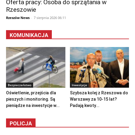
Oferta pracy: Osoba do sprzątania w
Rzeszowie
Rzeszów News
-
7 sierpnia 2026 06:11
KOMUNIKACJA
Bezpieczeństwo
Inwestycje
Oświetlenie, przejścia dla
Szybsza kolej z Rzeszowa do
pieszych i monitoring. Są
Warszawy za 10-15 lat?
pieniądze na inwestycje w...
Padają kwoty...
POLICJA