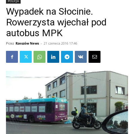
POLICJA
Wypadek na Słocinie.
Rowerzysta wjechał pod
autobus MPK
Przez
Rzeszów News
-
21 czerwca 2016 17:46