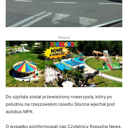
Reklama
Do szpitala został przewieziony rowerzysta, który po
południu na rzeszowskim osiedlu Słocina wjechał pod
autobus MPK.
O wypadku poinformowali nas Czytelnicy Rzeszów News.