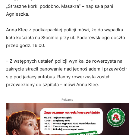
„Straszne korki podobno. Masakra” – napisała pani
Agnieszka.
Anna Klee z podkarpackiej policji mówi, że do wypadku
koło kościoła na Słocinie przy ul. Paderewskiego doszło
przed godz. 16:00.
– Z wstępnych ustaleń policji wynika, że rowerzysta na
zakręcie stracił panowanie nad jednośladem i przewrócił
się pod jadący autobus. Ranny rowerzysta został
przewieziony do szpitala – mówi Anna Klee.
Reklama