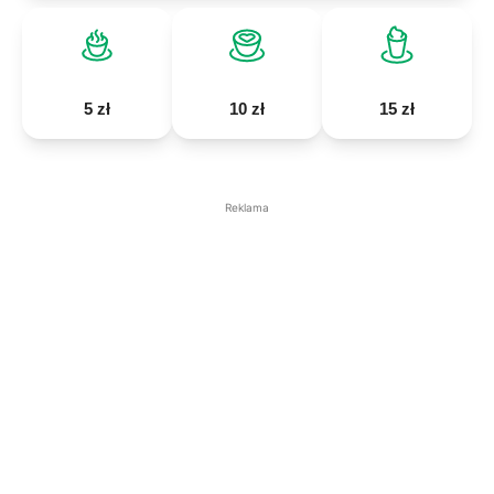
5 zł
10 zł
15 zł
Reklama