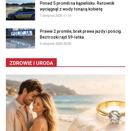
Ponad 5 promili na kąpielisku. Ratownik
wyciągnął z wody tonącą kobietę
7 sierpnia 2026 11:13
Prawie 2 promile, brak prawa jazdy i pościg.
Beztroski rajd 59-latka
6 sierpnia 2026 20:00
ZDROWIE I URODA