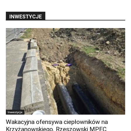
INWESTYCJE
Inwestycje
Wakacyjna ofensywa ciepłowników na
Krzyżanowskiego. Rzeszowski MPEC