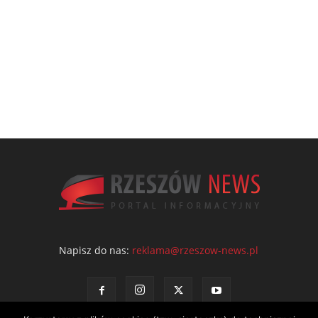
Napisz do nas:
reklama@rzeszow-news.pl