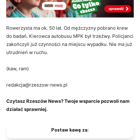
Rowerzysta ma ok. 50 lat. Od mężczyzny pobrano krew
do badań. Kierowca autobusu MPK był trzeźwy. Policjanci
zakończyli już czynności na miejscu wypadku. Nie ma już
utrudnień w ruchu.
(kaw, ram)
redakcja@rzeszow-news.pl
Czytasz Rzeszów News? Twoje wsparcie pozwoli nam
działać sprawniej.
Postaw kawę za: