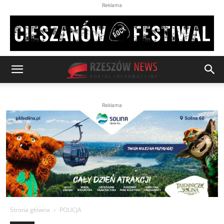
Reklama
Reklama
Strona główna
POLICJA