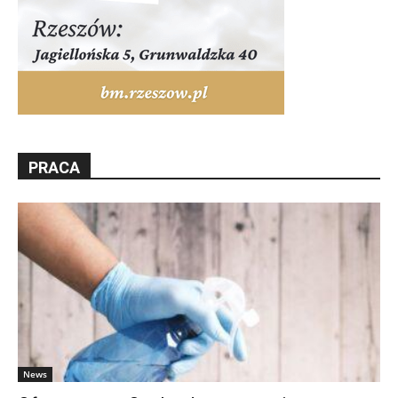
PRACA
News