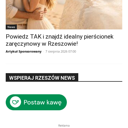
News
Powiedz TAK i znajdź idealny pierścionek
zaręczynowy w Rzeszowie!
Artykuł Sponsorowany
-
7 sierpnia 2026 07:00
WSPIERAJ RZESZÓW NEWS
Reklama