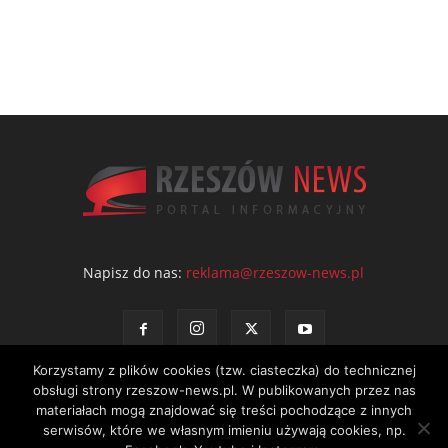
Napisz do nas:
reklama@rzeszow-news.pl
Korzystamy z plików cookies (tzw. ciasteczka) do technicznej
obsługi strony rzeszow-news.pl. W publikowanych przez nas
materiałach mogą znajdować się treści pochodzące z innych
serwisów, które we własnym imieniu używają cookies, np.
Kontakt
Polityka prywatności
Regulamin portalu