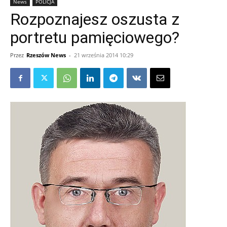
News
POLICJA
Rozpoznajesz oszusta z
portretu pamięciowego?
Przez
Rzeszów News
-
21 września 2014 10:29