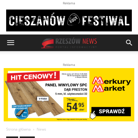
Reklama
Reklama
Strona główna
News