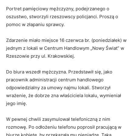
Portret pamięciowy mężczyzny, podejrzanego o
oszustwo, stworzyli rzeszowscy policjanci. Proszą o
pomoc w złapaniu sprawcy.
Zdarzenie miało miejsce 16 czerwca br. (poniedziałek) w
jednym z lokali w Centrum Handlowym „Nowy Świat” w
Rzeszowie przy ul. Krakowskiej.
Do biura wszedł mężczyzna. Przedstawił się, jako
pracownik administracji centrum handlowego
odpowiedzialny za umowy najmu lokali. Stworzył
wrażenie, że dobrze zna właściciela lokalu, wymieniał
jego imię.
W pewnej chwili zasymulował telefoniczną z nim
rozmowę. Po odłożeniu telefonu poprosił pracującą w
biurze kobietę, by przekazała mu pieniądze. Taką