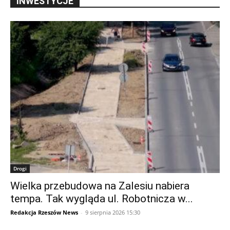
INWESTYCJE
Drogi
Wielka przebudowa na Zalesiu nabiera
tempa. Tak wygląda ul. Robotnicza w...
Redakcja Rzeszów News
-
9 sierpnia 2026 15:30