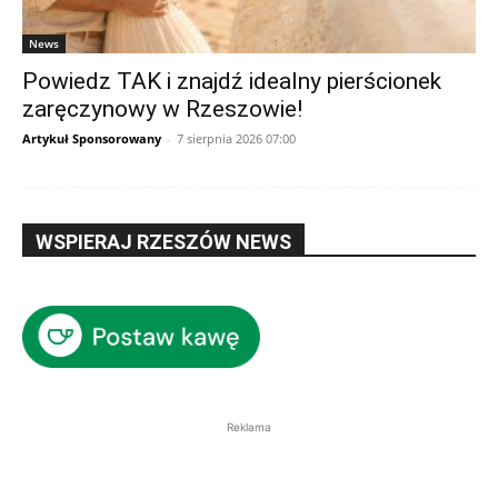
News
Powiedz TAK i znajdź idealny pierścionek
zaręczynowy w Rzeszowie!
Artykuł Sponsorowany
-
7 sierpnia 2026 07:00
WSPIERAJ RZESZÓW NEWS
Reklama