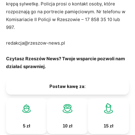
krępą sylwetkę. Policja prosi o kontakt osoby, które
rozpoznają go na portrecie pamięciowym. Nr telefonu w
Komisariacie II Policji w Rzeszowie – 17 858 35 10 lub
997.
redakcja@rzeszow-news.pl
Czytasz Rzeszów News? Twoje wsparcie pozwoli nam
działać sprawniej.
Postaw kawę za:
5 zł
10 zł
15 zł