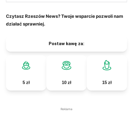
Czytasz Rzeszów News? Twoje wsparcie pozwoli nam
działać sprawniej.
Postaw kawę za:
5 zł
10 zł
15 zł
Reklama