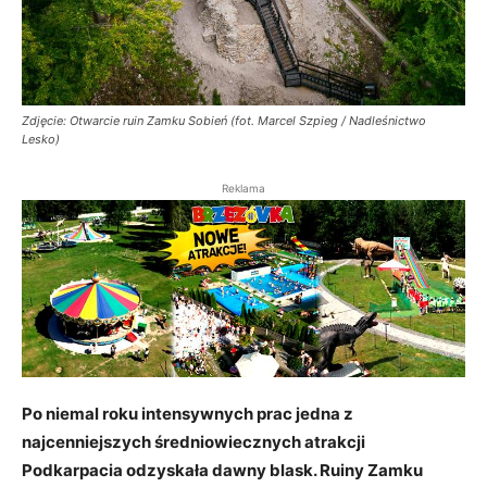
Zdjęcie: Otwarcie ruin Zamku Sobień (fot. Marcel Szpieg / Nadleśnictwo
Lesko)
Reklama
Po niemal roku intensywnych prac jedna z
najcenniejszych średniowiecznych atrakcji
Podkarpacia odzyskała dawny blask. Ruiny Zamku