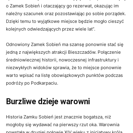
o Zamek Sobień i otaczający go rezerwat, okazując im
należny szacunek oraz pozostawiając po sobie porządek.
Dzięki temu to wyjątkowe miejsce będzie mogło cieszyć
kolejnych odwiedzających przez wiele lat”.
Odnowiony Zamek Sobień ma szansę ponownie stać się
jedną z największych atrakcji Bieszczadów. Połączenie
średniowiecznej historii, nowoczesnej infrastruktury i
niezwykłych widoków sprawia, że to miejsce ponownie
warto wpisać na listę obowiązkowych punktów podczas
podróży po Podkarpaciu.
Burzliwe dzieje warowni
Historia Zamku Sobień jest znacznie bogatsza, niż
mogłoby się wydawać na pierwszy rzut oka. Warownia
powstała w drugiej połowie XIV wieku z inicjatywy króla