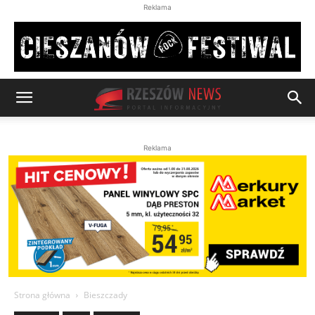
Reklama
Reklama
Strona główna
Bieszczady