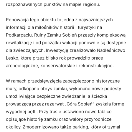
rozpoznawalnych punktów na mapie regionu.
Renowacja tego obiektu to jedna z najważniejszych
informacji dla miłośników historii i turystyki na
Podkarpaciu. Ruiny Zamku Sobień przeszły kompleksową
rewitalizację i od początku wakacji ponownie są dostępne
dla zwiedzających. Inwestycję zrealizowało Nadleśnictwo
Lesko, które przez blisko rok prowadziło prace
archeologiczne, konserwatorskie i rekonstrukcyjne.
W ramach przedsięwzięcia zabezpieczono historyczne
mury, odkopano obrys zamku, wykonano nowe podesty
umożliwiające bezpieczne zwiedzanie, a ścieżka
prowadząca przez rezerwat „Góra Sobień” zyskała formę
wygodnej pętli. Przy trasie ustawiono nowe tablice
opisujące historię zamku oraz walory przyrodnicze
okolicy. Zmodernizowano także parking, który otrzymał