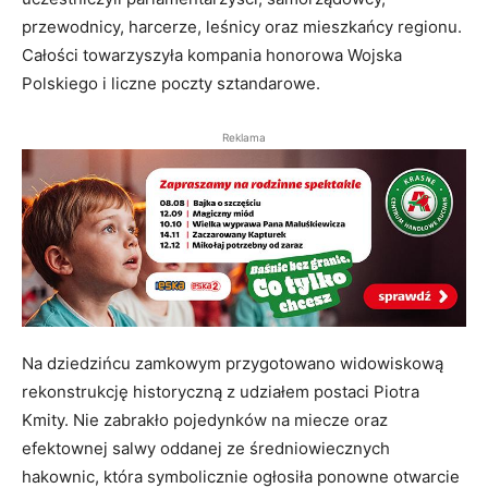
przewodnicy, harcerze, leśnicy oraz mieszkańcy regionu.
Całości towarzyszyła kompania honorowa Wojska
Polskiego i liczne poczty sztandarowe.
Reklama
Na dziedzińcu zamkowym przygotowano widowiskową
rekonstrukcję historyczną z udziałem postaci Piotra
Kmity. Nie zabrakło pojedynków na miecze oraz
efektownej salwy oddanej ze średniowiecznych
hakownic, która symbolicznie ogłosiła ponowne otwarcie