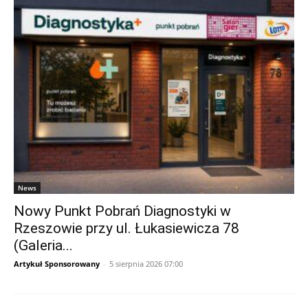
News
Nowy Punkt Pobrań Diagnostyki w
Rzeszowie przy ul. Łukasiewicza 78
(Galeria...
Artykuł Sponsorowany
-
5 sierpnia 2026 07:00