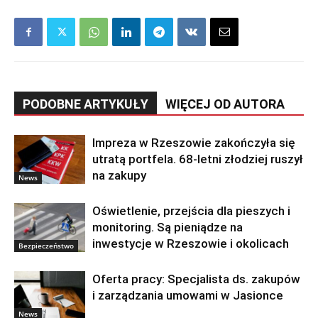
PODOBNE ARTYKUŁY
WIĘCEJ OD AUTORA
Impreza w Rzeszowie zakończyła się
utratą portfela. 68-letni złodziej ruszył
na zakupy
News
Oświetlenie, przejścia dla pieszych i
monitoring. Są pieniądze na
inwestycje w Rzeszowie i okolicach
Bezpieczeństwo
Oferta pracy: Specjalista ds. zakupów
i zarządzania umowami w Jasionce
News