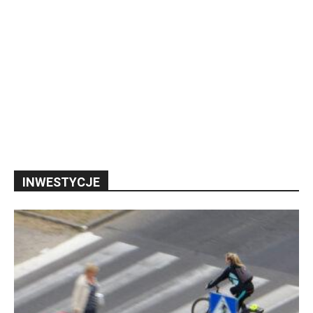
INWESTYCJE