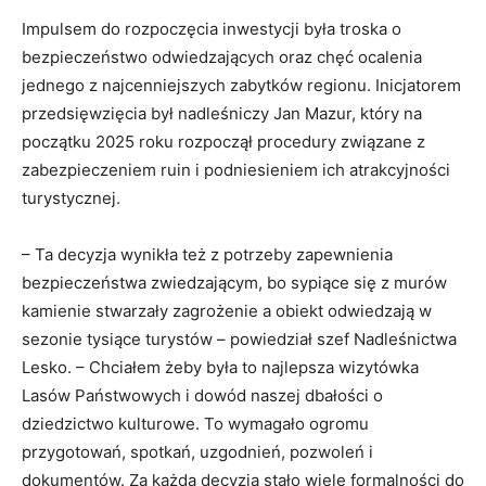
Impulsem do rozpoczęcia inwestycji była troska o
bezpieczeństwo odwiedzających oraz chęć ocalenia
jednego z najcenniejszych zabytków regionu. Inicjatorem
przedsięwzięcia był nadleśniczy Jan Mazur, który na
początku 2025 roku rozpoczął procedury związane z
zabezpieczeniem ruin i podniesieniem ich atrakcyjności
turystycznej.
– Ta decyzja wynikła też z potrzeby zapewnienia
bezpieczeństwa zwiedzającym, bo sypiące się z murów
kamienie stwarzały zagrożenie a obiekt odwiedzają w
sezonie tysiące turystów – powiedział szef Nadleśnictwa
Lesko. – Chciałem żeby była to najlepsza wizytówka
Lasów Państwowych i dowód naszej dbałości o
dziedzictwo kulturowe. To wymagało ogromu
przygotowań, spotkań, uzgodnień, pozwoleń i
dokumentów. Za każdą decyzją stało wiele formalności do