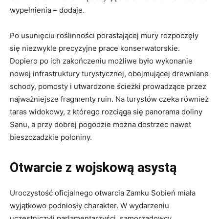
wypełnienia – dodaje.
Po usunięciu roślinności porastającej mury rozpoczęły
się niezwykle precyzyjne prace konserwatorskie.
Dopiero po ich zakończeniu możliwe było wykonanie
nowej infrastruktury turystycznej, obejmującej drewniane
schody, pomosty i utwardzone ścieżki prowadzące przez
najważniejsze fragmenty ruin. Na turystów czeka również
taras widokowy, z którego rozciąga się panorama doliny
Sanu, a przy dobrej pogodzie można dostrzec nawet
bieszczadzkie połoniny.
Otwarcie z wojskową asystą
Uroczystość oficjalnego otwarcia Zamku Sobień miała
wyjątkowo podniosły charakter. W wydarzeniu
uczestniczyli parlamentarzyści, samorządowcy,