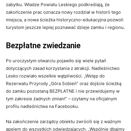
zabytku. Władze Powiatu Leskiego podkreślają, że
zakończenie prac oznacza nowy rozdział w historii tego
miejsca, a nowa ścieżka historyczno-edukacyjna pozwoli
turystom jeszcze lepiej poznawać dzieje zamku i regionu.
Bezpłatne zwiedzanie
Po uroczystym otwarciu pojawiło się wiele pytań
dotyczących zasad korzystania z atrakcji. Nadleśnictwo
Lesko rozwiało wszelkie wątpliwości. „Wstęp do
Rezerwatu Przyrody „Góra Sobień” oraz dojście ścieżką
do zamku pozostaną BEZPŁATNE i nie przewidujemy w
tym zakresie żadnych zmian!” – czytamy na oficjalnym
profilu nadleśnictwa na Facebooku.
Na zakończenie zarządcy obiektu zwrócili się z ważnym
apelem do wszystkich odwiedzających. „Wspólnie dbajmy