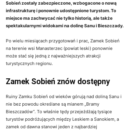
Sobień zostały zabezpieczone, wzbogacone o nową
infrastrukturę i ponownie udostępnione turystom. To
miejsce ma zachwycać nie tylko historią, ale także
spektakularnymi widokami na dolinę Sanu i Bieszczady.
Po wielu miesiącach przygotowań i prac, Zamek Sobień
na terenie wsi Manasterzec (powiat leski) ponownie
może stać się jedną z najważniejszych atrakcji
turystycznych regionu.
Zamek Sobień znów dostępny
Ruiny Zamku Sobień od wieków górują nad doliną Sanu i
nie bez powodu określane są mianem „Bramy
Bieszczadów”. To właśnie tędy przejeżdżają tysiące
turystów podróżujących między Leskiem a Sanokiem, a
zamek od dawna stanowi jeden z najbardziej