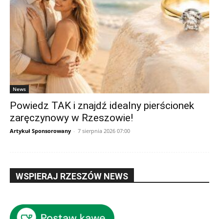
News
Powiedz TAK i znajdź idealny pierścionek
zaręczynowy w Rzeszowie!
Artykuł Sponsorowany
-
7 sierpnia 2026 07:00
WSPIERAJ RZESZÓW NEWS