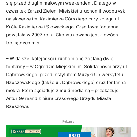
się przed długim majowym weekendem. Dlatego w
czwartek Zarząd Zieleni Miejskiej uruchomił wodotrysk
na skwerze im. Kazimierza Górskiego przy zbiegu ul.
Króla Kazimierza i Słowackiego. Granitowa fontanna
powstała w 2007 roku. Skonstruowana jest z dwóch
trójkątnych mis.
– W dalszej kolejności uruchomione zostaną dwie
fontanny – w Ogrodzie Miejskim im. Solidarności przy ul.
Dąbrowskiego, przed Instytutem Muzyki Uniwersytetu
Rzeszowskiego (także ul. Dąbrowskiego) oraz fontanna
mokra, która sąsiaduje z multimedialną – przekazuje
Artur Gernand z biura prasowego Urzędu Miasta
Rzeszowa.
Reklama