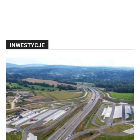
INWESTYCJE