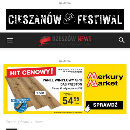
Reklama
Reklama
Strona główna
News