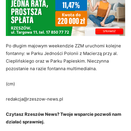
Po długim majowym weekendzie ZZM uruchomi kolejne
fontanny: w Parku Jedności Polonii z Macierzą przy al.
Cieplińskiego oraz w Parku Papieskim. Nieczynna
pozostanie na razie fontanna multimedialna.
(cm)
redakcja@rzeszow-news.pl
Czytasz Rzeszów News? Twoje wsparcie pozwoli nam
działać sprawniej.