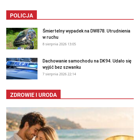
POLICJA
Śmiertelny wypadek na DW878. Utrudnienia
w ruchu
8 sierpnia 2026 13:05
Dachowanie samochodu na DK94. Udało się
wyjść bez szwanku
7 sierpnia 2026 22:14
ZDROWIE I URODA