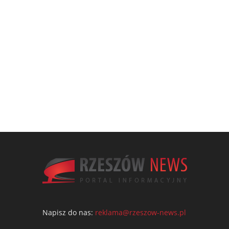
Napisz do nas:
reklama@rzeszow-news.pl