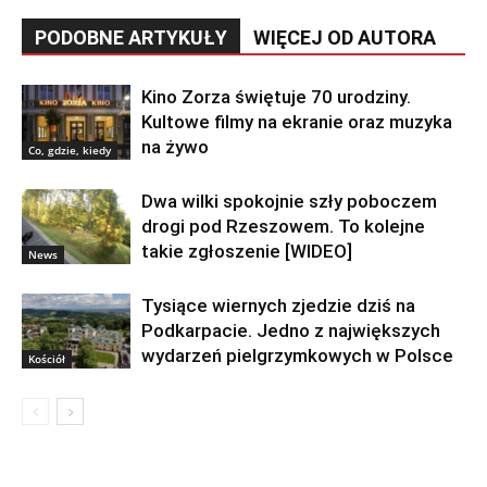
PODOBNE ARTYKUŁY
WIĘCEJ OD AUTORA
Kino Zorza świętuje 70 urodziny.
Kultowe filmy na ekranie oraz muzyka
na żywo
Co, gdzie, kiedy
Dwa wilki spokojnie szły poboczem
drogi pod Rzeszowem. To kolejne
takie zgłoszenie [WIDEO]
News
Tysiące wiernych zjedzie dziś na
Podkarpacie. Jedno z największych
wydarzeń pielgrzymkowych w Polsce
Kościół