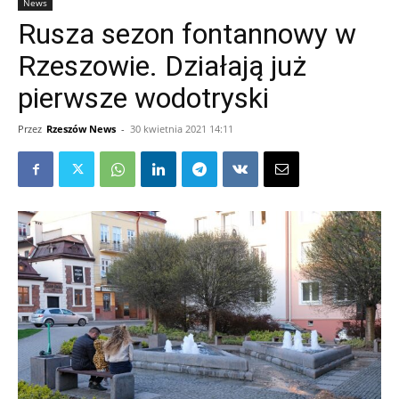
News
Rusza sezon fontannowy w
Rzeszowie. Działają już
pierwsze wodotryski
Przez
Rzeszów News
-
30 kwietnia 2021 14:11