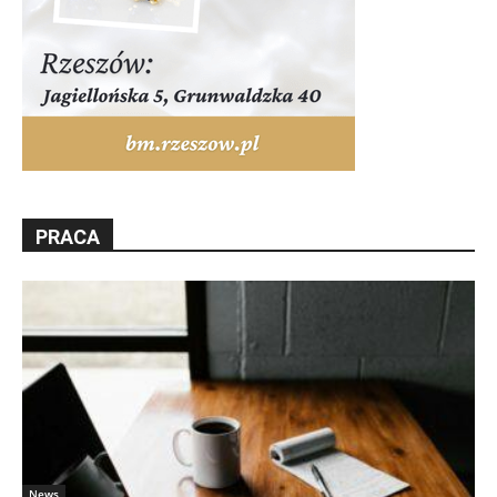
PRACA
News