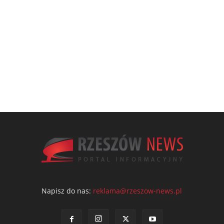
Napisz do nas:
reklama@rzeszow-news.pl