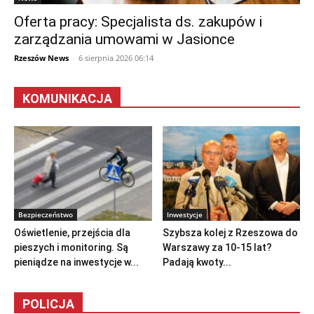
Oferta pracy: Specjalista ds. zakupów i
zarządzania umowami w Jasionce
Rzeszów News
-
6 sierpnia 2026 06:14
KOMUNIKACJA
Bezpieczeństwo
Inwestycje
Oświetlenie, przejścia dla
Szybsza kolej z Rzeszowa do
pieszych i monitoring. Są
Warszawy za 10-15 lat?
pieniądze na inwestycje w...
Padają kwoty...
POLICJA