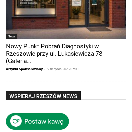
News
Nowy Punkt Pobrań Diagnostyki w
Rzeszowie przy ul. Łukasiewicza 78
(Galeria...
Artykuł Sponsorowany
-
5 sierpnia 2026 07:00
WSPIERAJ RZESZÓW NEWS