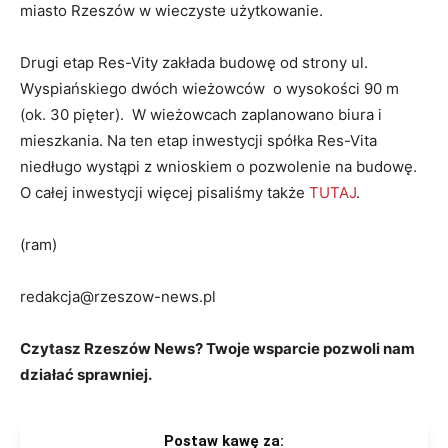
miasto Rzeszów w wieczyste użytkowanie.
Drugi etap Res-Vity zakłada budowę od strony ul.
Wyspiańskiego dwóch wieżowców o wysokości 90 m
(ok. 30 pięter). W wieżowcach zaplanowano biura i
mieszkania. Na ten etap inwestycji spółka Res-Vita
niedługo wystąpi z wnioskiem o pozwolenie na budowę.
O całej inwestycji więcej pisaliśmy także
TUTAJ
.
(ram)
redakcja@rzeszow-news.pl
Czytasz Rzeszów News? Twoje wsparcie pozwoli nam
działać sprawniej.
Postaw kawę za: