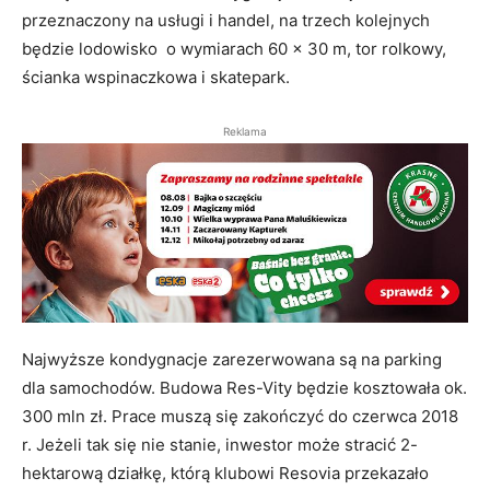
przeznaczony na usługi i handel, na trzech kolejnych
będzie lodowisko o wymiarach 60 x 30 m, tor rolkowy,
ścianka wspinaczkowa i skatepark.
Reklama
Najwyższe kondygnacje zarezerwowana są na parking
dla samochodów. Budowa Res-Vity będzie kosztowała ok.
300 mln zł. Prace muszą się zakończyć do czerwca 2018
r. Jeżeli tak się nie stanie, inwestor może stracić 2-
hektarową działkę, którą klubowi Resovia przekazało