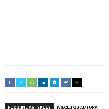
PODOBNE ARTYKUŁY
WIĘCEJ OD AUTORA