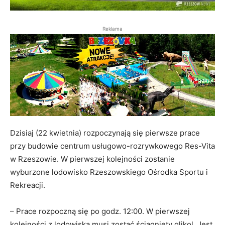
Reklama
Dzisiaj (22 kwietnia) rozpoczynają się pierwsze prace
przy budowie centrum usługowo-rozrywkowego Res-Vita
w Rzeszowie. W pierwszej kolejności zostanie
wyburzone lodowisko Rzeszowskiego Ośrodka Sportu i
Rekreacji.
– Prace rozpoczną się po godz. 12:00. W pierwszej
kolejności z lodowiska musi zostać ściągnięty glikol. Jest