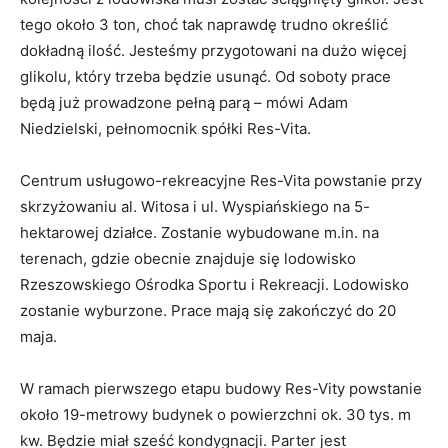
tego około 3 ton, choć tak naprawdę trudno określić
dokładną ilość. Jesteśmy przygotowani na dużo więcej
glikolu, który trzeba będzie usunąć. Od soboty prace
będą już prowadzone pełną parą – mówi Adam
Niedzielski, pełnomocnik spółki Res-Vita.
Centrum usługowo-rekreacyjne Res-Vita powstanie przy
skrzyżowaniu al. Witosa i ul. Wyspiańskiego na 5-
hektarowej działce. Zostanie wybudowane m.in. na
terenach, gdzie obecnie znajduje się lodowisko
Rzeszowskiego Ośrodka Sportu i Rekreacji. Lodowisko
zostanie wyburzone. Prace mają się zakończyć do 20
maja.
W ramach pierwszego etapu budowy Res-Vity powstanie
około 19-metrowy budynek o powierzchni ok. 30 tys. m
kw. Będzie miał sześć kondygnacji. Parter jest