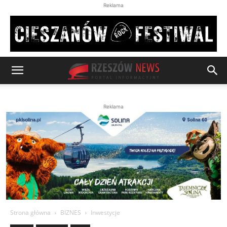
Reklama
Reklama
Strona główna
BIZNES
Inwestycje