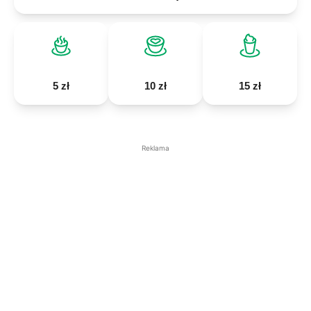
5 zł
10 zł
15 zł
Reklama