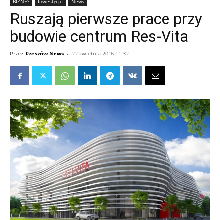
BIZNES
Inwestycje
News
Ruszają pierwsze prace przy
budowie centrum Res-Vita
Przez
Rzeszów News
-
22 kwietnia 2016 11:32