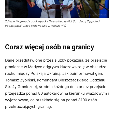
Zdjęcie: Wojewoda podkarpacka Teresa Kubas-Hul (fot. Jerzy Żygadło /
Podkarpacki Urząd Wojewódzki w Rzeszowie)
Coraz więcej osób na granicy
Dane przedstawione przez służby pokazują, że przejście
graniczne w Medyce odgrywa kluczową rolę w obsłudze
ruchu między Polską a Ukrainą. Jak poinformował gen.
Tomasz Zybiński, komendant Bieszczadzkiego Oddziału
Straży Granicznej, średnio każdego dnia przez przejście
przejeżdża ponad 80 autokarów na kierunku wjazdowym i
wyjazdowym, co przekłada się na ponad 3100 osób
przekraczających granicę.