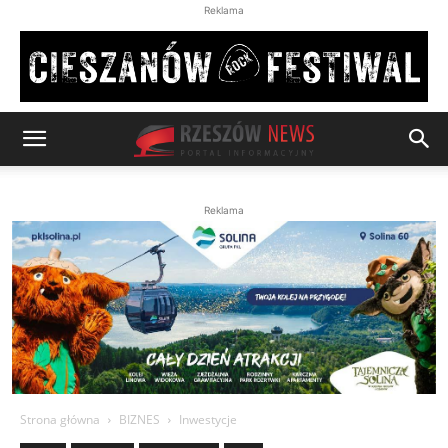
Reklama
Reklama
Strona główna
BIZNES
Inwestycje