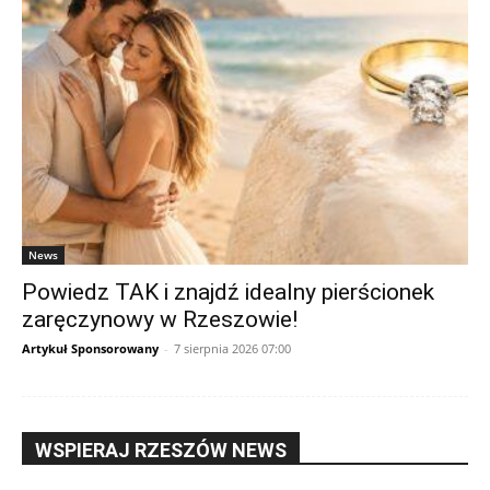
News
Powiedz TAK i znajdź idealny pierścionek
zaręczynowy w Rzeszowie!
Artykuł Sponsorowany
-
7 sierpnia 2026 07:00
WSPIERAJ RZESZÓW NEWS