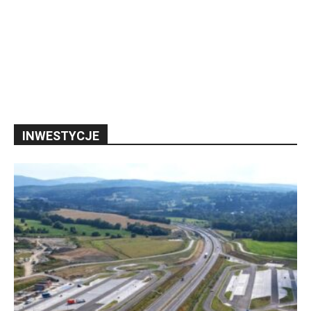
INWESTYCJE