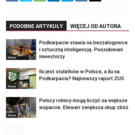
PODOBNE ARTYKUŁY
WIĘCEJ OD AUTORA
Podkarpacie stawia na bezzałogowce
i sztuczną inteligencję. Poszukiwani
inwestorzy
News
Ilu jest stulatków w Polsce, a ilu na
Podkarpaciu? Najnowszy raport ZUS
News
Polscy rolnicy mogą liczyć na większe
wsparcie. Elewarr zwiększa skup zbóż
News