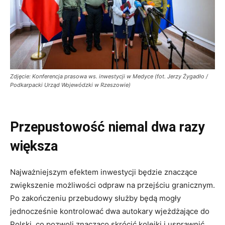
Zdjęcie: Konferencja prasowa ws. inwestycji w Medyce (fot. Jerzy Żygadło /
Podkarpacki Urząd Wojewódzki w Rzeszowie)
Przepustowość niemal dwa razy
większa
Najważniejszym efektem inwestycji będzie znaczące
zwiększenie możliwości odpraw na przejściu granicznym.
Po zakończeniu przebudowy służby będą mogły
jednocześnie kontrolować dwa autokary wjeżdżające do
Polski, co pozwoli znacząco skrócić kolejki i usprawnić