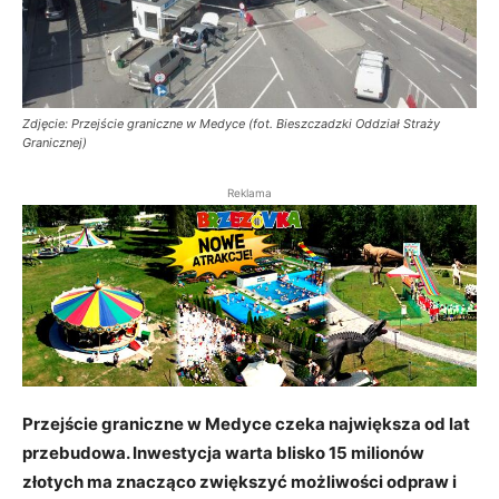
Zdjęcie: Przejście graniczne w Medyce (fot. Bieszczadzki Oddział Straży
Granicznej)
Reklama
Przejście graniczne w Medyce czeka największa od lat
przebudowa. Inwestycja warta blisko 15 milionów
złotych ma znacząco zwiększyć możliwości odpraw i