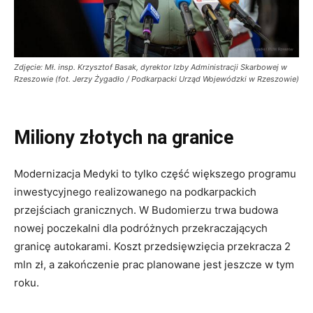
Zdjęcie: Mł. insp. Krzysztof Basak, dyrektor Izby Administracji Skarbowej w
Rzeszowie (fot. Jerzy Żygadło / Podkarpacki Urząd Wojewódzki w Rzeszowie)
Miliony złotych na granice
Modernizacja Medyki to tylko część większego programu
inwestycyjnego realizowanego na podkarpackich
przejściach granicznych. W Budomierzu trwa budowa
nowej poczekalni dla podróżnych przekraczających
granicę autokarami. Koszt przedsięwzięcia przekracza 2
mln zł, a zakończenie prac planowane jest jeszcze w tym
roku.