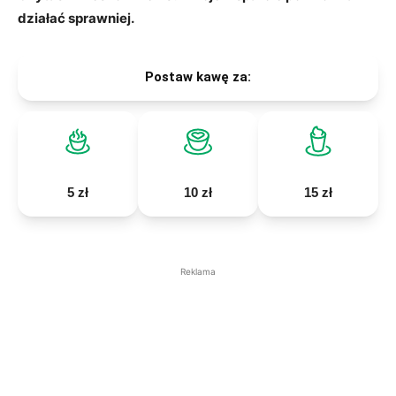
działać sprawniej.
Postaw kawę za:
5 zł
10 zł
15 zł
Reklama