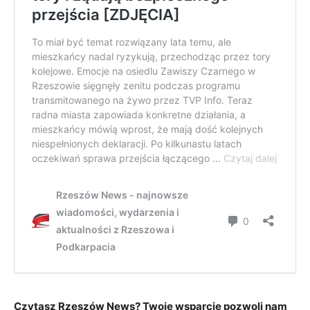
Czytasz Rzeszów News? Twoje wsparcie pozwoli nam