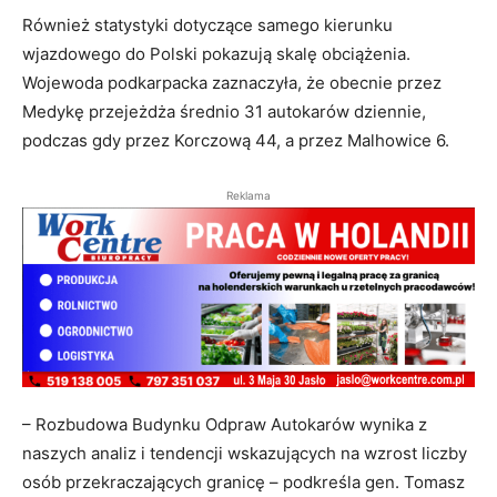
Również statystyki dotyczące samego kierunku
wjazdowego do Polski pokazują skalę obciążenia.
Wojewoda podkarpacka zaznaczyła, że obecnie przez
Medykę przejeżdża średnio 31 autokarów dziennie,
podczas gdy przez Korczową 44, a przez Malhowice 6.
Reklama
– Rozbudowa Budynku Odpraw Autokarów wynika z
naszych analiz i tendencji wskazujących na wzrost liczby
osób przekraczających granicę – podkreśla gen. Tomasz