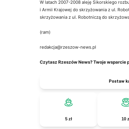
W latach 2007-2008 aleję Sikorskiego roz
i Armii Krajowej do skrzyżowania z ul. Ro
skrzyżowania z ul. Robotniczą do skrzyżowa
(ram)
redakcja@rzeszow-news.pl
Czytasz Rzeszów News? Twoje wsparcie po
Postaw k
5 zł
10 z