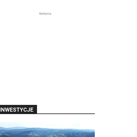
Reklama
INWESTYCJE