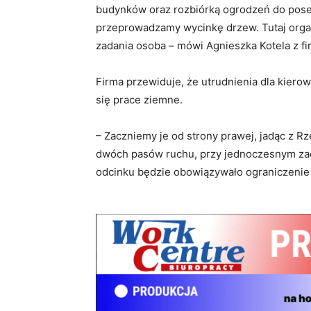
budynków oraz rozbiórką ogrodzeń do poses
przeprowadzamy wycinkę drzew. Tutaj organ
zadania osoba – mówi Agnieszka Kotela z f
Firma przewiduje, że utrudnienia dla kiero
się prace ziemne.
– Zaczniemy je od strony prawej, jadąc z 
dwóch pasów ruchu, przy jednoczesnym za
odcinku będzie obowiązywało ograniczenie 