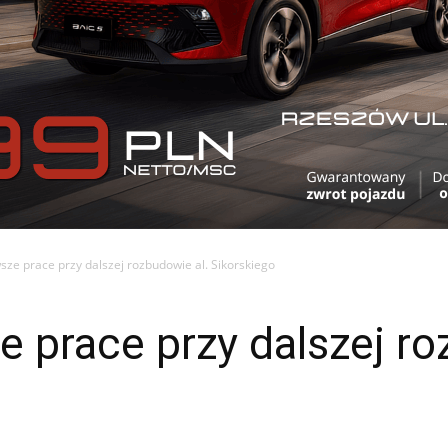
sze prace przy dalszej rozbudowie al. Sikorskiego
e prace przy dalszej ro