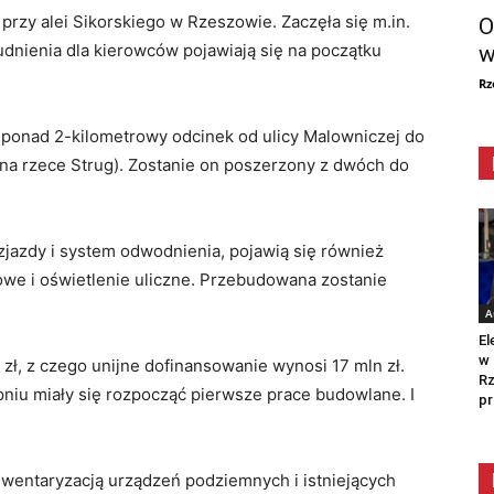
rzy alei Sikorskiego w Rzeszowie. Zaczęła się m.in.
O
dnienia dla kierowców pojawiają się na początku
w
Rz
 ponad 2-kilometrowy odcinek od ulicy Malowniczej do
 na rzece Strug). Zostanie on poszerzony z dwóch do
jazdy i system odwodnienia, pojawią się również
owe i oświetlenie uliczne. Przebudowana zostanie
A
El
w 
zł, z czego unijne dofinansowanie wynosi 17 mln zł.
Rz
niu miały się rozpocząć pierwsze prace budowlane. I
pr
nwentaryzacją urządzeń podziemnych i istniejących