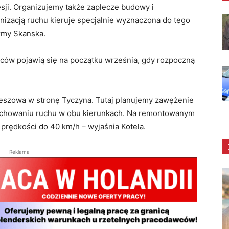
ji. Organizujemy także zaplecze budowy i
izacją ruchu kieruje specjalnie wyznaczona do tego
irmy Skanska.
wców pojawią się na początku września, gdy rozpoczną
Rzeszowa w stronę Tyczyna. Tutaj planujemy zawężenie
chowaniu ruchu w obu kierunkach. Na remontowanym
prędkości do 40 km/h – wyjaśnia Kotela.
Reklama