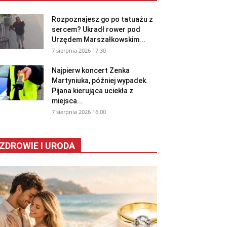
Rozpoznajesz go po tatuażu z
sercem? Ukradł rower pod
Urzędem Marszałkowskim...
7 sierpnia 2026 17:30
Najpierw koncert Zenka
Martyniuka, później wypadek.
Pijana kierująca uciekła z
miejsca...
7 sierpnia 2026 16:00
ZDROWIE I URODA