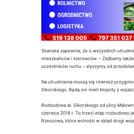
Skanska zapewnia, że o wszystkich utrudn
mieszkańców i kierowców. – Zadbamy także
uczestników ruchu – słyszymy od przedstawi
Na utrudnienia muszą się również przygotowa
Sikorskiego. Będą oni mieli kłopoty z wyjaz
Rozbudowa al. Sikorskiego od ulicy Malown
czerwca 2018 r. To trzeci etap rozbudowy 
Rzeszowa, która wchodzi w skład drogi woj