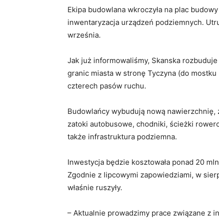
Ekipa budowlana wkroczyła na plac budowy p
inwentaryzacja urządzeń podziemnych. Utru
września.
Jak już informowaliśmy, Skanska rozbuduje
granic miasta w stronę Tyczyna (do mostku
czterech pasów ruchu.
Budowlańcy wybudują nową nawierzchnię, z
zatoki autobusowe, chodniki, ścieżki rower
także infrastruktura podziemna.
Inwestycja będzie kosztowała ponad 20 mln 
Zgodnie z lipcowymi zapowiedziami, w sierp
właśnie ruszyły.
– Aktualnie prowadzimy prace związane z i