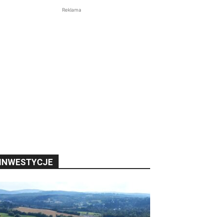
Reklama
INWESTYCJE