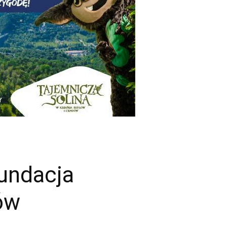
Fundacja
ów