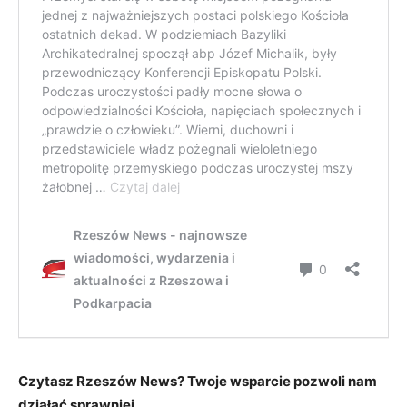
Czytasz Rzeszów News? Twoje wsparcie pozwoli nam
działać sprawniej.