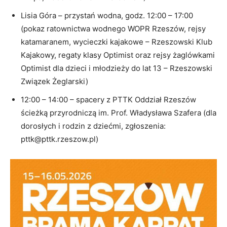
Lisia Góra – przystań wodna, godz. 12:00 – 17:00
(pokaz ratownictwa wodnego WOPR Rzeszów, rejsy
katamaranem, wycieczki kajakowe – Rzeszowski Klub
Kajakowy, regaty klasy Optimist oraz rejsy żaglówkami
Optimist dla dzieci i młodzieży do lat 13 – Rzeszowski
Związek Żeglarski)
12:00 – 14:00 – spacery z PTTK Oddział Rzeszów
ścieżką przyrodniczą im. Prof. Władysława Szafera (dla
dorosłych i rodzin z dziećmi, zgłoszenia:
pttk@pttk.rzeszow.pl)