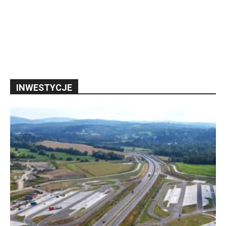
INWESTYCJE