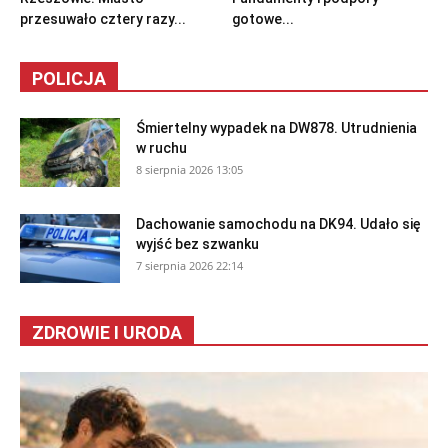
przesuwało cztery razy...
gotowe...
POLICJA
Śmiertelny wypadek na DW878. Utrudnienia
w ruchu
8 sierpnia 2026 13:05
Dachowanie samochodu na DK94. Udało się
wyjść bez szwanku
7 sierpnia 2026 22:14
ZDROWIE I URODA