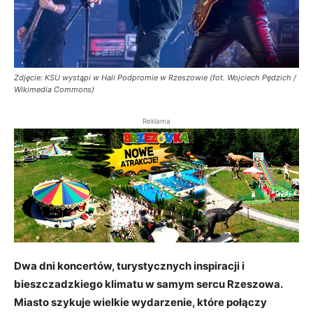
Zdjęcie: KSU wystąpi w Hali Podpromie w Rzeszowie (fot. Wojciech Pędzich /
Wikimedia Commons)
Reklama
Dwa dni koncertów, turystycznych inspiracji i
bieszczadzkiego klimatu w samym sercu Rzeszowa.
Miasto szykuje wielkie wydarzenie, które połączy