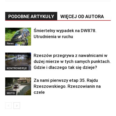
PODOBNE ARTYKUŁY
WIĘCEJ OD AUTORA
Śmiertelny wypadek na DW878.
Utrudnienia w ruchu
News
Rzeszów przegrywa z nawałnicami w
dużej mierze w tych samych punktach.
Gdzie i dlaczego tak się dzieje?
KONTROWERSJE
Za nami pierwszy etap 35. Rajdu
Rzeszowskiego. Rzeszowianin na
czele
MOTO