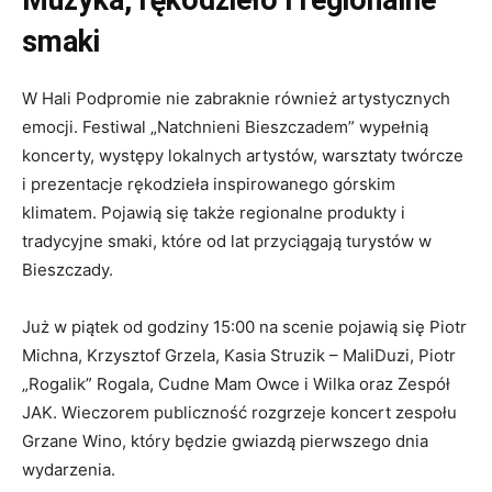
Muzyka, rękodzieło i regionalne
smaki
W Hali Podpromie nie zabraknie również artystycznych
emocji. Festiwal „Natchnieni Bieszczadem” wypełnią
koncerty, występy lokalnych artystów, warsztaty twórcze
i prezentacje rękodzieła inspirowanego górskim
klimatem. Pojawią się także regionalne produkty i
tradycyjne smaki, które od lat przyciągają turystów w
Bieszczady.
Już w piątek od godziny 15:00 na scenie pojawią się Piotr
Michna, Krzysztof Grzela, Kasia Struzik – MaliDuzi, Piotr
„Rogalik” Rogala, Cudne Mam Owce i Wilka oraz Zespół
JAK. Wieczorem publiczność rozgrzeje koncert zespołu
Grzane Wino, który będzie gwiazdą pierwszego dnia
wydarzenia.