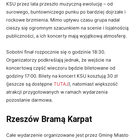
KSU przez lata przeszło muzyczną ewolucję – od
surowego, buntowniczego punku po bardziej dojrzałe i
rockowe brzmienia. Mimo upływu czasu grupa nadal
cieszy się ogromnym szacunkiem na scenie i lojalnością
publiczności, a ich koncerty mają wyjątkową atmosferę.
Sobotni finał rozpocznie się o godzinie 18:30.
Organizatorzy podkreślają jednak, że wejście na
koncertową część wieczoru będzie biletowane od
godziny 17:00. Bilety na koncert KSU kosztują 30 zł
(jeszcze są dostępne
TUTAJ
), natomiast większość
atrakcji przygotowanych w ramach wydarzenia
pozostanie darmowa.
Rzeszów Bramą Karpat
Całe wydarzenie organizowane jest przez Gminę Miasto