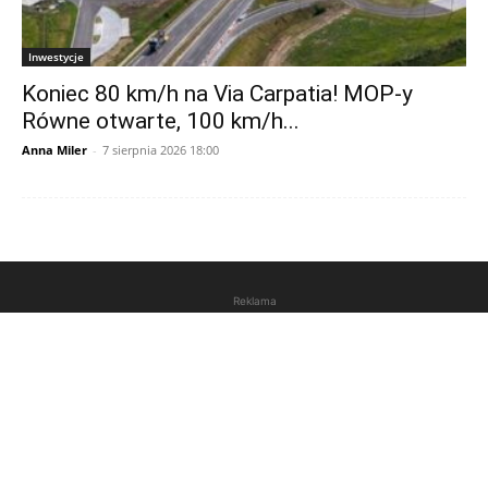
Inwestycje
Koniec 80 km/h na Via Carpatia! MOP-y
Równe otwarte, 100 km/h...
Anna Miler
-
7 sierpnia 2026 18:00
Reklama