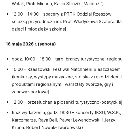
Wolak, Piotr Michna, Kasia Struzik „Maliduzi”)
12:00 – 14:00 – spacery z PTTK Oddział Rzeszów
ścieżką przyrodniczą im. Prof. Władysława Szafera dla
dzieci i młodzieży szkolnej
16 maja 2026 r. (sobota)
godz. 10:00 – 18:00 – targi branży turystycznej regionu
10:00 – Rzeszowski Festiwal Natchnieni Bieszczadem
(konkursy, występy muzyczne, stoiska z rękodziełem i
produktami regionalnymi, warsztaty twórcze, gry i
zabawy sportowe)
12:00 – przesłuchania piosenki turystyczno-poetyckiej
finał wydarzenia, godz. 18:30 – koncerty (KSU, W.S.K.,
Karczmarze, Raya Bell, Paweł Lewandowski i Jerzy
Krupa, Robert Nowak-Twardowski)