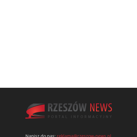
Napisz do nas:
reklama@rzeszow-news.pl