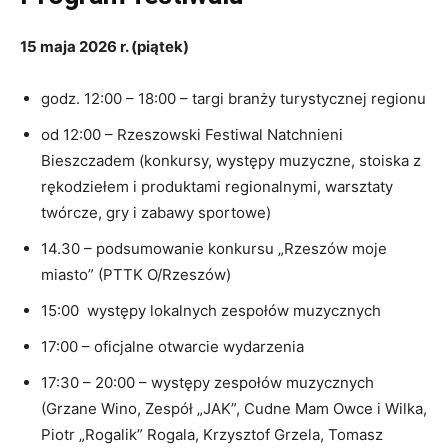
15 maja 2026 r. (piątek)
godz. 12:00 – 18:00 – targi branży turystycznej regionu
od 12:00 – Rzeszowski Festiwal Natchnieni
Bieszczadem (konkursy, występy muzyczne, stoiska z
rękodziełem i produktami regionalnymi, warsztaty
twórcze, gry i zabawy sportowe)
14.30 – podsumowanie konkursu „Rzeszów moje
miasto” (PTTK O/Rzeszów)
15:00 występy lokalnych zespołów muzycznych
17:00 – oficjalne otwarcie wydarzenia
17:30 – 20:00 – występy zespołów muzycznych
(Grzane Wino, Zespół „JAK”, Cudne Mam Owce i Wilka,
Piotr „Rogalik” Rogala, Krzysztof Grzela, Tomasz