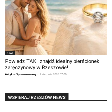
News
Powiedz TAK i znajdź idealny pierścionek
zaręczynowy w Rzeszowie!
Artykuł Sponsorowany
-
7 sierpnia 2026 07:00
WSPIERAJ RZESZÓW NEWS