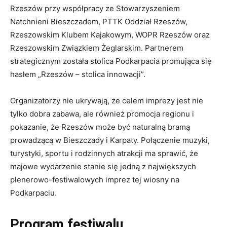
Rzeszów przy współpracy ze Stowarzyszeniem
Natchnieni Bieszczadem, PTTK Oddział Rzeszów,
Rzeszowskim Klubem Kajakowym, WOPR Rzeszów oraz
Rzeszowskim Związkiem Żeglarskim. Partnerem
strategicznym została stolica Podkarpacia promująca się
hasłem „Rzeszów – stolica innowacji”.
Organizatorzy nie ukrywają, że celem imprezy jest nie
tylko dobra zabawa, ale również promocja regionu i
pokazanie, że Rzeszów może być naturalną bramą
prowadzącą w Bieszczady i Karpaty. Połączenie muzyki,
turystyki, sportu i rodzinnych atrakcji ma sprawić, że
majowe wydarzenie stanie się jedną z największych
plenerowo-festiwalowych imprez tej wiosny na
Podkarpaciu.
Program festiwalu