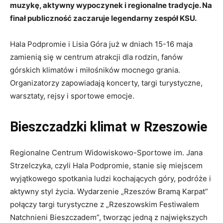
muzykę, aktywny wypoczynek i regionalne tradycje. Na
finał publiczność zaczaruje legendarny zespół KSU.
Hala Podpromie i Lisia Góra już w dniach 15-16 maja
zamienią się w centrum atrakcji dla rodzin, fanów
górskich klimatów i miłośników mocnego grania.
Organizatorzy zapowiadają koncerty, targi turystyczne,
warsztaty, rejsy i sportowe emocje.
Bieszczadzki klimat w Rzeszowie
Regionalne Centrum Widowiskowo-Sportowe im. Jana
Strzelczyka, czyli Hala Podpromie, stanie się miejscem
wyjątkowego spotkania ludzi kochających góry, podróże i
aktywny styl życia. Wydarzenie „Rzeszów Bramą Karpat”
połączy targi turystyczne z „Rzeszowskim Festiwalem
Natchnieni Bieszczadem”, tworząc jedną z największych