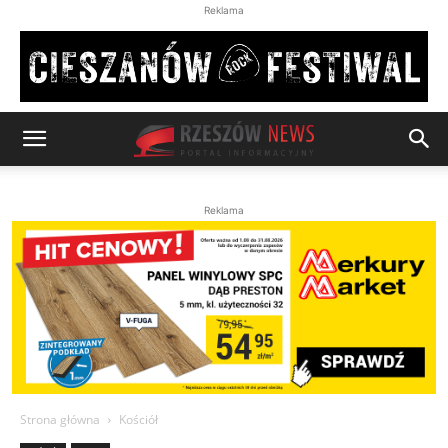
Reklama
Reklama
Strona główna
Kościół