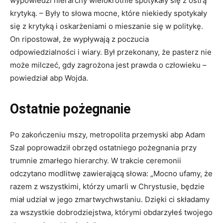
wypowiedzi hierarchy wielokrotnie spotykały się z ostrą
krytyką. – Były to słowa mocne, które niekiedy spotykały
się z krytyką i oskarżeniami o mieszanie się w politykę.
On ripostował, że wypływają z poczucia
odpowiedzialności i wiary. Był przekonany, że pasterz nie
może milczeć, gdy zagrożona jest prawda o człowieku –
powiedział abp Wojda.
Ostatnie pożegnanie
Po zakończeniu mszy, metropolita przemyski abp Adam
Szal poprowadził obrzęd ostatniego pożegnania przy
trumnie zmarłego hierarchy. W trakcie ceremonii
odczytano modlitwę zawierającą słowa: „Mocno ufamy, że
razem z wszystkimi, którzy umarli w Chrystusie, będzie
miał udział w jego zmartwychwstaniu. Dzięki ci składamy
za wszystkie dobrodziejstwa, którymi obdarzyłeś twojego