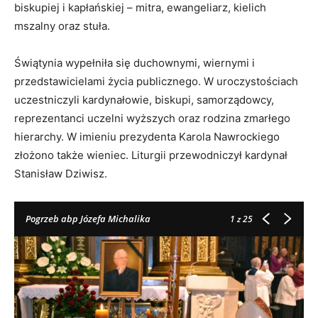
biskupiej i kapłańskiej – mitra, ewangeliarz, kielich
mszalny oraz stuła.
Świątynia wypełniła się duchownymi, wiernymi i
przedstawicielami życia publicznego. W uroczystościach
uczestniczyli kardynałowie, biskupi, samorządowcy,
reprezentanci uczelni wyższych oraz rodzina zmarłego
hierarchy. W imieniu prezydenta Karola Nawrockiego
złożono także wieniec. Liturgii przewodniczył kardynał
Stanisław Dziwisz.
Pogrzeb abp Józefa Michalika
1
z 25