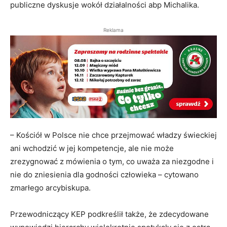
publiczne dyskusje wokół działalności abp Michalika.
Reklama
– Kościół w Polsce nie chce przejmować władzy świeckiej
ani wchodzić w jej kompetencje, ale nie może
zrezygnować z mówienia o tym, co uważa za niezgodne i
nie do zniesienia dla godności człowieka – cytowano
zmarłego arcybiskupa.
Przewodniczący KEP podkreślił także, że zdecydowane