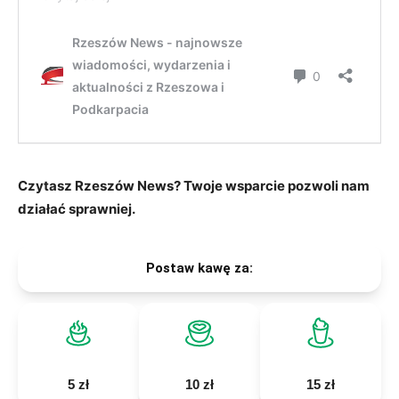
Czytasz Rzeszów News? Twoje wsparcie pozwoli nam
działać sprawniej.
Postaw kawę za:
5 zł
10 zł
15 zł