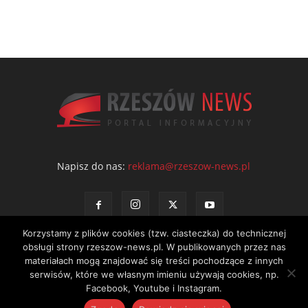
Napisz do nas:
reklama@rzeszow-news.pl
Korzystamy z plików cookies (tzw. ciasteczka) do technicznej
obsługi strony rzeszow-news.pl. W publikowanych przez nas
materiałach mogą znajdować się treści pochodzące z innych
serwisów, które we własnym imieniu używają cookies, np.
Kontakt
Polityka prywatności
Regulamin portalu
Facebook, Youtube i Instagram.
© NEWS Sp. z o.o. - wydawca portalu Rzeszów News. Wszystkie prawa