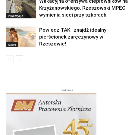
Wakacyjna ofensywa ciepłowników na
Krzyżanowskiego. Rzeszowski MPEC
wymienia sieci przy szkołach
Inwestycje
Powiedz TAK i znajdź idealny
pierścionek zaręczynowy w
Rzeszowie!
News
Reklama