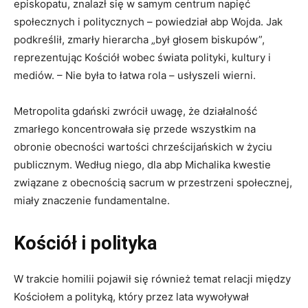
episkopatu, znalazł się w samym centrum napięć
społecznych i politycznych – powiedział abp Wojda. Jak
podkreślił, zmarły hierarcha „był głosem biskupów”,
reprezentując Kościół wobec świata polityki, kultury i
mediów. – Nie była to łatwa rola – usłyszeli wierni.
Metropolita gdański zwrócił uwagę, że działalność
zmarłego koncentrowała się przede wszystkim na
obronie obecności wartości chrześcijańskich w życiu
publicznym. Według niego, dla abp Michalika kwestie
związane z obecnością sacrum w przestrzeni społecznej,
miały znaczenie fundamentalne.
Kościół i polityka
W trakcie homilii pojawił się również temat relacji między
Kościołem a polityką, który przez lata wywoływał