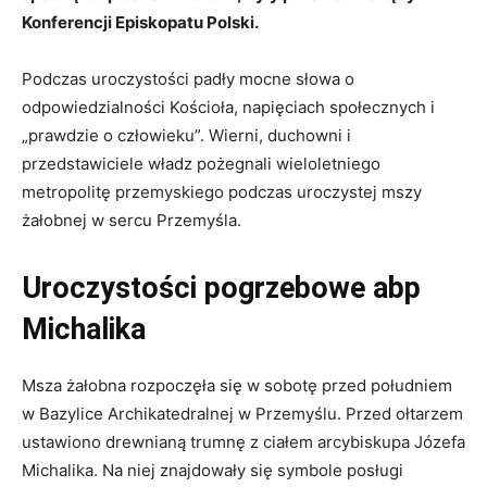
Konferencji Episkopatu Polski.
Podczas uroczystości padły mocne słowa o
odpowiedzialności Kościoła, napięciach społecznych i
„prawdzie o człowieku”. Wierni, duchowni i
przedstawiciele władz pożegnali wieloletniego
metropolitę przemyskiego podczas uroczystej mszy
żałobnej w sercu Przemyśla.
Uroczystości pogrzebowe abp
Michalika
Msza żałobna rozpoczęła się w sobotę przed południem
w Bazylice Archikatedralnej w Przemyślu. Przed ołtarzem
ustawiono drewnianą trumnę z ciałem arcybiskupa Józefa
Michalika. Na niej znajdowały się symbole posługi