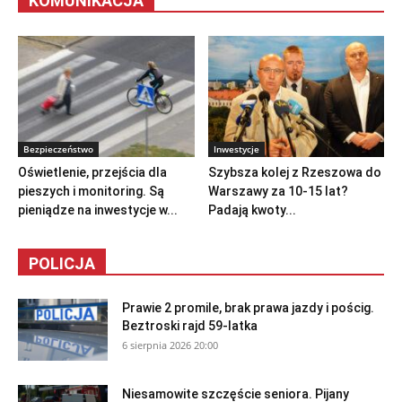
KOMUNIKACJA
Bezpieczeństwo
Inwestycje
Oświetlenie, przejścia dla
Szybsza kolej z Rzeszowa do
pieszych i monitoring. Są
Warszawy za 10-15 lat?
pieniądze na inwestycje w...
Padają kwoty...
POLICJA
Prawie 2 promile, brak prawa jazdy i pościg.
Beztroski rajd 59-latka
6 sierpnia 2026 20:00
Niesamowite szczęście seniora. Pijany