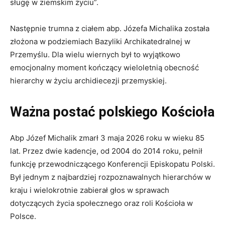
sługę w ziemskim życiu”.
Następnie trumna z ciałem abp. Józefa Michalika została
złożona w podziemiach Bazyliki Archikatedralnej w
Przemyślu. Dla wielu wiernych był to wyjątkowo
emocjonalny moment kończący wieloletnią obecność
hierarchy w życiu archidiecezji przemyskiej.
Ważna postać polskiego Kościoła
Abp Józef Michalik zmarł 3 maja 2026 roku w wieku 85
lat. Przez dwie kadencje, od 2004 do 2014 roku, pełnił
funkcję przewodniczącego Konferencji Episkopatu Polski.
Był jednym z najbardziej rozpoznawalnych hierarchów w
kraju i wielokrotnie zabierał głos w sprawach
dotyczących życia społecznego oraz roli Kościoła w
Polsce.