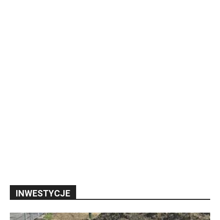
INWESTYCJE