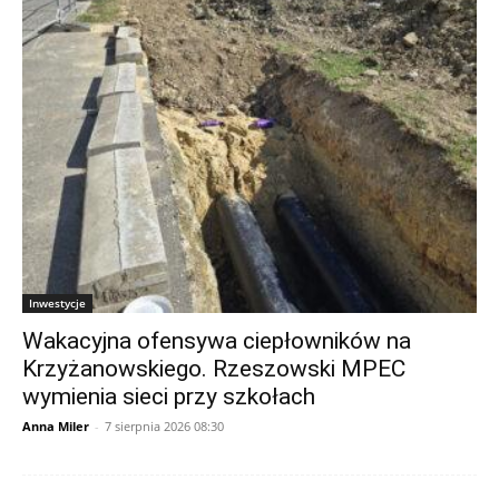
Inwestycje
Wakacyjna ofensywa ciepłowników na
Krzyżanowskiego. Rzeszowski MPEC
wymienia sieci przy szkołach
Anna Miler
-
7 sierpnia 2026 08:30