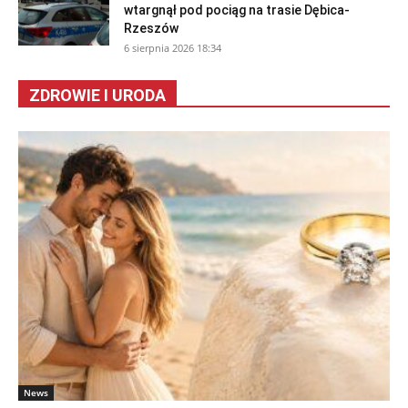
wtargnął pod pociąg na trasie Dębica-
Rzeszów
6 sierpnia 2026 18:34
ZDROWIE I URODA
News