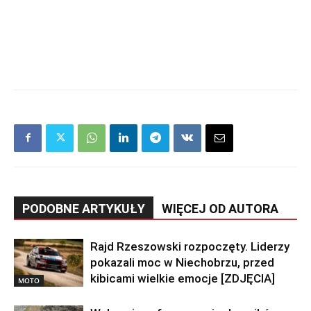
PODOBNE ARTYKUŁY
WIĘCEJ OD AUTORA
Rajd Rzeszowski rozpoczęty. Liderzy
pokazali moc w Niechobrzu, przed
kibicami wielkie emocje [ZDJĘCIA]
MOTO