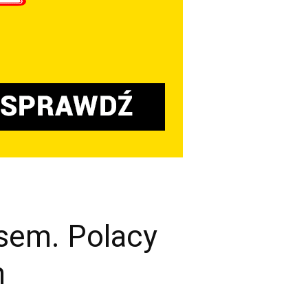
sem. Polacy
h