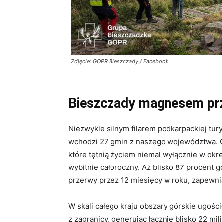
Zdjęcie: GOPR Bieszczady / Facebook
Bieszczady magnesem prz
Niezwykle silnym filarem podkarpackiej tury
wchodzi 27 gmin z naszego województwa
.
które tętnią życiem niemal wyłącznie w okre
wybitnie całoroczny
. Aż blisko 87 procent 
przerwy przez 12 miesięcy w roku, zapewni
W skali całego kraju obszary górskie ugości
z zagranicy, generując łącznie blisko 22 mi