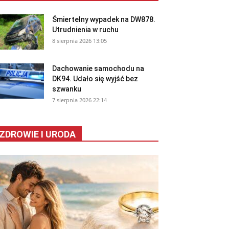
Śmiertelny wypadek na DW878.
Utrudnienia w ruchu
8 sierpnia 2026 13:05
Dachowanie samochodu na
DK94. Udało się wyjść bez
szwanku
7 sierpnia 2026 22:14
ZDROWIE I URODA