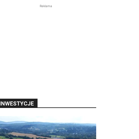
Reklama
INWESTYCJE