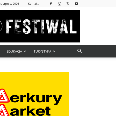
 sierpnia, 2026
Kontakt
EDUKACJA
TURYSTYKA