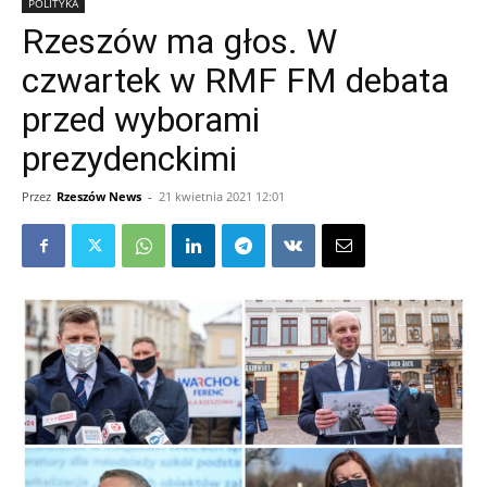
POLITYKA
Rzeszów ma głos. W
czwartek w RMF FM debata
przed wyborami
prezydenckimi
Przez
Rzeszów News
-
21 kwietnia 2021 12:01