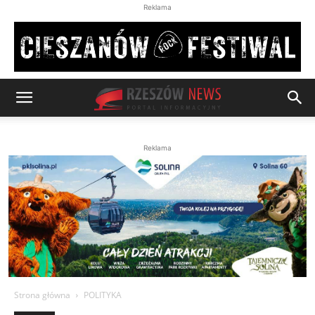
Reklama
Reklama
Strona główna
POLITYKA