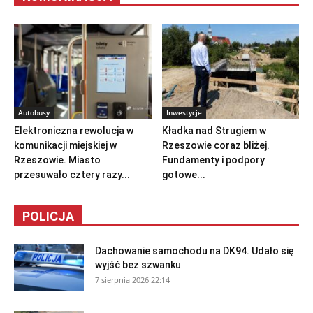
Autobusy
Inwestycje
Elektroniczna rewolucja w
Kładka nad Strugiem w
komunikacji miejskiej w
Rzeszowie coraz bliżej.
Rzeszowie. Miasto
Fundamenty i podpory
przesuwało cztery razy...
gotowe...
POLICJA
Dachowanie samochodu na DK94. Udało się
wyjść bez szwanku
7 sierpnia 2026 22:14