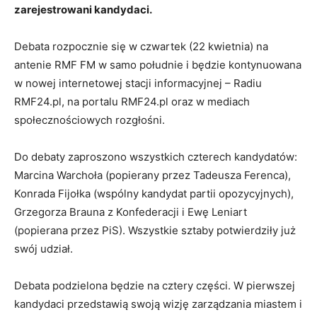
zarejestrowani kandydaci.
Debata rozpocznie się w czwartek (22 kwietnia) na
antenie RMF FM w samo południe i będzie kontynuowana
w nowej internetowej stacji informacyjnej – Radiu
RMF24.pl, na portalu RMF24.pl oraz w mediach
społecznościowych rozgłośni.
Do debaty zaproszono wszystkich czterech kandydatów:
Marcina Warchoła (popierany przez Tadeusza Ferenca),
Konrada Fijołka (wspólny kandydat partii opozycyjnych),
Grzegorza Brauna z Konfederacji i Ewę Leniart
(popierana przez PiS). Wszystkie sztaby potwierdziły już
swój udział.
Debata podzielona będzie na cztery części. W pierwszej
kandydaci przedstawią swoją wizję zarządzania miastem i