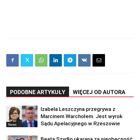
PODOBNE ARTYKUŁY
WIĘCEJ OD AUTORA
Izabela Leszczyna przegrywa z
Marcinem Warchołem. Jest wyrok
Sądu Apelacyjnego w Rzeszowie
News
Beata Szydło ukarana za nieobecność