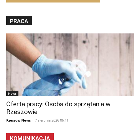
PRACA
News
Oferta pracy: Osoba do sprzątania w
Rzeszowie
Rzeszów News
-
7 sierpnia 2026 06:11
KOMUNIKACJA