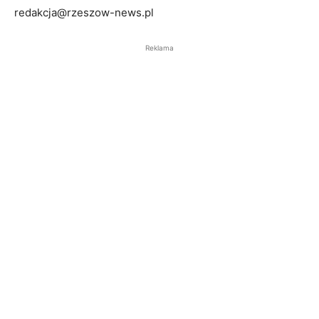
redakcja@rzeszow-news.pl
Reklama