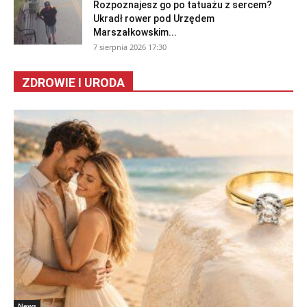
Rozpoznajesz go po tatuażu z sercem?
Ukradł rower pod Urzędem
Marszałkowskim...
7 sierpnia 2026 17:30
ZDROWIE I URODA
News