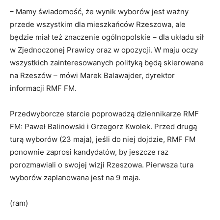
– Mamy świadomość, że wynik wyborów jest ważny
przede wszystkim dla mieszkańców Rzeszowa, ale
będzie miał też znaczenie ogólnopolskie – dla układu sił
w Zjednoczonej Prawicy oraz w opozycji. W maju oczy
wszystkich zainteresowanych polityką będą skierowane
na Rzeszów – mówi Marek Balawajder, dyrektor
informacji RMF FM.
Przedwyborcze starcie poprowadzą dziennikarze RMF
FM: Paweł Balinowski i Grzegorz Kwolek. Przed drugą
turą wyborów (23 maja), jeśli do niej dojdzie, RMF FM
ponownie zaprosi kandydatów, by jeszcze raz
porozmawiali o swojej wizji Rzeszowa. Pierwsza tura
wyborów zaplanowana jest na 9 maja.
(ram)