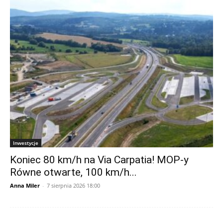
Inwestycje
Koniec 80 km/h na Via Carpatia! MOP-y
Równe otwarte, 100 km/h...
Anna Miler
-
7 sierpnia 2026 18:00