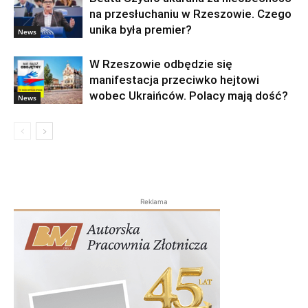
na przesłuchaniu w Rzeszowie. Czego
unika była premier?
News
W Rzeszowie odbędzie się
manifestacja przeciwko hejtowi
wobec Ukraińców. Polacy mają dość?
News
Reklama