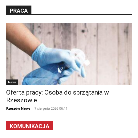
PRACA
News
Oferta pracy: Osoba do sprzątania w
Rzeszowie
Rzeszów News
-
7 sierpnia 2026 06:11
KOMUNIKACJA