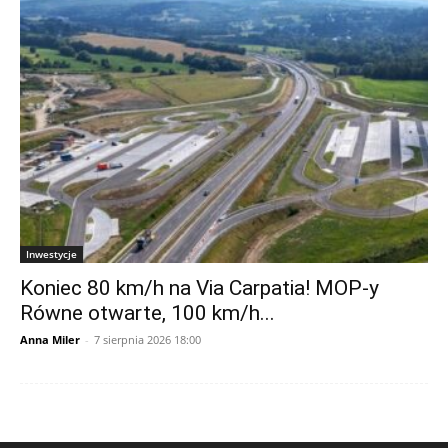
Inwestycje
Koniec 80 km/h na Via Carpatia! MOP-y
Równe otwarte, 100 km/h...
Anna Miler
-
7 sierpnia 2026 18:00