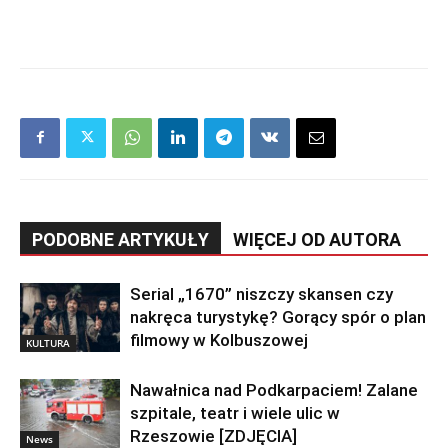
PODOBNE ARTYKUŁY
WIĘCEJ OD AUTORA
Serial „1670” niszczy skansen czy
nakręca turystykę? Gorący spór o plan
filmowy w Kolbuszowej
KULTURA
Nawałnica nad Podkarpaciem! Zalane
szpitale, teatr i wiele ulic w
Rzeszowie [ZDJĘCIA]
News