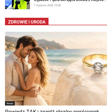
7 sierpnia 2026 16:00
ZDROWIE I URODA
News
Powiedz TAK i znajdź idealny pierścionek