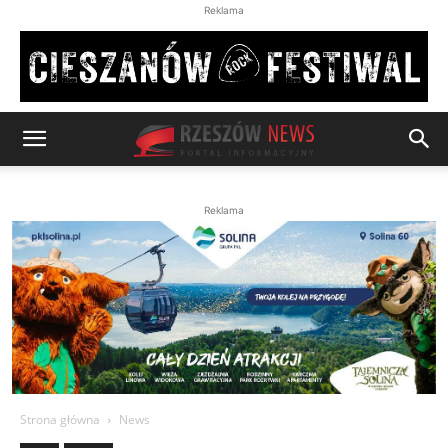
Reklama
Reklama
Strona główna
News