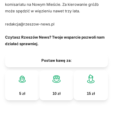
komisariatu na Nowym Mieście. Za kierowanie gróźb
może spędzić w więzieniu nawet trzy lata.
redakcja@rzeszow-news.pl
Czytasz Rzeszów News? Twoje wsparcie pozwoli nam
działać sprawniej.
Postaw kawę za:
5 zł
10 zł
15 zł