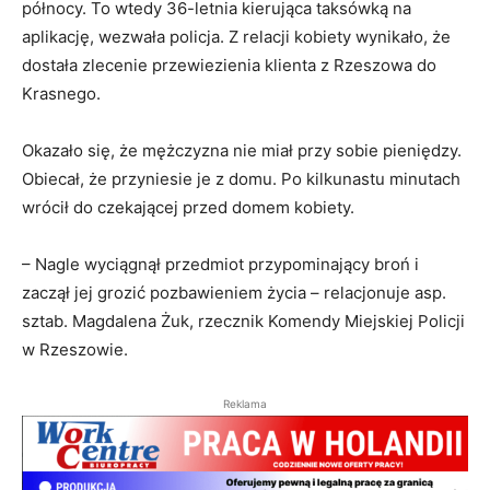
północy. To wtedy 36-letnia kierująca taksówką na
aplikację, wezwała policja. Z relacji kobiety wynikało, że
dostała zlecenie przewiezienia klienta z Rzeszowa do
Krasnego.
Okazało się, że mężczyzna nie miał przy sobie pieniędzy.
Obiecał, że przyniesie je z domu. Po kilkunastu minutach
wrócił do czekającej przed domem kobiety.
– Nagle wyciągnął przedmiot przypominający broń i
zaczął jej grozić pozbawieniem życia – relacjonuje asp.
sztab. Magdalena Żuk, rzecznik Komendy Miejskiej Policji
w Rzeszowie.
Reklama