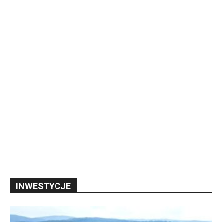
INWESTYCJE