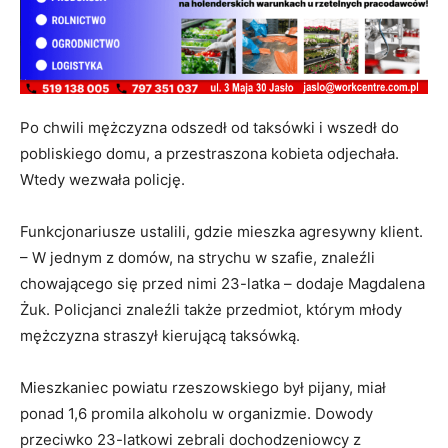
Po chwili mężczyzna odszedł od taksówki i wszedł do
pobliskiego domu, a przestraszona kobieta odjechała.
Wtedy wezwała policję.
Funkcjonariusze ustalili, gdzie mieszka agresywny klient.
– W jednym z domów, na strychu w szafie, znaleźli
chowającego się przed nimi 23-latka – dodaje Magdalena
Żuk. Policjanci znaleźli także przedmiot, którym młody
mężczyzna straszył kierującą taksówką.
Mieszkaniec powiatu rzeszowskiego był pijany, miał
ponad 1,6 promila alkoholu w organizmie. Dowody
przeciwko 23-latkowi zebrali dochodzeniowcy z