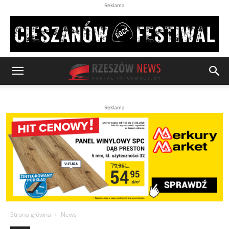
Reklama
Reklama
Strona główna
News