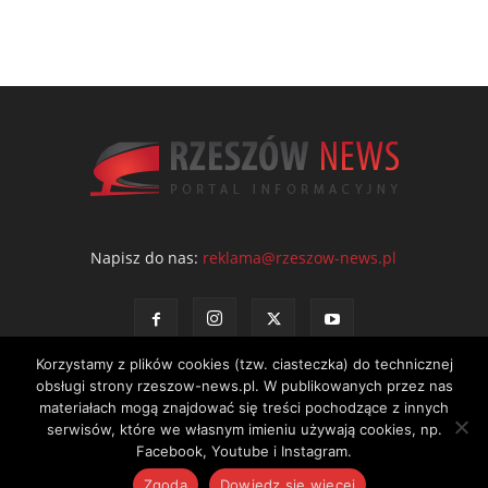
Napisz do nas:
reklama@rzeszow-news.pl
Korzystamy z plików cookies (tzw. ciasteczka) do technicznej
obsługi strony rzeszow-news.pl. W publikowanych przez nas
materiałach mogą znajdować się treści pochodzące z innych
serwisów, które we własnym imieniu używają cookies, np.
Kontakt
Polityka prywatności
Regulamin portalu
Facebook, Youtube i Instagram.
© NEWS Sp. z o.o. - wydawca portalu Rzeszów News. Wszystkie prawa
Zgoda
Dowiedz się więcej