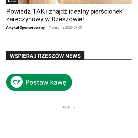
News
Powiedz TAK i znajdź idealny pierścionek
zaręczynowy w Rzeszowie!
Artykuł Sponsorowany
-
7 sierpnia 2026 07:00
WSPIERAJ RZESZÓW NEWS
Reklama