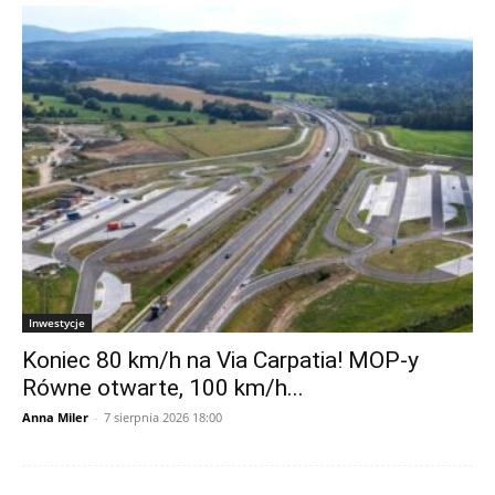
Inwestycje
Koniec 80 km/h na Via Carpatia! MOP-y
Równe otwarte, 100 km/h...
Anna Miler
-
7 sierpnia 2026 18:00