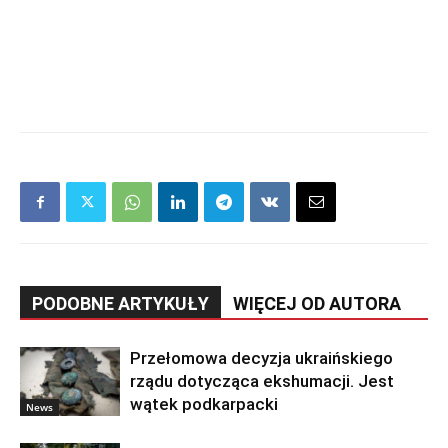
PODOBNE ARTYKUŁY
WIĘCEJ OD AUTORA
Przełomowa decyzja ukraińskiego
rządu dotycząca ekshumacji. Jest
wątek podkarpacki
News