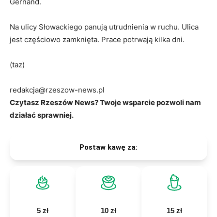
Gernand.
Na ulicy Słowackiego panują utrudnienia w ruchu. Ulica
jest częściowo zamknięta. Prace potrwają kilka dni.
(taz)
redakcja@rzeszow-news.pl
Czytasz Rzeszów News? Twoje wsparcie pozwoli nam
działać sprawniej.
Postaw kawę za:
5 zł
10 zł
15 zł