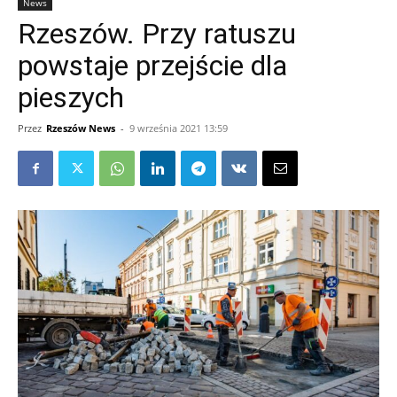
News
Rzeszów. Przy ratuszu
powstaje przejście dla
pieszych
Przez
Rzeszów News
-
9 września 2021 13:59