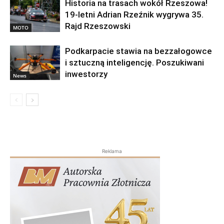
Historia na trasach wokół Rzeszowa!
19-letni Adrian Rzeźnik wygrywa 35.
Rajd Rzeszowski
MOTO
Podkarpacie stawia na bezzałogowce
i sztuczną inteligencję. Poszukiwani
inwestorzy
News
Reklama