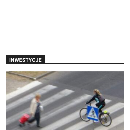
INWESTYCJE