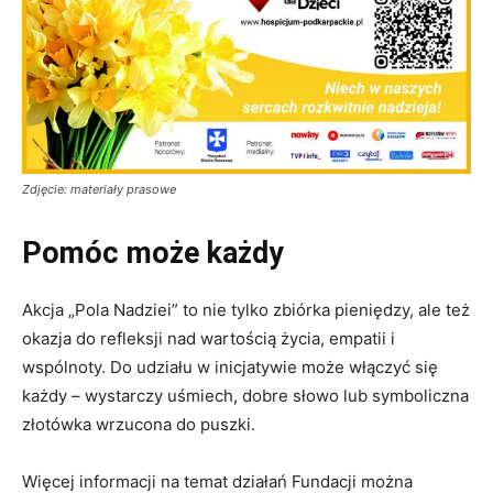
Zdjęcie: materiały prasowe
Pomóc może każdy
Akcja „Pola Nadziei” to nie tylko zbiórka pieniędzy, ale też
okazja do refleksji nad wartością życia, empatii i
wspólnoty. Do udziału w inicjatywie może włączyć się
każdy – wystarczy uśmiech, dobre słowo lub symboliczna
złotówka wrzucona do puszki.
Więcej informacji na temat działań Fundacji można