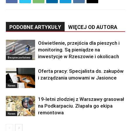
PODOBNE ARTYKUŁY
WIĘCEJ OD AUTORA
Oświetlenie, przejścia dla pieszych i
monitoring. Są pieniądze na
inwestycje w Rzeszowie i okolicach
Bezpieczeństwo
Oferta pracy: Specjalista ds. zakupów
i zarządzania umowami w Jasionce
News
19-letni złodziej z Warszawy grasował
na Podkarpaciu. Złapała go ekipa
remontowa
News