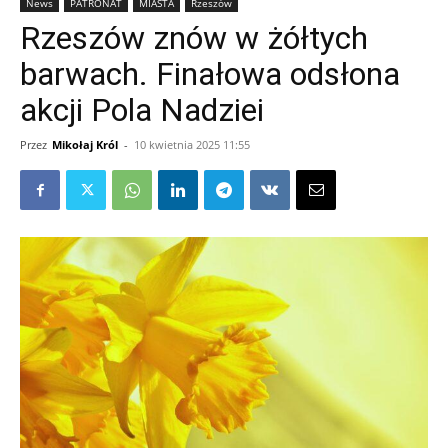
News
PATRONAT
MIASTA
Rzeszów
Rzeszów znów w żółtych
barwach. Finałowa odsłona
akcji Pola Nadziei
Przez
Mikołaj Król
-
10 kwietnia 2025 11:55