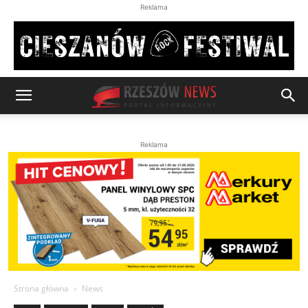
Reklama
Reklama
Strona główna
News