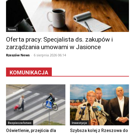
News
Oferta pracy: Specjalista ds. zakupów i
zarządzania umowami w Jasionce
Rzeszów News
-
6 sierpnia 2026 06:14
KOMUNIKACJA
Bezpieczeństwo
Inwestycje
Oświetlenie, przejścia dla
Szybsza kolej z Rzeszowa do