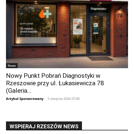
News
Nowy Punkt Pobrań Diagnostyki w
Rzeszowie przy ul. Łukasiewicza 78
(Galeria...
Artykuł Sponsorowany
-
5 sierpnia 2026 07:00
WSPIERAJ RZESZÓW NEWS