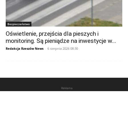
Bezpieczeństwo
Oświetlenie, przejścia dla pieszych i
monitoring. Są pieniądze na inwestycje w...
Redakcja Rzeszów News
-
6 sierpnia 2026 08:30
Reklama