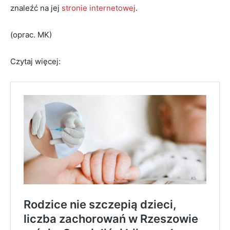
znaleźć na jej
stronie internetowej
.
(oprac. MK)
Czytaj więcej: