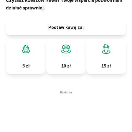
Czytasz Rzeszów News? Twoje wsparcie pozwoli nam
działać sprawniej.
Postaw kawę za:
5 zł
10 zł
15 zł
Reklama