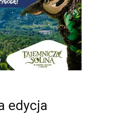
a edycja