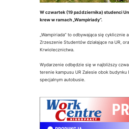
W czwartek (19 października) studenci U
krew w ramach
„Wampiriady”.
„Wampiriada” to odbywająca się cyklicznie a
Zrzeszenie Studentów działające na UR, o
Krwiolecznictwa.
Wydarzenie odbędzie się w najbliższy czwar
terenie kampusu UR Zalesie obok budynku D
specjalnym autobusie.