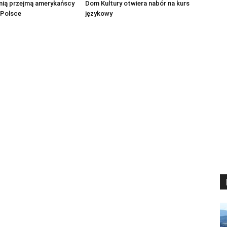
nią przejmą amerykańscy
Dom Kultury otwiera nabór na kurs
 Polsce
językowy