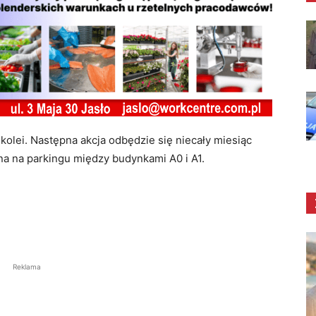
 kolei. Następna akcja odbędzie się niecały miesiąc
ana
na parkingu między budynkami A0 i A1.
Reklama