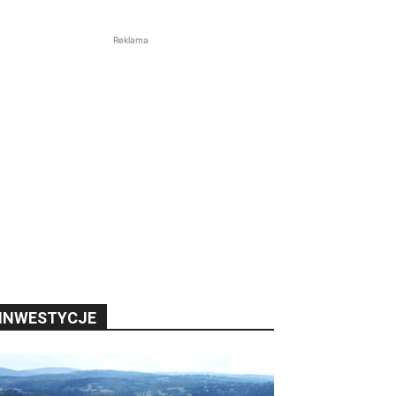
Reklama
INWESTYCJE