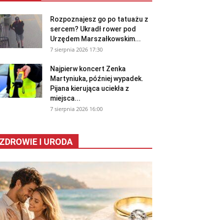
Rozpoznajesz go po tatuażu z
sercem? Ukradł rower pod
Urzędem Marszałkowskim...
7 sierpnia 2026 17:30
Najpierw koncert Zenka
Martyniuka, później wypadek.
Pijana kierująca uciekła z
miejsca...
7 sierpnia 2026 16:00
ZDROWIE I URODA