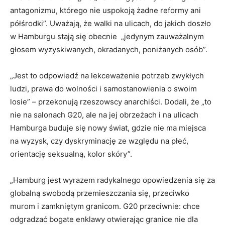
antagonizmu, którego nie uspokoją żadne reformy ani
półśrodki”. Uważają, że walki na ulicach, do jakich doszło
w Hamburgu stają się obecnie „jedynym zauważalnym
głosem wyzyskiwanych, okradanych, poniżanych osób”.
„Jest to odpowiedź na lekceważenie potrzeb zwykłych
ludzi, prawa do wolności i samostanowienia o swoim
losie” – przekonują rzeszowscy anarchiści. Dodali, że „to
nie na salonach G20, ale na jej obrzeżach i na ulicach
Hamburga buduje się nowy świat, gdzie nie ma miejsca
na wyzysk, czy dyskryminację ze względu na płeć,
orientację seksualną, kolor skóry”.
„Hamburg jest wyrazem radykalnego opowiedzenia się za
globalną swobodą przemieszczania się, przeciwko
murom i zamkniętym granicom. G20 przeciwnie: chce
odgradzać bogate enklawy otwierając granice nie dla