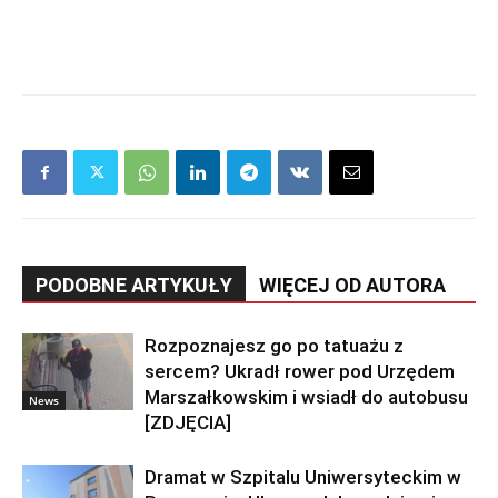
PODOBNE ARTYKUŁY
WIĘCEJ OD AUTORA
Rozpoznajesz go po tatuażu z
sercem? Ukradł rower pod Urzędem
Marszałkowskim i wsiadł do autobusu
News
[ZDJĘCIA]
Dramat w Szpitalu Uniwersyteckim w