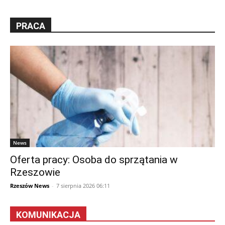
PRACA
News
Oferta pracy: Osoba do sprzątania w
Rzeszowie
Rzeszów News
-
7 sierpnia 2026 06:11
KOMUNIKACJA