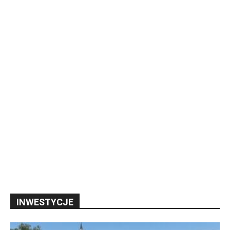
INWESTYCJE