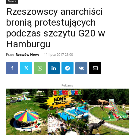
News
Rzeszowscy anarchiści
bronią protestujących
podczas szczytu G20 w
Hamburgu
Przez
Rzeszów News
-
11 lipca 2017 23:00
Reklama