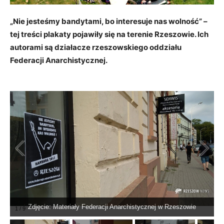
„Nie jesteśmy bandytami, bo interesuje nas wolność” –
tej treści plakaty pojawiły się na terenie Rzeszowie. Ich
autorami są działacze rzeszowskiego oddziału
Federacji Anarchistycznej.
Zdjęcie: Materiały Federacji Anarchistycznej w Rzeszowie
1
/
9