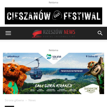
Reklama
Reklama
Strona główna
News