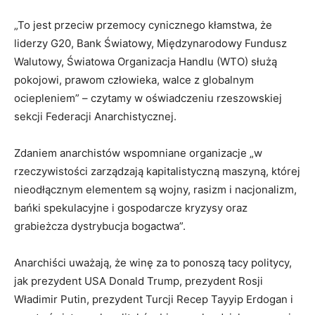
„To jest przeciw przemocy cynicznego kłamstwa, że
liderzy G20, Bank Światowy, Międzynarodowy Fundusz
Walutowy, Światowa Organizacja Handlu (WTO) służą
pokojowi, prawom człowieka, walce z globalnym
ociepleniem” – czytamy w oświadczeniu rzeszowskiej
sekcji Federacji Anarchistycznej.
Zdaniem anarchistów wspomniane organizacje „w
rzeczywistości zarządzają kapitalistyczną maszyną, której
nieodłącznym elementem są wojny, rasizm i nacjonalizm,
bańki spekulacyjne i gospodarcze kryzysy oraz
grabieżcza dystrybucja bogactwa”.
Anarchiści uważają, że winę za to ponoszą tacy politycy,
jak prezydent USA Donald Trump, prezydent Rosji
Władimir Putin, prezydent Turcji Recep Tayyip Erdogan i