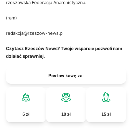
rzeszowska Federacja Anarchistyczna.
(ram)
redakcja@rzeszow-news.pl
Czytasz Rzeszów News? Twoje wsparcie pozwoli nam
działać sprawniej.
Postaw kawę za:
5 zł
10 zł
15 zł