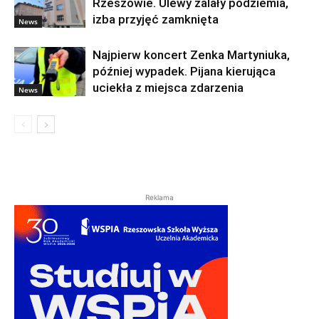
Rzeszowie. Ulewy zalały podziemia,
izba przyjęć zamknięta
News
Najpierw koncert Zenka Martyniuka,
później wypadek. Pijana kierująca
uciekła z miejsca zdarzenia
News
Reklama