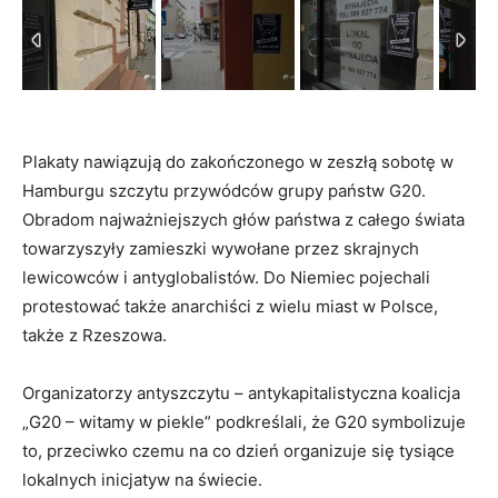
Plakaty nawiązują do zakończonego w zeszłą sobotę w
Hamburgu szczytu przywódców grupy państw G20.
Obradom najważniejszych głów państwa z całego świata
towarzyszyły zamieszki wywołane przez skrajnych
lewicowców i antyglobalistów. Do Niemiec pojechali
protestować także anarchiści z wielu miast w Polsce,
także z Rzeszowa.
Organizatorzy antyszczytu – antykapitalistyczna koalicja
„G20 – witamy w piekle” podkreślali, że G20 symbolizuje
to, przeciwko czemu na co dzień organizuje się tysiące
lokalnych inicjatyw na świecie.