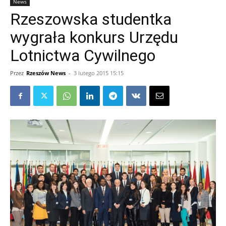
News
Rzeszowska studentka
wygrała konkurs Urzędu
Lotnictwa Cywilnego
Przez
Rzeszów News
-
3 lutego 2015 15:15