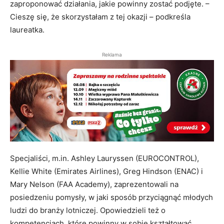
zaproponować działania, jakie powinny zostać podjęte. –
Cieszę się, że skorzystałam z tej okazji – podkreśla
laureatka.
Reklama
Specjaliści, m.in. Ashley Lauryssen (EUROCONTROL),
Kellie White (Emirates Airlines), Greg Hindson (ENAC) i
Mary Nelson (FAA Academy), zaprezentowali na
posiedzeniu pomysły, w jaki sposób przyciągnąć młodych
ludzi do branży lotniczej. Opowiedzieli też o
kompetencjach, które powinny w sobie kształtować