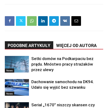
PODOBNE ARTYKUŁY
WIĘCEJ OD AUTORA
Setki domów na Podkarpaciu bez
prądu. Mnóstwo pracy strażaków
przez ulewy
News
Dachowanie samochodu na DK94.
Udało się wyjść bez szwanku
News
Serial „1670” niszczy skansen czy