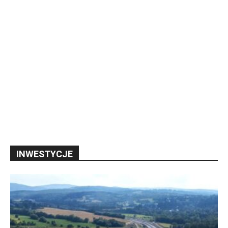
INWESTYCJE