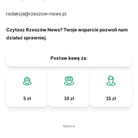
redakcja@rzeszow-news.pl
Czytasz Rzeszów News? Twoje wsparcie pozwoli nam
działać sprawniej.
Postaw kawę za:
5 zł
10 zł
15 zł
Reklama