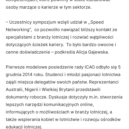
osoby marzące o karierze w tym sektorze.
– Uczestnicy sympozjum wzięli udział w ,,Speed
Networking”, co pozwoliło nawiązać bliższy kontakt ze
specjalistami z branży lotniczej i rozwiać wątpliwości
dotyczących ścieżek kariery. To było bardzo owocne i
cenne doświadczenie – podkreśla Alicja Gajewska.
Pierwsze modelowe posiedzenie rady ICAO odbyło się 5
grudnia 2014 roku. Studenci i młodzi pasjonaci lotnictwa
zajęli miejsca delegatów swoich państw. Reprezentanci
Australii, Nigerii i Wielkiej Brytanii przedstawili
dokumenty robocze. Dyskusje dotyczyły m.in. stworzenia
lepszych narzędzi komunikacyjnych online,
informujących o możliwościach w branży lotniczej, a
także wspierania kobiet w lotnictwie i rozwoju ośrodków
edukacji lotniczej.