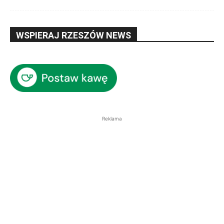
WSPIERAJ RZESZÓW NEWS
Reklama