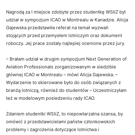
Nagrodą za I miejsce zdobyte przez studentkę WSIiZ był
udział w sympozjum ICAO w Montrealu w Kanadzie. Alicja
Gajewska przedstawiła referat na temat wyzwań
stojących przed przemysłem lotniczym oraz dokument
roboczy. Jej prace zostały najlepiej ocenione przez jury.
– Brałam udział w drugim sympozjum Next Generation of
Aviation Professionals zorganizowanym w siedzibie
głównej ICAO w Montrealu – mówi Alicja Gajewska. –
Wydarzenie to skierowane było do osób związanych z
branżą lotniczą, również do studentów – Uczestniczyłam
też w modelowym posiedzeniu rady ICAO.
Zdaniem studentki WSIiZ, to niepowtarzalna szansa, by
omówić z przedstawicielami państw członkowskich
problemy i zagrożenia dotyczące lotnictwa i