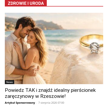
ZDROWIE I URODA
News
Powiedz TAK i znajdź idealny pierścionek
zaręczynowy w Rzeszowie!
Artykuł Sponsorowany
-
7 sierpnia 2026 07:00