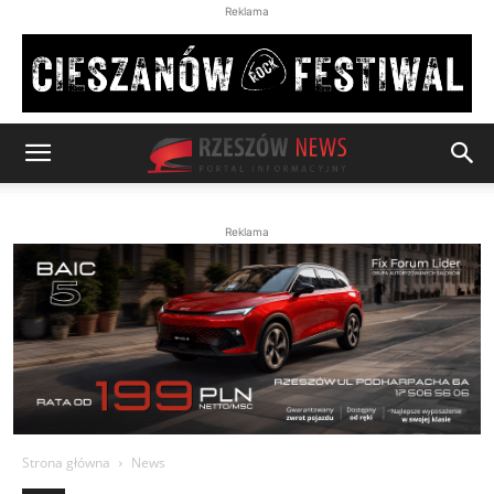
Reklama
Reklama
Strona główna
News