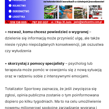
•
rozważ, komu chcesz powiedzieć o wygranej
–
dzielenie się informacją może przynieść ulgę, ale także
niesie ryzyko niepożądanych konsekwencji, jak oszustwa
czy wyłudzenia
•
s
korzystaj z pomocy specjalisty
– psycholog lub
terapeuta może pomóc w oswojeniu się z nową sytuacją
oraz w radzeniu sobie z intensywnymi emocjami.
Totalizator Sportowy zaznacza, że jeśli zwycięzca się
zgłosi, opinia publiczna zostanie o tym poinformowana
dopiero po kilku tygodniach. Ma to na celu umożliwienie
nowemu milionerowi spokojne zarządzanie wygraną i