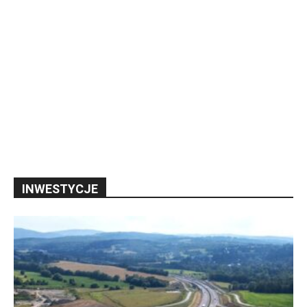
INWESTYCJE