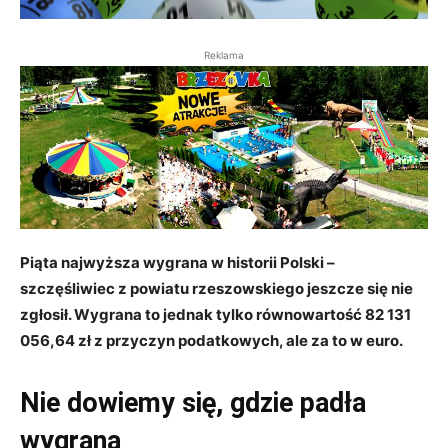
Reklama
Piąta najwyższa wygrana w historii Polski –
szczęśliwiec z powiatu rzeszowskiego jeszcze się nie
zgłosił. Wygrana to jednak tylko równowartość 82 131
056,64 zł z przyczyn podatkowych, ale za to w euro.
Nie dowiemy się, gdzie padła
wygrana