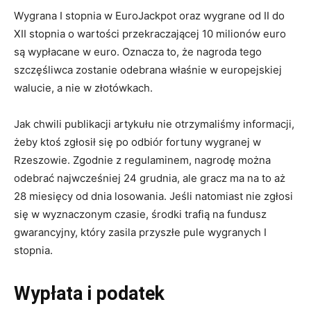
Wygrana I stopnia w EuroJackpot oraz wygrane od II do
XII stopnia o wartości przekraczającej 10 milionów euro
są wypłacane w euro. Oznacza to, że nagroda tego
szczęśliwca zostanie odebrana właśnie w europejskiej
walucie, a nie w złotówkach.
Jak chwili publikacji artykułu nie otrzymaliśmy informacji,
żeby ktoś zgłosił się po odbiór fortuny wygranej w
Rzeszowie. Zgodnie z regulaminem, nagrodę można
odebrać najwcześniej 24 grudnia, ale gracz ma na to aż
28 miesięcy od dnia losowania. Jeśli natomiast nie zgłosi
się w wyznaczonym czasie, środki trafią na fundusz
gwarancyjny, który zasila przyszłe pule wygranych I
stopnia.
Wypłata i podatek