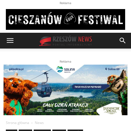
Reklama
Reklama
Strona główna
News