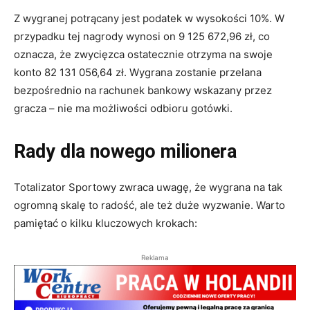
Z wygranej potrącany jest podatek w wysokości 10%. W
przypadku tej nagrody wynosi on 9 125 672,96 zł, co
oznacza, że zwycięzca ostatecznie otrzyma na swoje
konto 82 131 056,64 zł. Wygrana zostanie przelana
bezpośrednio na rachunek bankowy wskazany przez
gracza – nie ma możliwości odbioru gotówki.
Rady dla nowego milionera
Totalizator Sportowy zwraca uwagę, że wygrana na tak
ogromną skalę to radość, ale też duże wyzwanie. Warto
pamiętać o kilku kluczowych krokach:
Reklama