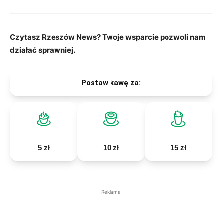
Czytasz Rzeszów News? Twoje wsparcie pozwoli nam
działać sprawniej.
Postaw kawę za:
5 zł
10 zł
15 zł
Reklama