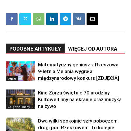
PODOBNE ARTYKUŁY
WIĘCEJ OD AUTORA
Matematyczny geniusz z Rzeszowa.
9-letnia Melania wygrała
międzynarodowy konkurs [ZDJĘCIA]
Dzieci
Kino Zorza świętuje 70 urodziny.
Kultowe filmy na ekranie oraz muzyka
na żywo
Co, gdzie, kiedy
Dwa wilki spokojnie szły poboczem
drogi pod Rzeszowem. To kolejne