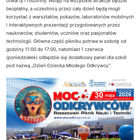
otwarty i rodzinny. Wstęp na wszystkie atrakcje będzie
bezpłatny, a uczestnicy przez cały dzień będą mogli
korzystać z warsztatów, pokazów, laboratoriów mobilnych
i interaktywnych prezentacji przygotowanych przez
naukowców, studentów, uczniów oraz pasjonatów
technologii. Główna część pikniku potrwa w sobotę od
godziny 11:00 do 17:00, natomiast 1 czerwca
(poniedziałek) odbędzie się dodatkowy panel dla szkół
pod nazwą „Dzień Dziecka Młodego Odkrywcy”.