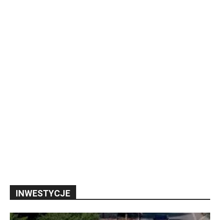
INWESTYCJE