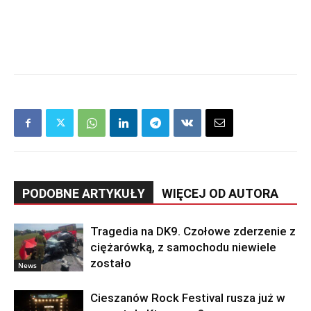
PODOBNE ARTYKUŁY
WIĘCEJ OD AUTORA
Tragedia na DK9. Czołowe zderzenie z
ciężarówką, z samochodu niewiele
zostało
News
Cieszanów Rock Festival rusza już w