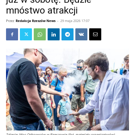
mnóstwo atrakcji
Przez
Redakcja Rzeszów News
-
29 maja 2026 17:07
Zdjęcie: Moc Odkrywców w Rzeszowie (fot. materiały organizatorów)