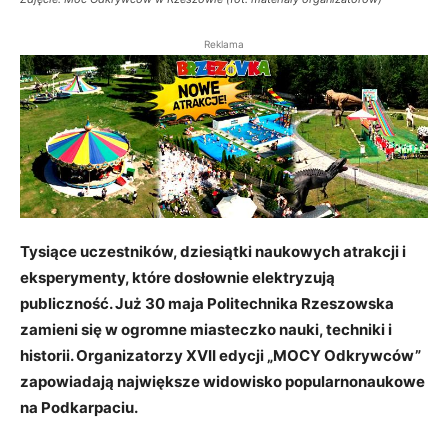
Reklama
Tysiące uczestników, dziesiątki naukowych atrakcji i
eksperymenty, które dosłownie elektryzują
publiczność. Już 30 maja Politechnika Rzeszowska
zamieni się w ogromne miasteczko nauki, techniki i
historii. Organizatorzy XVII edycji „MOCY Odkrywców”
zapowiadają największe widowisko popularnonaukowe
na Podkarpaciu.