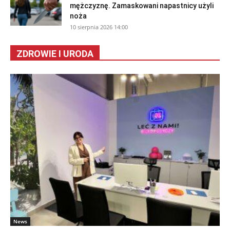
mężczyznę. Zamaskowani napastnicy użyli
noża
10 sierpnia 2026 14:00
ZDROWIE I URODA
News