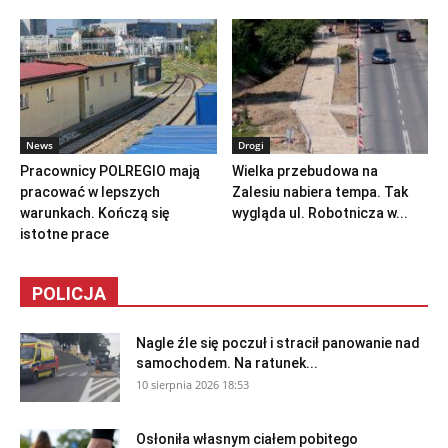
News
Drogi
Pracownicy POLREGIO mają
Wielka przebudowa na
pracować w lepszych
Zalesiu nabiera tempa. Tak
warunkach. Kończą się
wygląda ul. Robotnicza w...
istotne prace
POLICJA
Nagle źle się poczuł i stracił panowanie nad
samochodem. Na ratunek...
10 sierpnia 2026 18:53
Osłoniła własnym ciałem pobitego