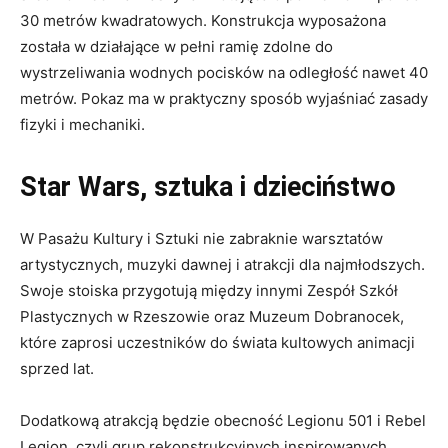
30 metrów kwadratowych. Konstrukcja wyposażona
została w działające w pełni ramię zdolne do
wystrzeliwania wodnych pocisków na odległość nawet 40
metrów. Pokaz ma w praktyczny sposób wyjaśniać zasady
fizyki i mechaniki.
Star Wars, sztuka i dzieciństwo
W Pasażu Kultury i Sztuki nie zabraknie warsztatów
artystycznych, muzyki dawnej i atrakcji dla najmłodszych.
Swoje stoiska przygotują między innymi Zespół Szkół
Plastycznych w Rzeszowie oraz Muzeum Dobranocek,
które zaprosi uczestników do świata kultowych animacji
sprzed lat.
Dodatkową atrakcją będzie obecność Legionu 501 i Rebel
Legion, czyli grup rekonstrukcyjnych inspirowanych