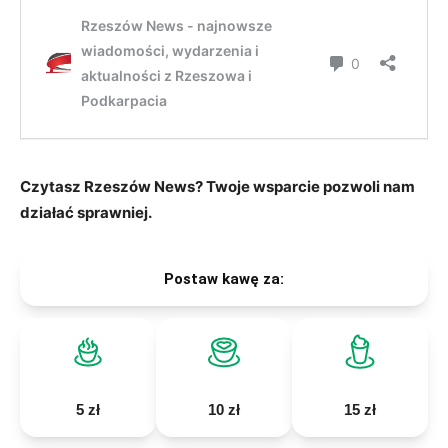
Czytasz Rzeszów News? Twoje wsparcie pozwoli nam
działać sprawniej.
Postaw kawę za:
5 zł
10 zł
15 zł