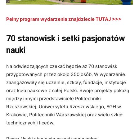
Pełny program wydarzenia znajdziecie TUTAJ >>>
70 stanowisk i setki pasjonatów
nauki
Na odwiedzających czekać będzie aż 70 stanowisk
przygotowanych przez około 350 osób. W wydarzenie
zaangażowały się uczelnie, szkoły, fundacje, instytucje
oraz koła naukowe z całej Polski. Swoje projekty pokażą
między innymi przedstawiciele Politechniki
Rzeszowskiej, Uniwersytetu Rzeszowskiego, AGH w
Krakowie, Politechniki Warszawskiej oraz wielu szkół
technicznych i liceów.
Pasaż Nauki stanie się przestrzenią pełną