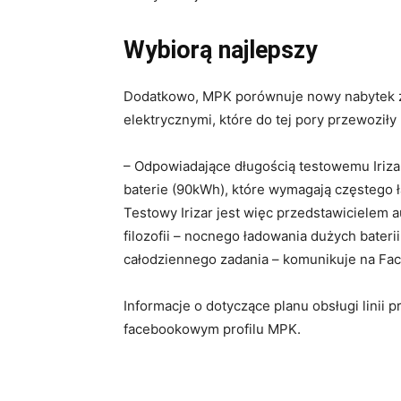
Wybiorą najlepszy
Dodatkowo, MPK porównuje nowy nabytek 
elektrycznymi, które do tej pory przewozi
– Odpowiadające długością testowemu Irizar
baterie (90kWh), które wymagają częstego 
Testowy Irizar jest więc przedstawicielem
filozofii – nocnego ładowania dużych bater
całodziennego zadania – komunikuje na F
Informacje o dotyczące planu obsługi linii
facebookowym profilu MPK.