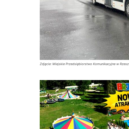
Zdjęcie: Miejskie Przedsiębiorstwo Komunikacyjne w Rze