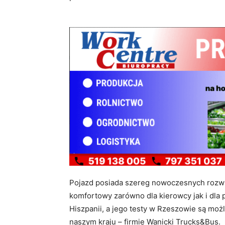
Pojazd posiada szereg nowoczesnych rozwią
komfortowy zarówno dla kierowcy jak i dla 
Hiszpanii, a jego testy w Rzeszowie są możl
naszym kraju – firmie Wanicki Trucks&Bus.