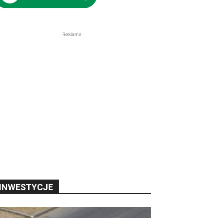
Reklama
INWESTYCJE