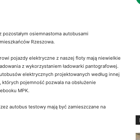
z pozostałym osiemnastoma autobusami
ły mieszkańców Rzeszowa.
owi pojazdy elektryczne z naszej floty mają niewielkie
ładowania z wykorzystaniem ładowarki pantografowej.
 autobusów elektrycznych projektowanych według innej
ii, których pojemność pozwala na obsłużenie
acebooku MPK.
 przez autobus testowy mają być zamieszczane na