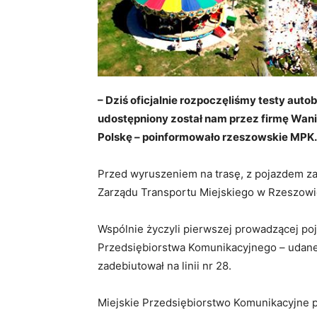
– Dziś oficjalnie rozpoczęliśmy testy autob
udostępniony został nam przez firmę Wanic
Polskę – poinformowało rzeszowskie MPK.
Przed wyruszeniem na trasę, z pojazdem za
Zarządu Transportu Miejskiego w Rzeszowie
Wspólnie życzyli pierwszej prowadzącej poj
Przedsiębiorstwa Komunikacyjnego – udanej
zadebiutował na linii nr 28.
Miejskie Przedsiębiorstwo Komunikacyjne p