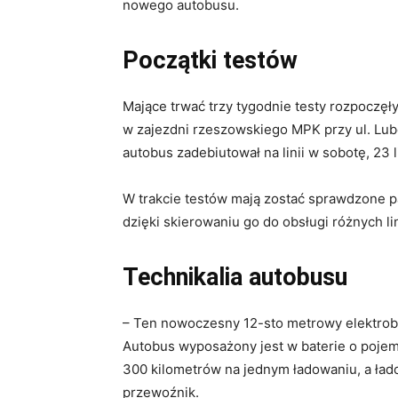
nowego autobusu.
Początki testów
Mające trwać trzy tygodnie testy rozpoczęły
w zajezdni rzeszowskiego MPK przy ul. Lub
autobus zadebiutował na linii w sobotę, 23 l
W trakcie testów mają zostać sprawdzone p
dzięki skierowaniu go do obsługi różnych lini
Technikalia autobusu
– Ten nowoczesny 12-sto metrowy elektrob
Autobus wyposażony jest w baterie o poje
300 kilometrów na jednym ładowaniu, a łado
przewoźnik.