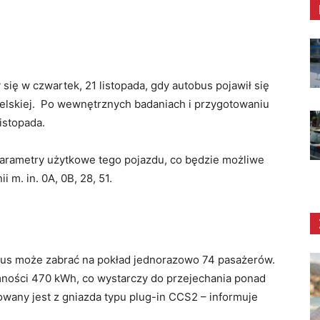
 się w czwartek, 21 listopada, gdy autobus pojawił się
elskiej. Po wewnętrznych badaniach i przygotowaniu
istopada.
arametry użytkowe tego pojazdu, co będzie możliwe
i m. in. 0A, 0B, 28, 51.
us może zabrać na pokład jednorazowo 74 pasażerów.
mności 470 kWh, co wystarczy do przejechania ponad
wany jest z gniazda typu plug-in CCS2 – informuje