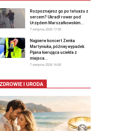
Rozpoznajesz go po tatuażu z
sercem? Ukradł rower pod
Urzędem Marszałkowskim...
7 sierpnia 2026 17:30
Najpierw koncert Zenka
Martyniuka, później wypadek.
Pijana kierująca uciekła z
miejsca...
7 sierpnia 2026 16:00
ZDROWIE I URODA