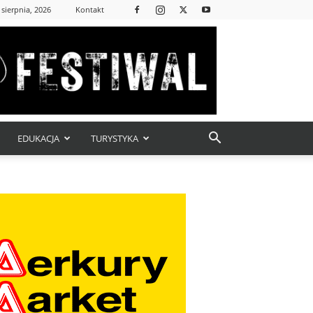
 sierpnia, 2026
Kontakt
EDUKACJA
TURYSTYKA