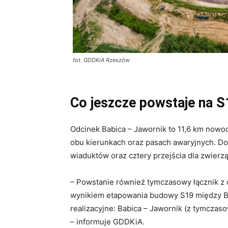
fot. GDDKiA Rzeszów
Co jeszcze powstaje na S
Odcinek Babica – Jawornik to 11,6 km now
obu kierunkach oraz pasach awaryjnych. Doc
wiaduktów oraz cztery przejścia dla zwierzą
– Powstanie również tymczasowy łącznik z 
wynikiem etapowania budowy S19 między B
realizacyjne: Babica – Jawornik (z tymcza
– informuje GDDKiA.