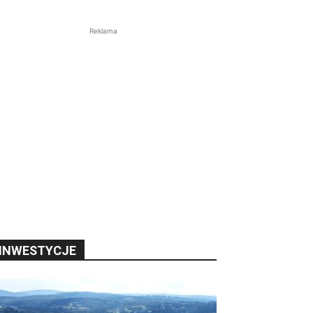
Reklama
INWESTYCJE