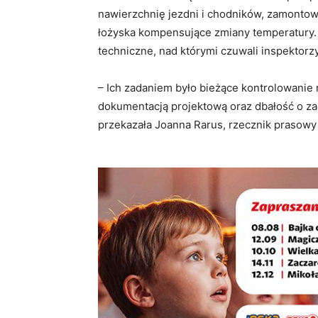
nawierzchnię jezdni i chodników, zamonto
łożyska kompensujące zmiany temperatury. 
techniczne, nad którymi czuwali inspektorz
– Ich zadaniem było bieżące kontrolowanie 
dokumentacją projektową oraz dbałość o z
przekazała Joanna Rarus, rzecznik prasow