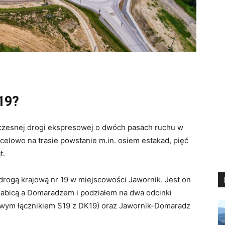
19?
oczesnej drogi ekspresowej o dwóch pasach ruchu w
elowo na trasie powstanie m.in. osiem estakad, pięć
t.
drogą krajową nr 19 w miejscowości Jawornik. Jest on
abicą a Domaradzem i podziałem na dwa odcinki
sowym łącznikiem S19 z DK19) oraz Jawornik-Domaradz