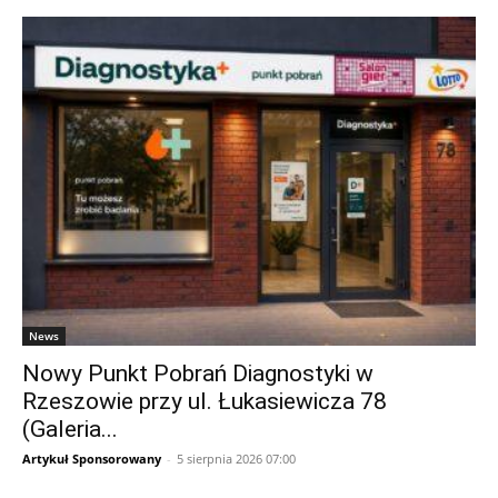
News
Nowy Punkt Pobrań Diagnostyki w
Rzeszowie przy ul. Łukasiewicza 78
(Galeria...
Artykuł Sponsorowany
-
5 sierpnia 2026 07:00