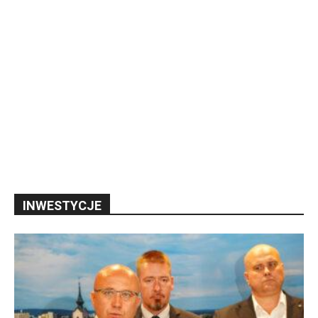
INWESTYCJE