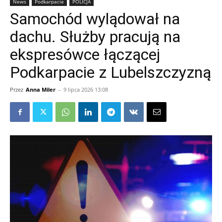
News
Podkarpacie
POLICJA
Samochód wylądował na
dachu. Służby pracują na
ekspresówce łączącej
Podkarpacie z Lubelszczyzną
Przez
Anna Miler
-
9 lipca 2026 13:08