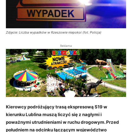
Zdjęcie: Liczba wypadków w Rzeszowie niepokoi (fot. Policja)
Reklama
Kierowcy podróżujący trasą ekspresową S19 w
kierunku Lublina muszą liczyć się z nagłymi i
poważnymi utrudnieniami w ruchu drogowym. Przed
południem na odcinku łączącym województwo