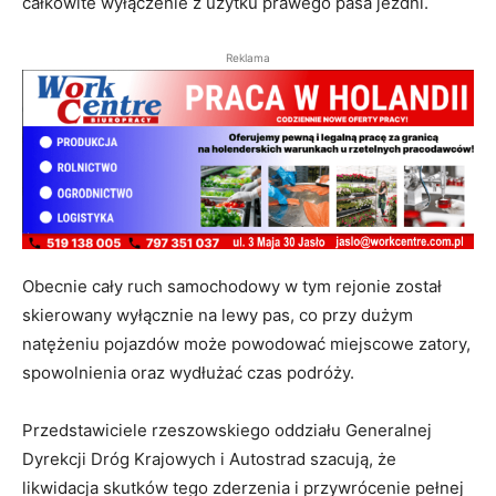
całkowite wyłączenie z użytku prawego pasa jezdni
.
Reklama
Obecnie cały ruch samochodowy w tym rejonie został
skierowany wyłącznie na lewy pas, co przy dużym
natężeniu pojazdów może powodować miejscowe zatory,
spowolnienia oraz wydłużać czas podróży
.
Przedstawiciele rzeszowskiego oddziału Generalnej
Dyrekcji Dróg Krajowych i Autostrad szacują, że
likwidacja skutków tego zderzenia i przywrócenie pełnej