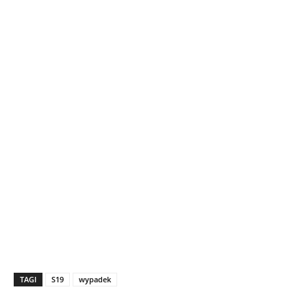
TAGI
S19
wypadek