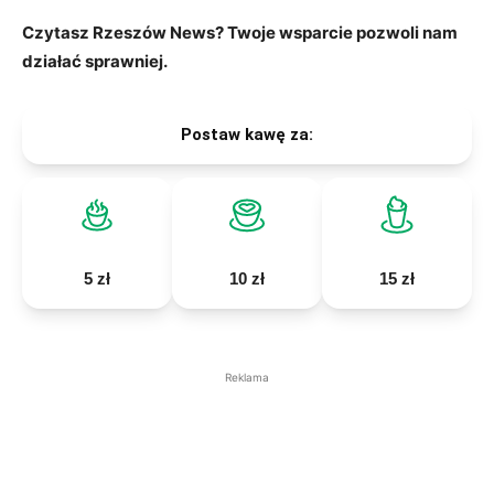
Czytasz Rzeszów News? Twoje wsparcie pozwoli nam
działać sprawniej.
Postaw kawę za:
5 zł
10 zł
15 zł
Reklama