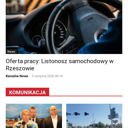
News
Oferta pracy: Listonosz samochodowy w
Rzeszowie
Rzeszów News
-
5 sierpnia 2026 06:14
KOMUNIKACJA