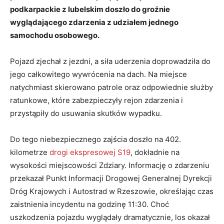
podkarpackie z lubelskim doszło do groźnie
wyglądającego zdarzenia z udziałem jednego
samochodu osobowego.
Pojazd zjechał z jezdni, a siła uderzenia doprowadziła do
jego całkowitego wywrócenia na dach
. Na miejsce
natychmiast skierowano patrole oraz odpowiednie służby
ratunkowe, które zabezpieczyły rejon zdarzenia i
przystąpiły do usuwania skutków wypadku
.
Do tego niebezpiecznego zajścia doszło na 402.
kilometrze
drogi ekspresowej S19
, dokładnie na
wysokości miejscowości Zdziary
. Informację o zdarzeniu
przekazał Punkt Informacji Drogowej Generalnej Dyrekcji
Dróg Krajowych i Autostrad w Rzeszowie, określając czas
zaistnienia incydentu na godzinę 11:30
. Choć
uszkodzenia pojazdu wyglądały dramatycznie, los okazał