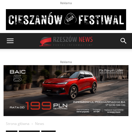
Reklama
Reklama
Strona główna
News