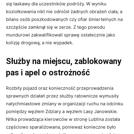
się łaskawy dla uczestników podróży. W wyniku
koziołkowania nikt nie odniósł żadnych obrażeń ciała, a
bilans osób poszkodowanych czy ofiar śmiertelnych na
szczęście zamknął się w zerze
. Z tego powodu
mundurowi zakwalifikowali sprawę ostatecznie jako
kolizję drogową, a nie wypadek
.
Służby na miejscu, zablokowany
pas i apel o ostrożność
Rozbity pojazd oraz konieczność przeprowadzenia
sprawnych działań przez służby ratownicze wymusiły
natychmiastowe zmiany w organizacji ruchu na odcinku
pomiędzy węzłem Zdziary a węzłem Lasy Janowskie
.
Nitka prowadząca kierowców w stronę Lublina została
częściowo sparaliżowana, ponieważ konieczne było