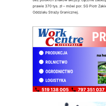
prawie 370 tys. zł – mówi por. SG Piotr Za
Oddziału Straży Granicznej.