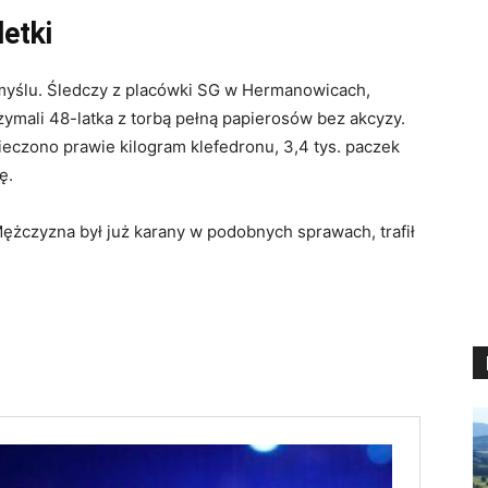
letki
myślu. Śledczy z placówki SG w Hermanowicach,
zymali 48-latka z torbą pełną papierosów bez akcyzy.
eczono prawie kilogram klefedronu, 3,4 tys. paczek
ę.
Mężczyzna był już karany w podobnych sprawach, trafił