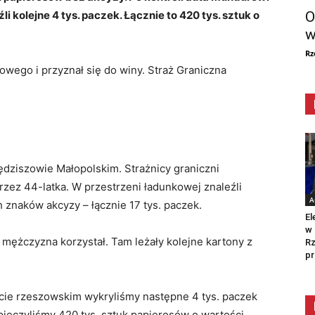
O
i kolejne 4 tys. paczek. Łącznie to 420 tys. sztuk o
w
Rz
wego i przyznał się do winy. Straż Graniczna
ędziszowie Małopolskim. Strażnicy graniczni
rzez 44-latka. W przestrzeni ładunkowej znaleźli
A
znaków akcyzy – łącznie 17 tys. paczek.
El
w 
 mężczyzna korzystał. Tam leżały kolejne kartony z
Rz
pr
ie rzeszowskim wykryliśmy następne 4 tys. paczek
pieczyliśmy 420 tys. sztuk papierosów o wartości