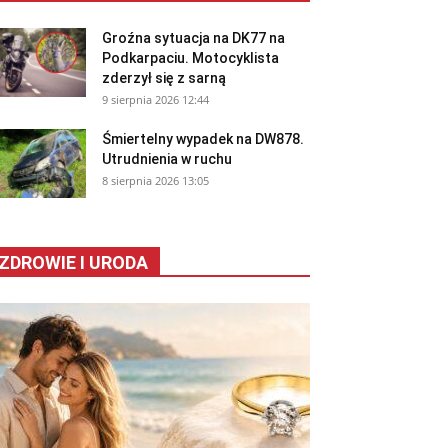
Groźna sytuacja na DK77 na
Podkarpaciu. Motocyklista
zderzył się z sarną
9 sierpnia 2026 12:44
Śmiertelny wypadek na DW878.
Utrudnienia w ruchu
8 sierpnia 2026 13:05
ZDROWIE I URODA