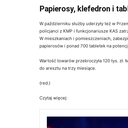
Papierosy, klefedron i tab
W październiku służby uderzyły też w Prze
policjanci z KMP i funkcjonariusze KAS zatr
W mieszkaniach i pomieszczeniach, zabezpi
papierosów i ponad 700 tabletek na potencj
Wartość towarów przekroczyła 120 tys. zł. 
do aresztu na trzy miesiące.
(red.)
Czytaj więcej: