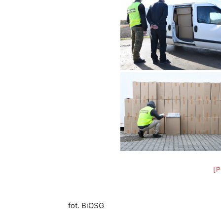
[
fot. BiOSG