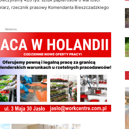
kielarz, rzecznik prasowy Komendanta Bieszczadzkiego
Reklama