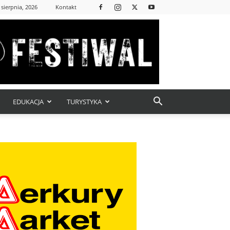
 sierpnia, 2026
Kontakt
EDUKACJA
TURYSTYKA