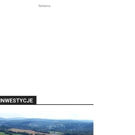
Reklama
INWESTYCJE