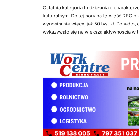
Ostatnia kategoria to działania o charakte
kulturalnym. Do tej pory na tę część RBO p
wynosiła nie więcej jak 50 tys. zł. Ponadto,
wykazywało się największą aktywnością w t