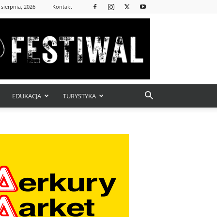
 sierpnia, 2026
Kontakt
EDUKACJA
TURYSTYKA