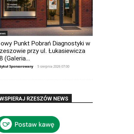
ews
owy Punkt Pobrań Diagnostyki w
zeszowie przy ul. Łukasiewicza
8 (Galeria...
tykuł Sponsorowany
-
5 sierpnia 2026 07:00
WSPIERAJ RZESZÓW NEWS