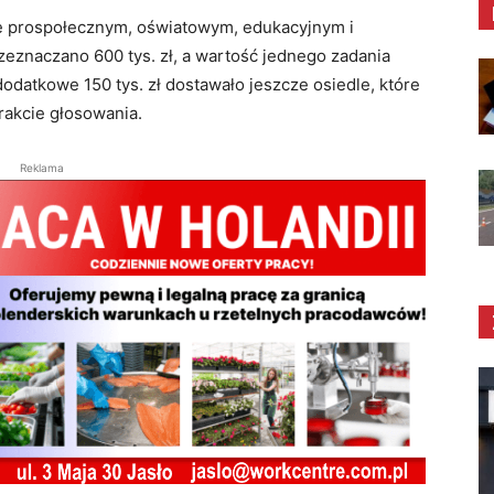
rze prospołecznym, oświatowym, edukacyjnym i
rzeznaczano 600 tys. zł, a wartość jednego zadania
 dodatkowe 150 tys. zł dostawało jeszcze osiedle, które
rakcie głosowania.
Reklama