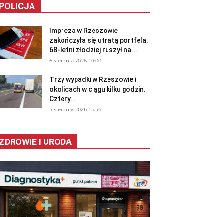
POLICJA
Impreza w Rzeszowie
zakończyła się utratą portfela.
68-letni złodziej ruszył na...
6 sierpnia 2026 10:00
Trzy wypadki w Rzeszowie i
okolicach w ciągu kilku godzin.
Cztery...
5 sierpnia 2026 15:56
ZDROWIE I URODA