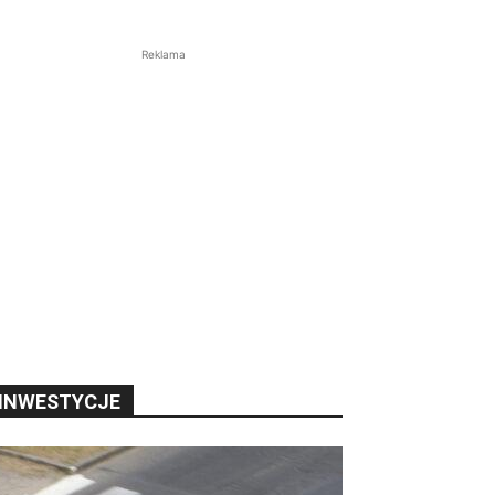
Reklama
INWESTYCJE