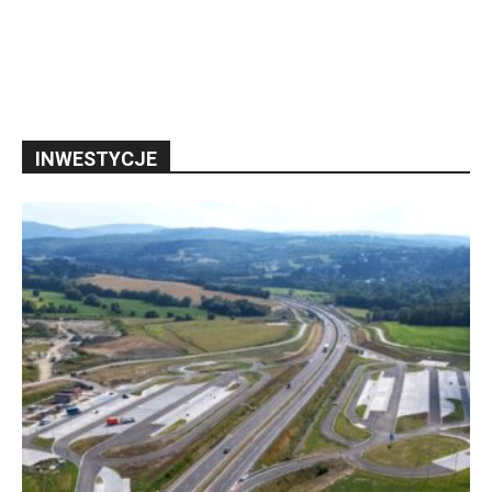
INWESTYCJE