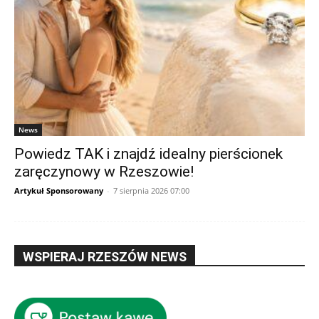
News
Powiedz TAK i znajdź idealny pierścionek
zaręczynowy w Rzeszowie!
Artykuł Sponsorowany
-
7 sierpnia 2026 07:00
WSPIERAJ RZESZÓW NEWS