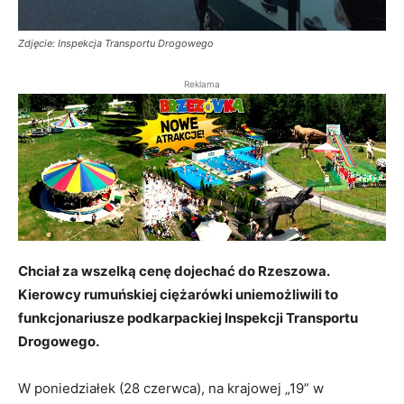
Zdjęcie: Inspekcja Transportu Drogowego
Reklama
Chciał za wszelką cenę dojechać do Rzeszowa.
Kierowcy rumuńskiej ciężarówki uniemożliwili to
funkcjonariusze podkarpackiej Inspekcji Transportu
Drogowego.
W poniedziałek (28 czerwca), na krajowej „19” w