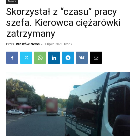
News
Skorzystał z “czasu” pracy
szefa. Kierowca ciężarówki
zatrzymany
Przez
Rzeszów News
-
1 lipca 2021 18:23