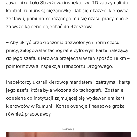
Jaworniku koło Strzyżowa inspektorzy ITD zatrzymali do
kontroli rumuńską ciężarówkę. Jak się okazało, kierowca
zestawu, pomimo kończącego mu się czasu pracy, chciał
za wszelką cenę dojechać do Rzeszowa.
– Aby ukryć przekroczenia dozwolonych norm czasu
pracy, zalogował w tachografie cyfrowym kartę należącą
do jego szefa. Kierowca przejechał w ten sposób 18 km –
poinformowała Inspekcja Transportu Drogowego.
Inspektorzy ukarali kierowcę mandatem i zatrzymali kartę
jego szefa, która była włożona do tachografu. Zostanie
odesłana do instytucji zajmującej się wydawaniem kart
kierowców w Rumunii. Konsekwencje finansowe grożą
również pracodawcy.
Reklama