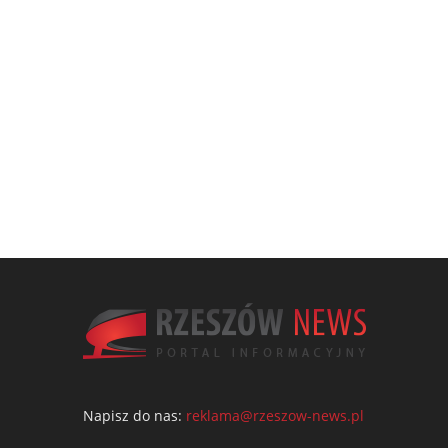
Napisz do nas:
reklama@rzeszow-news.pl