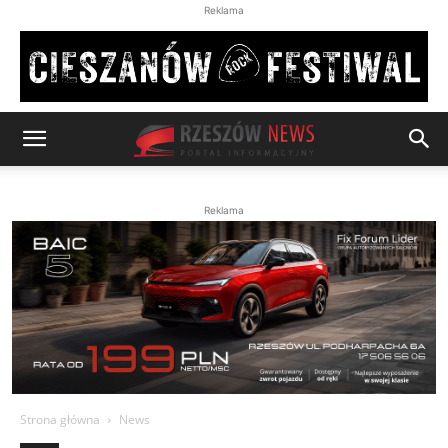
Reklama
Reklama
Strona główna
News