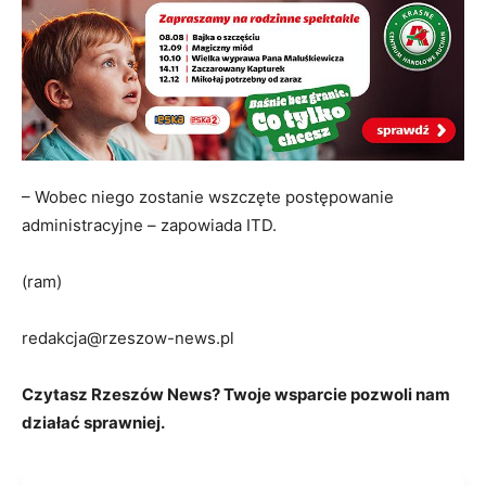
– Wobec niego zostanie wszczęte postępowanie
administracyjne – zapowiada ITD.
(ram)
redakcja@rzeszow-news.pl
Czytasz Rzeszów News? Twoje wsparcie pozwoli nam
działać sprawniej.