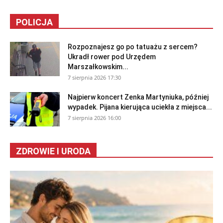
POLICJA
Rozpoznajesz go po tatuażu z sercem?
Ukradł rower pod Urzędem
Marszałkowskim...
7 sierpnia 2026 17:30
Najpierw koncert Zenka Martyniuka, później
wypadek. Pijana kierująca uciekła z miejsca...
7 sierpnia 2026 16:00
ZDROWIE I URODA