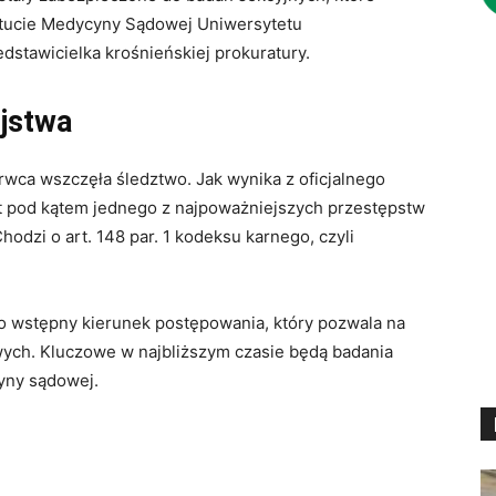
ytucie Medycyny Sądowej Uniwersytetu
dstawicielka krośnieńskiej prokuratury.
ójstwa
rwca wszczęła śledztwo. Jak wynika z oficjalnego
 pod kątem jednego z najpoważniejszych przestępstw
odzi o art. 148 par. 1 kodeksu karnego, czyli
to wstępny kierunek postępowania, który pozwala na
ch. Kluczowe w najbliższym czasie będą badania
yny sądowej.