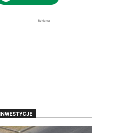
Reklama
INWESTYCJE