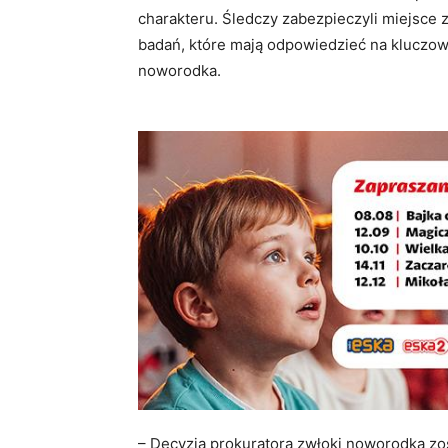
charakteru. Śledczy zabezpieczyli miejsce 
badań, które mają odpowiedzieć na kluczowe
noworodka.
– Decyzją prokuratora zwłoki noworodka zo