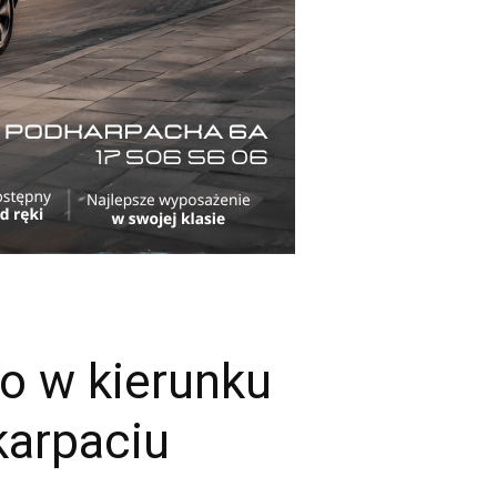
o w kierunku
karpaciu