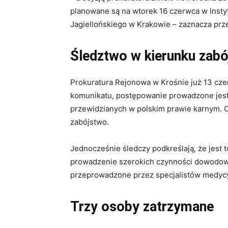
planowane są na wtorek 16 czerwca w Inst
Jagiellońskiego w Krakowie – zaznacza prze
Śledztwo w kierunku zab
Prokuratura Rejonowa w Krośnie już 13 cze
komunikatu, postępowanie prowadzone jest
przewidzianych w polskim prawie karnym. Ch
zabójstwo.
Jednocześnie śledczy podkreślają, że jest 
prowadzenie szerokich czynności dowodowy
przeprowadzone przez specjalistów medyc
Trzy osoby zatrzymane