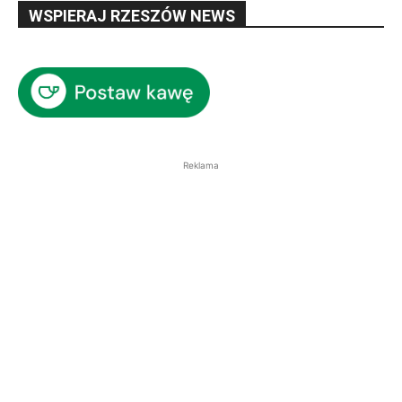
WSPIERAJ RZESZÓW NEWS
Reklama