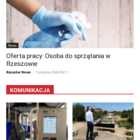
News
Oferta pracy: Osoba do sprzątania w
Rzeszowie
Rzeszów News
-
7 sierpnia 2026 06:11
KOMUNIKACJA