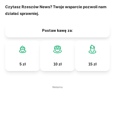
Czytasz Rzeszów News? Twoje wsparcie pozwoli nam
działać sprawniej.
Postaw kawę za:
5 zł
10 zł
15 zł
Reklama