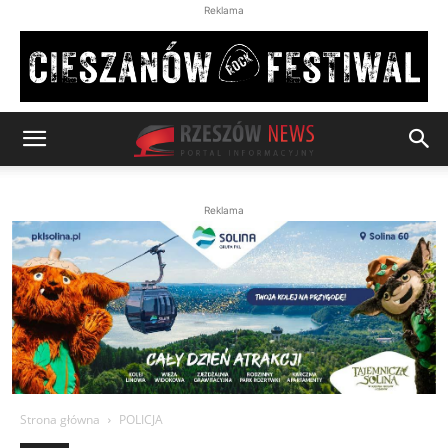
Reklama
Reklama
Strona główna
POLICJA