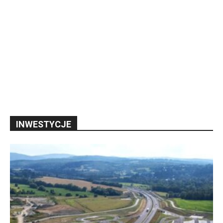
INWESTYCJE