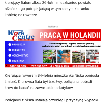
kierujący fiatem albea 26-letni mieszkaniec powiatu
niżańskiego potrącił jadącą w tym samym kierunku
kobietę na rowerze.
Reklama
Kierująca rowerem 84-letnia mieszkanka Niska poniosła
śmierć. Kierowca fiata był trzeźwy, policjanci pobrali
krew do badań na zawartość narkotyków.
Policjanci z Niska ustalają przebieg i przyczynę wypadku.