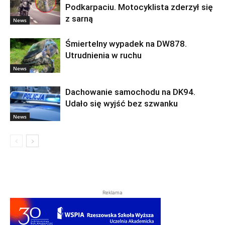
Podkarpaciu. Motocyklista zderzył się
z sarną
News
Śmiertelny wypadek na DW878.
Utrudnienia w ruchu
News
Dachowanie samochodu na DK94.
Udało się wyjść bez szwanku
News
Reklama