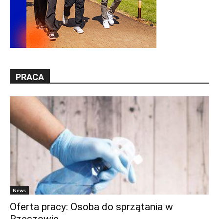
PRACA
News
Oferta pracy: Osoba do sprzątania w