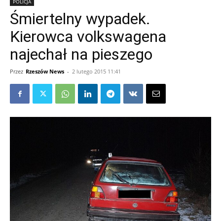
POLICJA
Śmiertelny wypadek.
Kierowca volkswagena
najechał na pieszego
Przez
Rzeszów News
-
2 lutego 2015 11:41