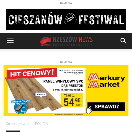
Reklama
Reklama
Strona główna
POLICJA