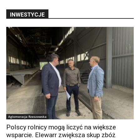
INWESTYCJE
Aglomeracja Rzeszowska
Polscy rolnicy mogą liczyć na większe
wsparcie. Elewarr zwiększa skup zbóż