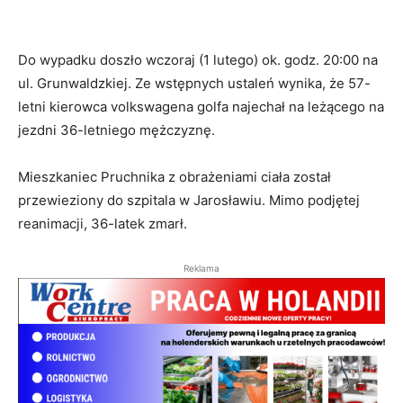
Do wypadku doszło wczoraj (1 lutego) ok. godz. 20:00 na
ul. Grunwaldzkiej. Ze wstępnych ustaleń wynika, że 57-
letni kierowca volkswagena golfa najechał na leżącego na
jezdni 36-letniego mężczyznę.
Mieszkaniec Pruchnika z obrażeniami ciała został
przewieziony do szpitala w Jarosławiu. Mimo podjętej
reanimacji, 36-latek zmarł.
Reklama