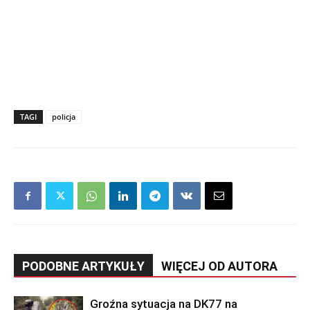
TAGI
policja
PODOBNE ARTYKUŁY
WIĘCEJ OD AUTORA
Groźna sytuacja na DK77 na