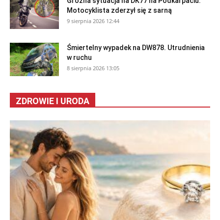
Groźna sytuacja na DK77 na Podkarpaciu.
Motocyklista zderzył się z sarną
9 sierpnia 2026 12:44
Śmiertelny wypadek na DW878. Utrudnienia
w ruchu
8 sierpnia 2026 13:05
ZDROWIE I URODA