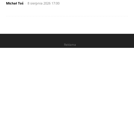
Michał Toś
-
8 sierpnia 2026 17:00
Reklama