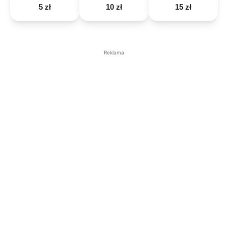
5 zł
10 zł
15 zł
Reklama