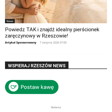
News
Powiedz TAK i znajdź idealny pierścionek
zaręczynowy w Rzeszowie!
Artykuł Sponsorowany
-
7 sierpnia 2026 07:00
WSPIERAJ RZESZÓW NEWS
Reklama