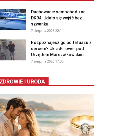
Dachowanie samochodu na
DK94. Udało się wyjść bez
szwanku
7 sierpnia 2026 22:14
Rozpoznajesz go po tatuażu z
sercem? Ukradł rower pod
Urzędem Marszałkowskim...
7 sierpnia 2026 17:30
ZDROWIE I URODA