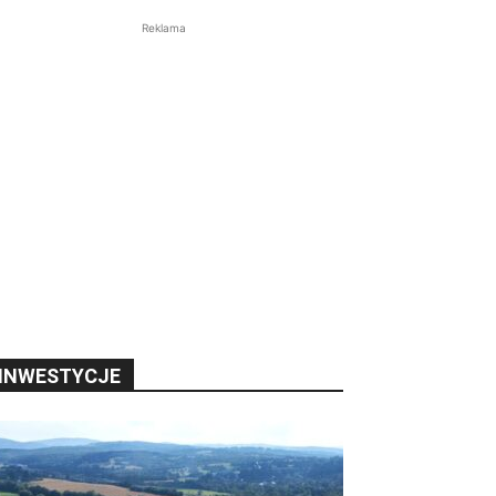
Reklama
INWESTYCJE