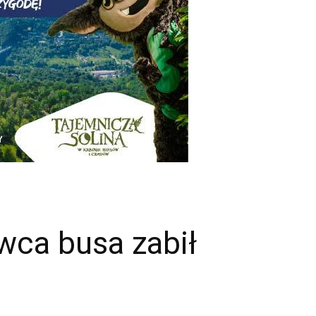
wca busa zabił