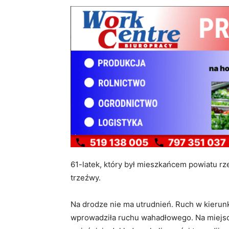
61-latek, który był mieszkańcem powiatu rz
trzeźwy.
Na drodze nie ma utrudnień. Ruch w kierun
wprowadziła ruchu wahadłowego. Na miejscu