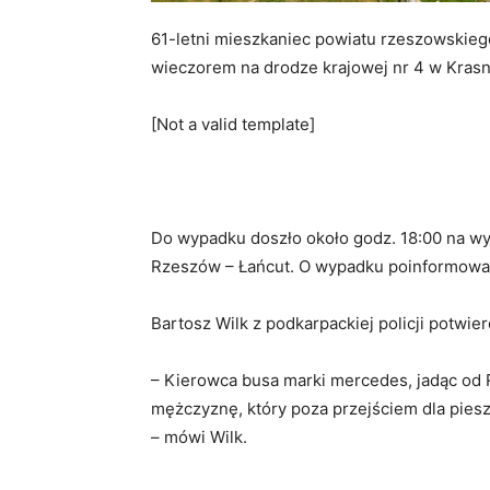
61-letni mieszkaniec powiatu rzeszowskieg
wieczorem na drodze krajowej nr 4 w Kras
[Not a valid template]
Do wypadku doszło około godz. 18:00 na wys
Rzeszów – Łańcut. O wypadku poinformowa
Bartosz Wilk z podkarpackiej policji potwie
– Kierowca busa marki mercedes, jadąc od 
mężczyznę, który poza przejściem dla pies
– mówi Wilk.