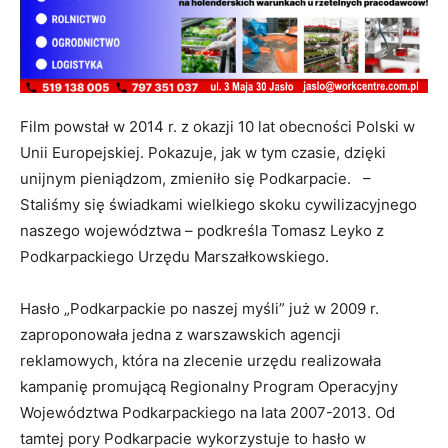
Film powstał w 2014 r. z okazji 10 lat obecności Polski w
Unii Europejskiej. Pokazuje, jak w tym czasie, dzięki
unijnym pieniądzom, zmieniło się Podkarpacie. –
Staliśmy się świadkami wielkiego skoku cywilizacyjnego
naszego województwa – podkreśla Tomasz Leyko z
Podkarpackiego Urzędu Marszałkowskiego.
Hasło „Podkarpackie po naszej myśli” już w 2009 r.
zaproponowała jedna z warszawskich agencji
reklamowych, która na zlecenie urzędu realizowała
kampanię promującą Regionalny Program Operacyjny
Województwa Podkarpackiego na lata 2007-2013. Od
tamtej pory Podkarpacie wykorzystuje to hasło w