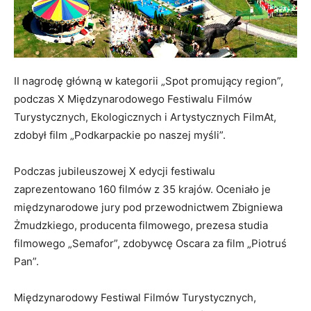
II nagrodę główną w kategorii „Spot promujący region”,
podczas X Międzynarodowego Festiwalu Filmów
Turystycznych, Ekologicznych i Artystycznych FilmAt,
zdobył film „Podkarpackie po naszej myśli”.
Podczas jubileuszowej X edycji festiwalu
zaprezentowano 160 filmów z 35 krajów. Oceniało je
międzynarodowe jury pod przewodnictwem Zbigniewa
Żmudzkiego, producenta filmowego, prezesa studia
filmowego „Semafor”, zdobywcę Oscara za film „Piotruś
Pan”.
Międzynarodowy Festiwal Filmów Turystycznych,