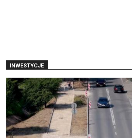
INWESTYCJE