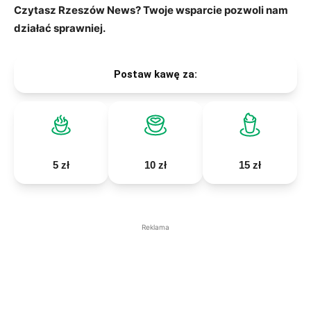
Czytasz Rzeszów News? Twoje wsparcie pozwoli nam
działać sprawniej.
Postaw kawę za:
5 zł
10 zł
15 zł
Reklama