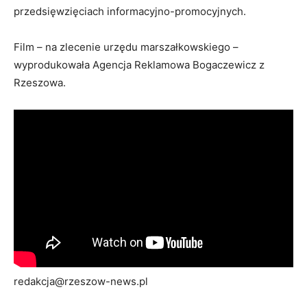
przedsięwzięciach informacyjno-promocyjnych.
Film – na zlecenie urzędu marszałkowskiego –
wyprodukowała Agencja Reklamowa Bogaczewicz z
Rzeszowa.
redakcja@rzeszow-news.pl