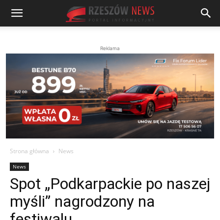
Reklama
Strona główna
News
News
Spot „Podkarpackie po naszej
myśli” nagrodzony na
festiwalu