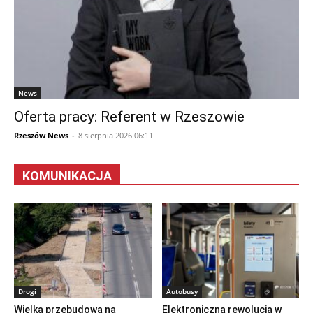
News
Oferta pracy: Referent w Rzeszowie
Rzeszów News
-
8 sierpnia 2026 06:11
KOMUNIKACJA
Drogi
Autobusy
Wielka przebudowa na
Elektroniczna rewolucja w