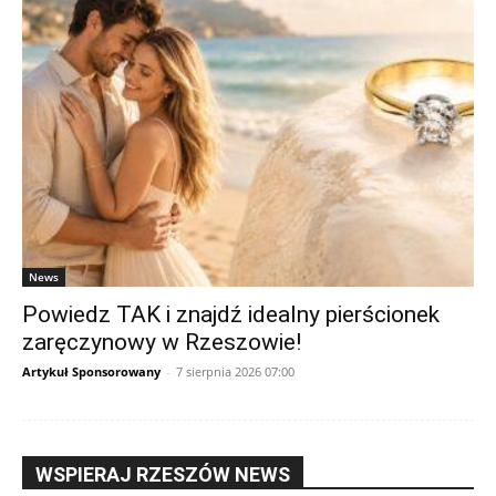
News
Powiedz TAK i znajdź idealny pierścionek
zaręczynowy w Rzeszowie!
Artykuł Sponsorowany
-
7 sierpnia 2026 07:00
WSPIERAJ RZESZÓW NEWS