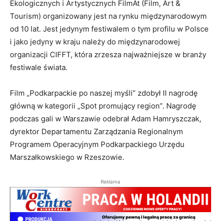
Ekologicznych i Artystycznych FilmAt (Film, Art &
Tourism) organizowany jest na rynku międzynarodowym
od 10 lat. Jest jedynym festiwalem o tym profilu w Polsce
i jako jedyny w kraju należy do międzynarodowej
organizacji CIFFT, która zrzesza najważniejsze w branży
festiwale świata.
Film „Podkarpackie po naszej myśli” zdobył II nagrodę
główną w kategorii „Spot promujący region”. Nagrodę
podczas gali w Warszawie odebrał Adam Hamryszczak,
dyrektor Departamentu Zarządzania Regionalnym
Programem Operacyjnym Podkarpackiego Urzędu
Marszałkowskiego w Rzeszowie.
Reklama