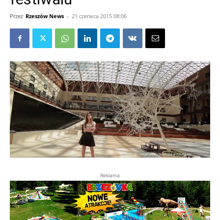
Przez
Rzeszów News
-
21 czerwca 2015 08:06
Reklama