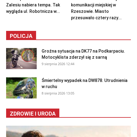
Zalesiu nabiera tempa. Tak
komunikacji miejskiej w
wygląda ul. Robotnicza w...
Rzeszowie. Miasto
przesuwało cztery razy...
POLICJA
Groźna sytuacja na DK77 na Podkarpaciu.
Motocyklista zderzył się z sarną
9 sierpnia 2026 12:44
Śmiertelny wypadek na DW878. Utrudnienia
w ruchu
8 sierpnia 2026 13:05
ZDROWIE I URODA