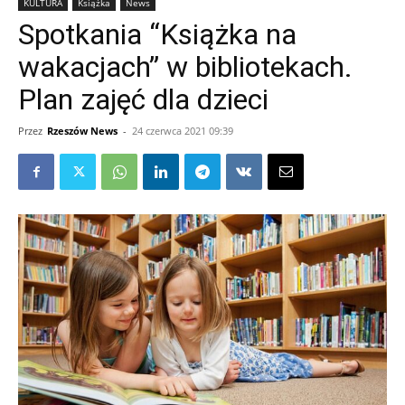
KULTURA
Książka
News
Spotkania “Książka na
wakacjach” w bibliotekach.
Plan zajęć dla dzieci
Przez
Rzeszów News
-
24 czerwca 2021 09:39