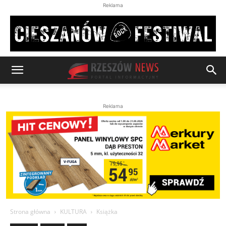
Reklama
Reklama
Strona główna
KULTURA
Książka