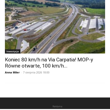
Inwestycje
Koniec 80 km/h na Via Carpatia! MOP-y
Równe otwarte, 100 km/h...
Anna Miler
-
7 sierpnia 2026 18:00
Reklama