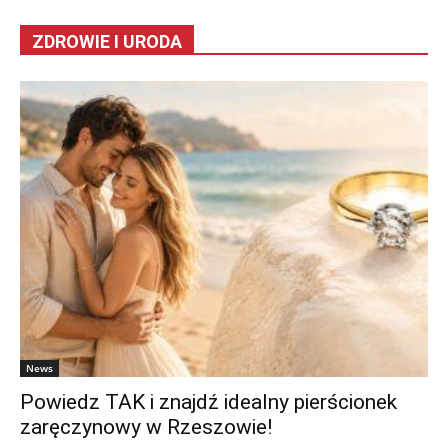
ZDROWIE I URODA
News
Powiedz TAK i znajdź idealny pierścionek
zaręczynowy w Rzeszowie!