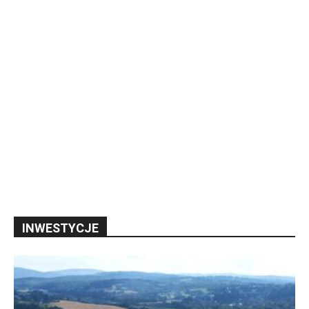
INWESTYCJE