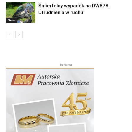
Śmiertelny wypadek na DW878.
Utrudnienia w ruchu
News
Reklama