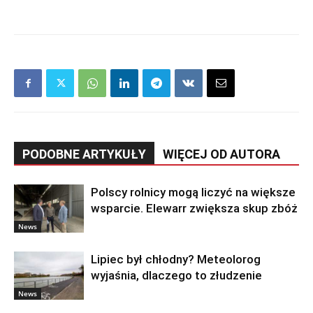
PODOBNE ARTYKUŁY
WIĘCEJ OD AUTORA
Polscy rolnicy mogą liczyć na większe
wsparcie. Elewarr zwiększa skup zbóż
News
Lipiec był chłodny? Meteolorog
wyjaśnia, dlaczego to złudzenie
News