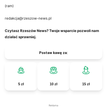
(ram)
redakcja@rzeszow-news.pl
Czytasz Rzeszów News? Twoje wsparcie pozwoli nam
działać sprawniej.
Postaw kawę za:
5 zł
10 zł
15 zł
Reklama