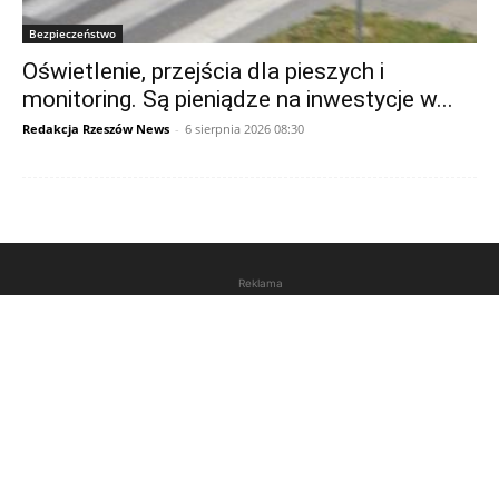
Bezpieczeństwo
Oświetlenie, przejścia dla pieszych i
monitoring. Są pieniądze na inwestycje w...
Redakcja Rzeszów News
-
6 sierpnia 2026 08:30
Reklama