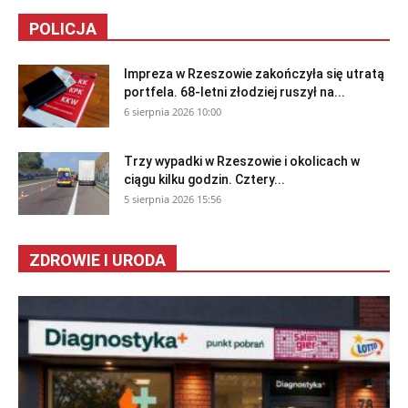
POLICJA
Impreza w Rzeszowie zakończyła się utratą
portfela. 68-letni złodziej ruszył na...
6 sierpnia 2026 10:00
Trzy wypadki w Rzeszowie i okolicach w
ciągu kilku godzin. Cztery...
5 sierpnia 2026 15:56
ZDROWIE I URODA