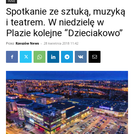
INNE
Spotkanie ze sztuką, muzyką
i teatrem. W niedzielę w
Plazie kolejne “Dzieciakowo”
Przez
Rzeszów News
-
28 kwietnia 2018 11:42