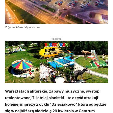
Zdjęcie: Materiały prasowe
Reklama
Warsztatach aktorskie, zabawy muzyczne, występ
utalentowanej 7-letniej pianistki – to część atrakcji
kolejnej imprezy z cyklu “Dzieciakowo”, która odbędzie
się w najbliższą niedzielę 29 kwietnia w Centrum