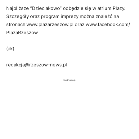
Najbliższe “Dzieciakowo” odbędzie się w atrium Plazy.
Szczegóły oraz program imprezy można znaleźć na
stronach
www.plazarzeszow.pl oraz www.facebook.com/
PlazaRzeszow
(ak)
redakcja@rzeszow-news.pl
Reklama