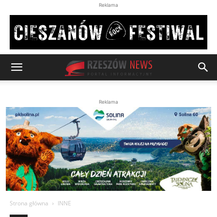
Reklama
Reklama
Strona główna
INNE