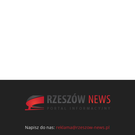
Napisz do nas:
reklama@rzeszow-news.pl