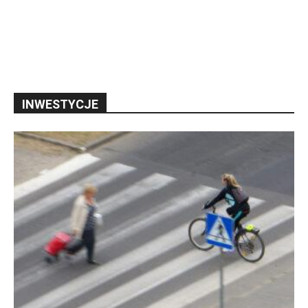
INWESTYCJE