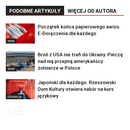
PODOBNE ARTYKUŁY
WIĘCEJ OD AUTORA
Początek końca papierowego awizo.
E-Doręczenia dla każdego
INNE
Broń z USA nie trafi do Ukrainy. Pieczę
nad nią przejmą amerykańscy
żołnierze w Polsce
INNE
Japoński dla każdego. Rzeszowski
Dom Kultury otwiera nabór na kurs
językowy
EDUKACJA