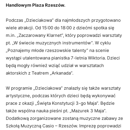
Handlowym Plaza Rzeszów.
Podczas „Dzieciakowa” dla najmłodszych przygotowano
wiele atrakcji. Od 15:00 do 18:00 z dziećmi spotka się
m.in. „Zaczarowany Klarnet”, który poprowadzi warsztaty
pt. „W świecie muzycznych instrumentów”. W cyklu
„Poznajemy młode rzeszowskie talenty” na scenie
wystąpi utalentowana pianistka 7-letnia Wiktoria. Dzieci
będą mogły również wziąć udział w warsztatach
aktorskich z Teatrem „Arkanada”.
W programie „Dzieciakowa” znalazły się także warsztaty
artystyczne, podczas których dzieci będą wykonywać
prace z okazji „Święta Konstytucji 3-go Maja”. Będzie
także wspólna nauka pieśni pt. „Mazurek 3 Maja”.
Dodatkową zorganizowane zostaną muzyczne zabawy ze
Szkołą Muzyczną Casio – Rzeszów. Imprezę poprowadzi