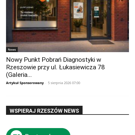
News
Nowy Punkt Pobrań Diagnostyki w
Rzeszowie przy ul. Łukasiewicza 78
(Galeria...
Artykuł Sponsorowany
-
5 sierpnia 2026 07:00
WSPIERAJ RZESZÓW NEWS