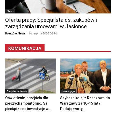
News
Oferta pracy: Specjalista ds. zakupów i
zarządzania umowami w Jasionce
Rzeszów News
-
6 sierpnia 2026 06:14
KOMUNIKACJA
Bezpieczeństwo
Inwestycje
Oświetlenie, przejścia dla
Szybsza kolej z Rzeszowa do
pieszych i monitoring. Są
Warszawy za 10-15 lat?
pieniądze na inwestycje w...
Padają kwoty...