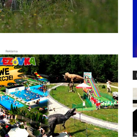
Reklama
N