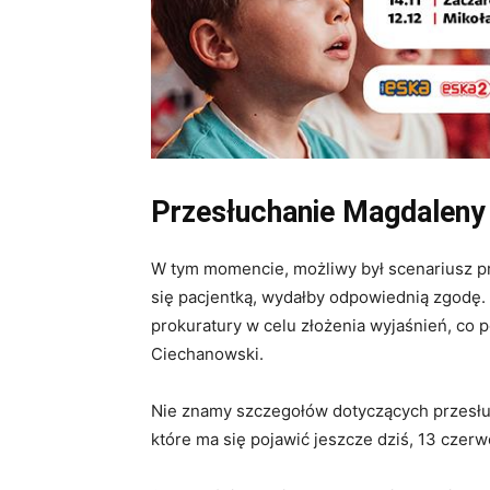
Przesłuchanie Magdaleny
W tym momencie, możliwy był scenariusz prze
się pacjentką, wydałby odpowiednią zgodę.
prokuratury w celu złożenia wyjaśnień, co 
Ciechanowski.
Nie znamy szczegołów dotyczących przesłuc
które ma się pojawić jeszcze dziś, 13 czerw