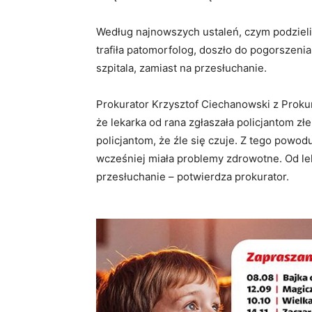
Według najnowszych ustaleń, czym podzielił
trafiła patomorfolog, doszło do pogorszenia 
szpitala, zamiast na przesłuchanie.
Prokurator Krzysztof Ciechanowski z Proku
że lekarka od rana zgłaszała policjantom z
policjantom, że źle się czuje. Z tego powodu
wcześniej miała problemy zdrowotne. Od lek
przesłuchanie – potwierdza prokurator.