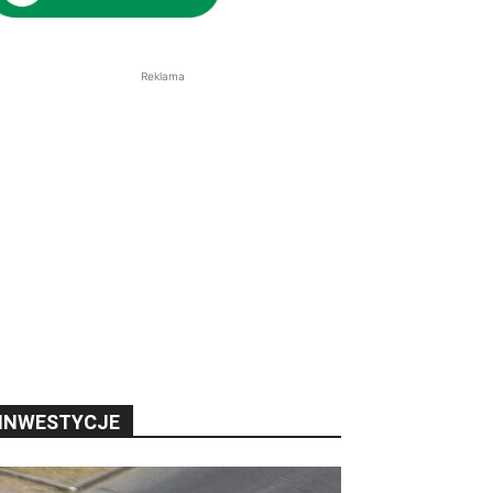
Reklama
INWESTYCJE