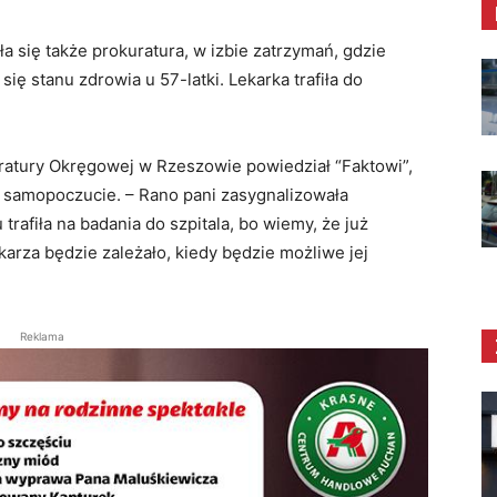
a się także prokuratura, w izbie zatrzymań, gdzie
się stanu zdrowia u 57-latki. Lekarka trafiła do
ratury Okręgowej w Rzeszowie powiedział “Faktowi”,
łe samopoczucie. – Rano pani zasygnalizowała
 trafiła na badania do szpitala, bo wiemy, że już
arza będzie zależało, kiedy będzie możliwe jej
Reklama