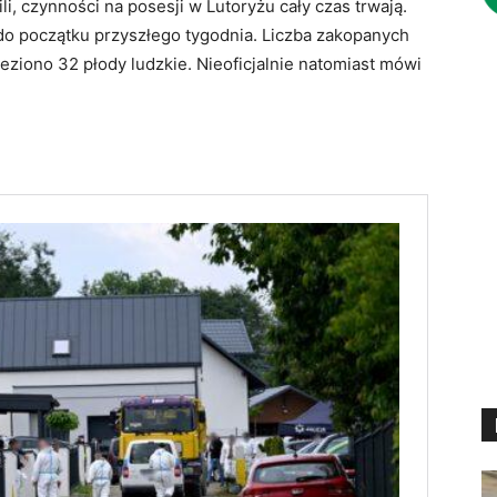
li, czynności na posesji w Lutoryżu cały czas trwają.
do początku przyszłego tygodnia. Liczba zakopanych
leziono 32 płody ludzkie. Nieoficjalnie natomiast mówi