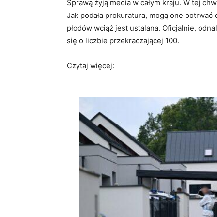
Sprawą żyją media w całym kraju. W tej chwi
Jak podała prokuratura, mogą one potrwać 
płodów wciąż jest ustalana. Oficjalnie, odna
się o liczbie przekraczającej 100.
Czytaj więcej: