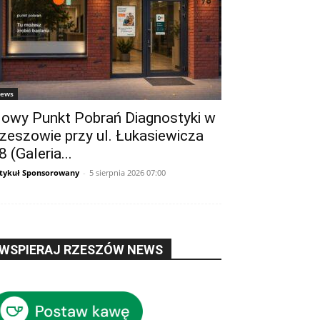
ews
owy Punkt Pobrań Diagnostyki w
zeszowie przy ul. Łukasiewicza
8 (Galeria...
tykuł Sponsorowany
-
5 sierpnia 2026 07:00
WSPIERAJ RZESZÓW NEWS