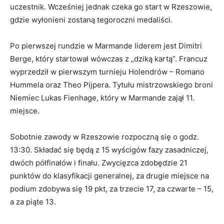
uczestnik. Wcześniej jednak czeka go start w Rzeszowie,
gdzie wyłonieni zostaną tegoroczni medaliści.
Po pierwszej rundzie w Marmande liderem jest Dimitri
Berge, który startował wówczas z „dziką kartą”. Francuz
wyprzedził w pierwszym turnieju Holendrów – Romano
Hummela oraz Theo Pijpera. Tytułu mistrzowskiego broni
Niemiec Lukas Fienhage, który w Marmande zajął 11.
miejsce.
Sobotnie zawody w Rzeszowie rozpoczną się o godz.
13:30. Składać się będą z 15 wyścigów fazy zasadniczej,
dwóch półfinałów i finału. Zwycięzca zdobędzie 21
punktów do klasyfikacji generalnej, za drugie miejsce na
podium zdobywa się 19 pkt, za trzecie 17, za czwarte – 15,
a za piąte 13.