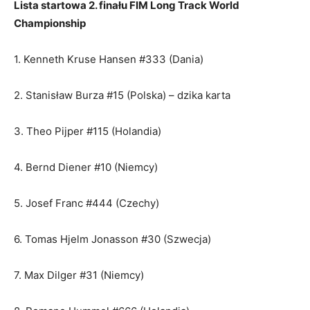
Lista startowa 2. finału FIM Long Track World
Championship
1. Kenneth Kruse Hansen #333 (Dania)
2. Stanisław Burza #15 (Polska) – dzika karta
3. Theo Pijper #115 (Holandia)
4. Bernd Diener #10 (Niemcy)
5. Josef Franc #444 (Czechy)
6. Tomas Hjelm Jonasson #30 (Szwecja)
7. Max Dilger #31 (Niemcy)