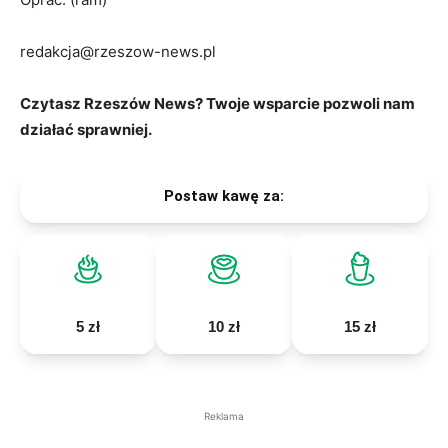
redakcja@rzeszow-news.pl
Czytasz Rzeszów News? Twoje wsparcie pozwoli nam
działać sprawniej.
Postaw kawę za:
5 zł
10 zł
15 zł
Reklama