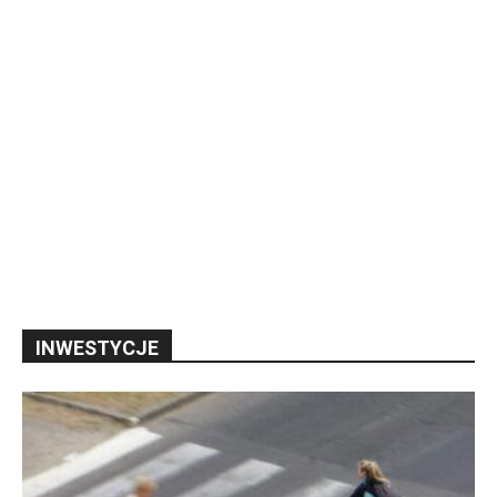
INWESTYCJE