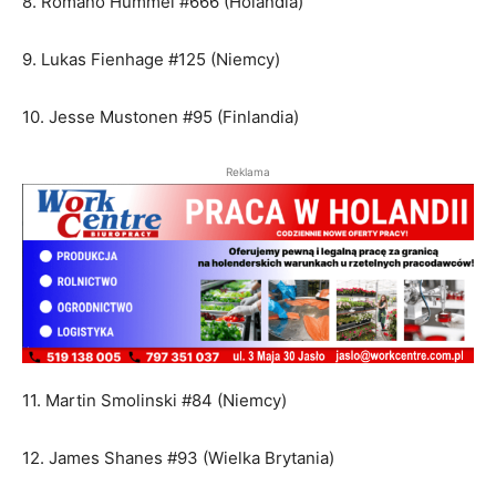
8. Romano Hummel #666 (Holandia)
9. Lukas Fienhage #125 (Niemcy)
10. Jesse Mustonen #95 (Finlandia)
Reklama
11. Martin Smolinski #84 (Niemcy)
12. James Shanes #93 (Wielka Brytania)