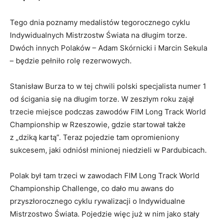
Tego dnia poznamy medalistów tegorocznego cyklu
Indywidualnych Mistrzostw Świata na długim torze.
Dwóch innych Polaków – Adam Skórnicki i Marcin Sekula
– będzie pełniło rolę rezerwowych.
Stanisław Burza to w tej chwili polski specjalista numer 1
od ścigania się na długim torze. W zeszłym roku zajął
trzecie miejsce podczas zawodów FIM Long Track World
Championship w Rzeszowie, gdzie startował także
z „dziką kartą”. Teraz pojedzie tam opromieniony
sukcesem, jaki odniósł minionej niedzieli w Pardubicach.
Polak był tam trzeci w zawodach FIM Long Track World
Championship Challenge, co dało mu awans do
przyszłorocznego cyklu rywalizacji o Indywidualne
Mistrzostwo Świata. Pojedzie więc już w nim jako stały