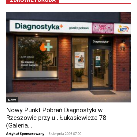
News
Nowy Punkt Pobrań Diagnostyki w
Rzeszowie przy ul. Łukasiewicza 78
(Galeria...
Artykuł Sponsorowany
-
5 sierpnia 2026 07:00