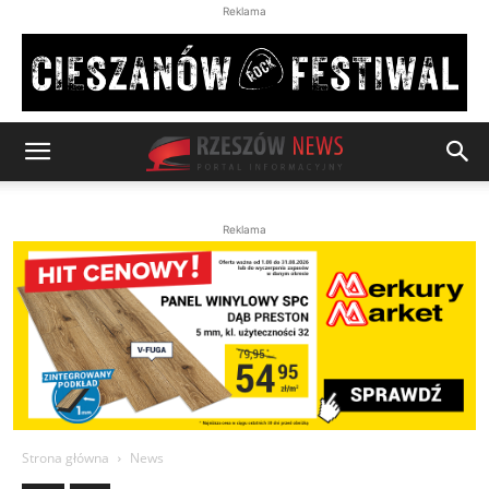
Reklama
Reklama
Strona główna
News