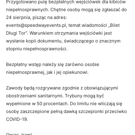
Przygotowano pulę bezpłatnych wejściówek dla kibiców
niepełnosprawnych. Chętne osoby mogą się zgłaszać do
24 sierpnia, pisząc na adres:
events@speedwayevents.pl, temat wiadomości „Bilet
Długi Tor”. Warunkiem otrzymania wejściówki jest
wysłanie kopii dokumentu, świadczącego o znacznym
stopniu niepełnosprawności.
Bezpłatny wstęp należy się zarówno osobie
niepełnosprawnej, jak i jej opiekunowi.
Zawody będą rozgrywane zgodnie z obowiązującymi
obostrzeniami sanitarnymi. Trybuny mogą być
wypełnione w 50 procentach. Do limitu nie wliczają się
osoby zaszczepione pełną dawką szczepionki przeciwko
COVID-19.
Oprac. (ram)