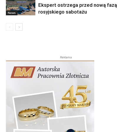
Ekspert ostrzega przed nową fazą
rosyjskiego sabotażu
News
Reklama