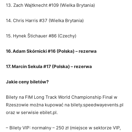
13. Zach Wajtknecht #109 (Wielka Brytania)
14. Chris Harris #37 (Wielka Brytania)
15. Hynek Štichauer #86 (Czechy)
16. Adam Skórnicki #16 (Polska) – rezerwa
17. Marcin Sekula #17 (Polska) – rezerwa
Jakie ceny biletów?
Bilety na FIM Long Track World Championship Final w
Rzeszowie można kupować na bilety.speedwayevents.pl
oraz w serwisie ebilet.pl.
– Bilety VIP: normalny – 250 zł (miejsce w sektorze VIP,