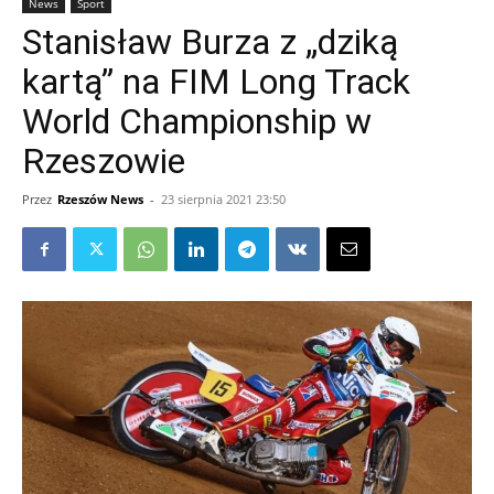
News
Sport
Stanisław Burza z „dziką
kartą” na FIM Long Track
World Championship w
Rzeszowie
Przez
Rzeszów News
-
23 sierpnia 2021 23:50