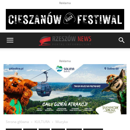
Reklama
Reklama
Strona główna
KULTURA
Muzyka