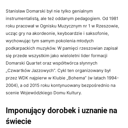
Stanisław Domarski był nie tylko genialnym
instrumentalistą, ale też oddanym pedagogiem. Od 1981
roku pracował w Ognisku Muzycznym nr 1 w Rzeszowie,
ucząc gry na akordeonie, keyboardzie i saksofonie,
wychowując tym samym pokolenia młodych
podkarpackich muzyków. W pamięci rzeszowian zapisał
się przede wszystkim jako wieloletni lider formacji
Domarski Quartet oraz współtwórca słynnych
„Czwartków Jazzowych”. Cykl ten organizowany był
przez WDK najpierw w Klubie „Bohema” (w latach 1994-
2004), a od 2015 roku kontynuowany bezpośrednio na
scenie Wojewódzkiego Domu Kultury.
Imponujący dorobek i uznanie na
świecie