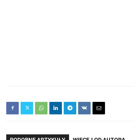
PODOBNE ARTYKUŁY
WIĘCEJ OD AUTORA