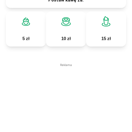
5 zł
10 zł
15 zł
Reklama