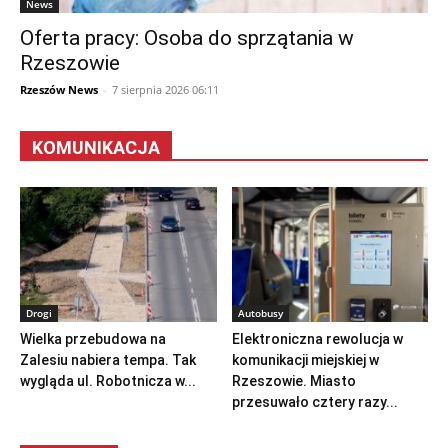
News
Oferta pracy: Osoba do sprzątania w
Rzeszowie
Rzeszów News
-
7 sierpnia 2026 06:11
KOMUNIKACJA
Drogi
Autobusy
Wielka przebudowa na
Elektroniczna rewolucja w
Zalesiu nabiera tempa. Tak
komunikacji miejskiej w
wygląda ul. Robotnicza w...
Rzeszowie. Miasto
przesuwało cztery razy...