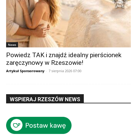
News
Powiedz TAK i znajdź idealny pierścionek
zaręczynowy w Rzeszowie!
Artykuł Sponsorowany
-
7 sierpnia 2026 07:00
WSPIERAJ RZESZÓW NEWS