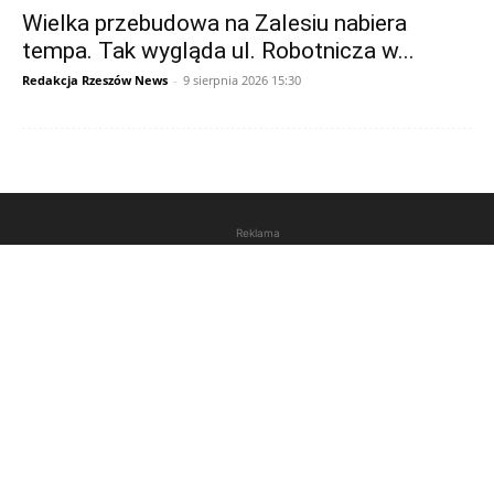
Wielka przebudowa na Zalesiu nabiera
tempa. Tak wygląda ul. Robotnicza w...
Redakcja Rzeszów News
-
9 sierpnia 2026 15:30
Reklama