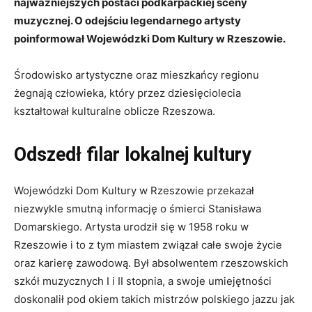
najważniejszych postaci podkarpackiej sceny
muzycznej. O odejściu legendarnego artysty
poinformował Wojewódzki Dom Kultury w Rzeszowie.
Środowisko artystyczne oraz mieszkańcy regionu
żegnają człowieka, który przez dziesięciolecia
kształtował kulturalne oblicze Rzeszowa.
Odszedł filar lokalnej kultury
Wojewódzki Dom Kultury w Rzeszowie przekazał
niezwykle smutną informację o śmierci Stanisława
Domarskiego. Artysta urodził się w 1958 roku w
Rzeszowie i to z tym miastem związał całe swoje życie
oraz karierę zawodową. Był absolwentem rzeszowskich
szkół muzycznych I i II stopnia, a swoje umiejętności
doskonalił pod okiem takich mistrzów polskiego jazzu jak