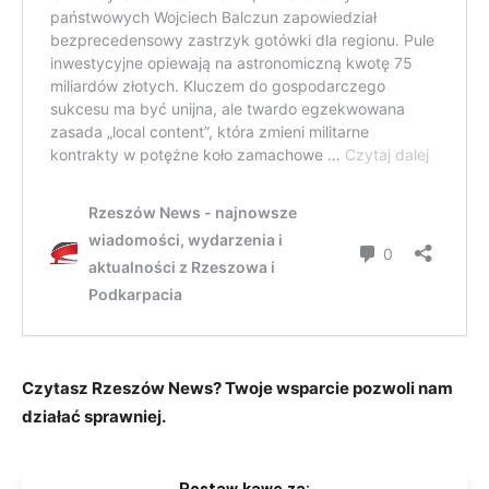
Czytasz Rzeszów News? Twoje wsparcie pozwoli nam
działać sprawniej.
Postaw kawę za: