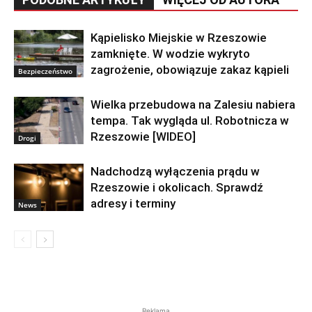
Kąpielisko Miejskie w Rzeszowie
zamknięte. W wodzie wykryto
zagrożenie, obowiązuje zakaz kąpieli
Bezpieczeństwo
Wielka przebudowa na Zalesiu nabiera
tempa. Tak wygląda ul. Robotnicza w
Rzeszowie [WIDEO]
Drogi
Nadchodzą wyłączenia prądu w
Rzeszowie i okolicach. Sprawdź
adresy i terminy
News
Reklama