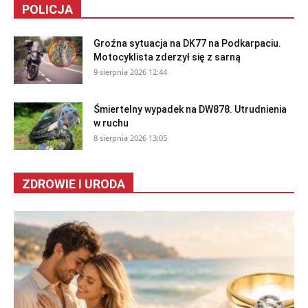
POLICJA
Groźna sytuacja na DK77 na Podkarpaciu.
Motocyklista zderzył się z sarną
9 sierpnia 2026 12:44
Śmiertelny wypadek na DW878. Utrudnienia
w ruchu
8 sierpnia 2026 13:05
ZDROWIE I URODA