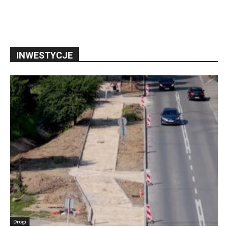
INWESTYCJE
Drogi