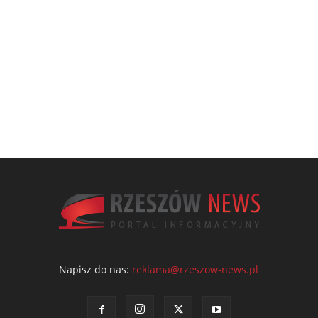
Napisz do nas:
reklama@rzeszow-news.pl