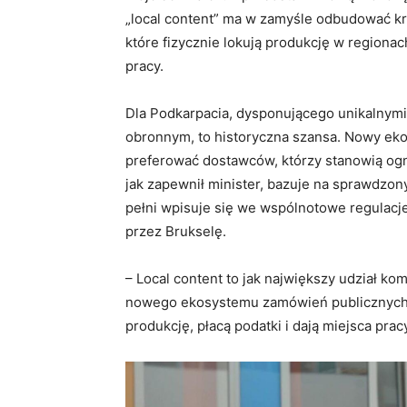
„local content” ma w zamyśle odbudować kr
które fizycznie lokują produkcję w regionac
pracy.
Dla Podkarpacia, dysponującego unikalnymi
obronnym, to historyczna szansa. Nowy e
preferować dostawców, którzy stanowią ogn
jak zapewnił minister, bazuje na sprawdzon
pełni wpisuje się we wspólnotowe regulacj
przez Brukselę.
–
Local content to jak największy udział 
nowego ekosystemu zamówień publicznych i 
produkcję, płacą podatki i dają miejsca prac