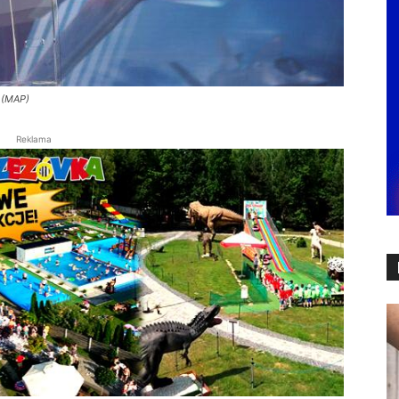
 (MAP)
Reklama