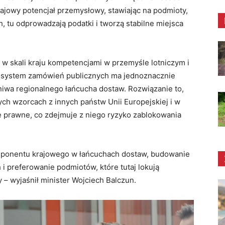
ajowy potencjał przemysłowy, stawiając na podmioty,
h, tu odprowadzają podatki i tworzą stabilne miejsca
 w skali kraju kompetencjami w przemyśle lotniczym i
kosystem zamówień publicznych ma jednoznacznie
iwa regionalnego łańcucha dostaw. Rozwiązanie to,
ych wzorcach z innych państw Unii Europejskiej i w
e prawne, co zdejmuje z niego ryzyko zablokowania
komponentu krajowego w łańcuchach dostaw, budowanie
preferowanie podmiotów, które tutaj lokują
y
– wyjaśnił minister Wojciech Balczun.