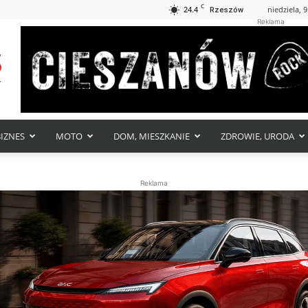
C
24.4
niedziela, 9
Rzeszów
Reklama
BIZNES
MOTO
DOM, MIESZKANIE
ZDROWIE, URODA
Reklama