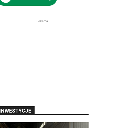
Reklama
INWESTYCJE