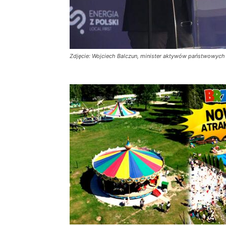
Zdjęcie: Wojciech Balczun, minister aktywów państwowych