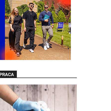
PRACA