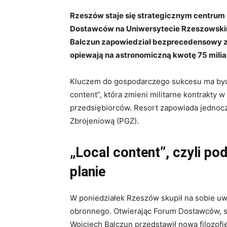
Rzeszów staje się strategicznym centrum
Dostawców na Uniwersytecie Rzeszowski
Balczun zapowiedział bezprecedensowy za
opiewają na astronomiczną kwotę 75 milia
Kluczem do gospodarczego sukcesu ma być 
content”, która zmieni militarne kontrakty
przedsiębiorców. Resort zapowiada jedno
Zbrojeniową (PGZ).
„Local content”, czyli po
planie
W poniedziałek Rzeszów skupił na sobie u
obronnego. Otwierając Forum Dostawców, 
Wojciech Balczun przedstawił nową filozofi