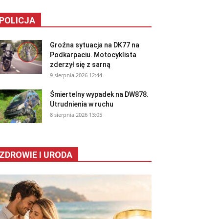
POLICJA
Groźna sytuacja na DK77 na
Podkarpaciu. Motocyklista
zderzył się z sarną
9 sierpnia 2026 12:44
Śmiertelny wypadek na DW878.
Utrudnienia w ruchu
8 sierpnia 2026 13:05
ZDROWIE I URODA