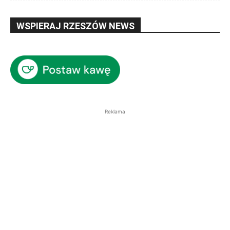
WSPIERAJ RZESZÓW NEWS
Reklama