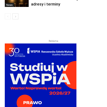
adresy i terminy
News
Reklama