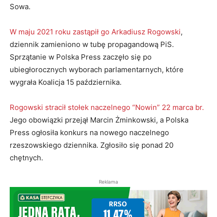
Sowa.
W maju 2021 roku zastąpił go Arkadiusz Rogowski
,
dziennik zamieniono w tubę propagandową PiS.
Sprzątanie w Polska Press zaczęło się po
ubiegłorocznych wyborach parlamentarnych, które
wygrała Koalicja 15 października.
Rogowski stracił stołek naczelnego “Nowin” 22 marca br.
Jego obowiązki przejął Marcin Żminkowski, a Polska
Press ogłosiła konkurs na nowego naczelnego
rzeszowskiego dziennika. Zgłosiło się ponad 20
chętnych.
Reklama