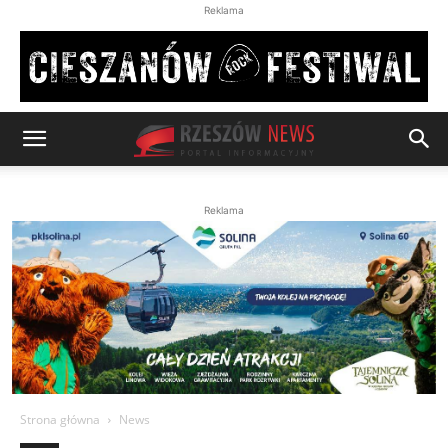
Reklama
Reklama
Strona główna
News