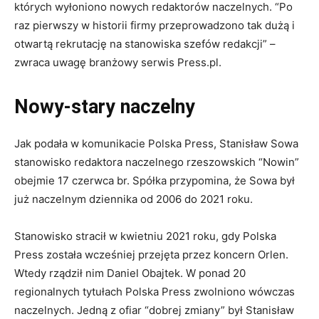
których wyłoniono nowych redaktorów naczelnych. “Po
raz pierwszy w historii firmy przeprowadzono tak dużą i
otwartą rekrutację na stanowiska szefów redakcji” –
zwraca uwagę branżowy serwis Press.pl.
Nowy-stary naczelny
Jak podała w komunikacie Polska Press, Stanisław Sowa
stanowisko redaktora naczelnego rzeszowskich “Nowin”
obejmie 17 czerwca br. Spółka przypomina, że Sowa był
już naczelnym dziennika od 2006 do 2021 roku.
Stanowisko stracił w kwietniu 2021 roku, gdy Polska
Press została wcześniej przejęta przez koncern Orlen.
Wtedy rządził nim Daniel Obajtek. W ponad 20
regionalnych tytułach Polska Press zwolniono wówczas
naczelnych. Jedną z ofiar “dobrej zmiany” był Stanisław