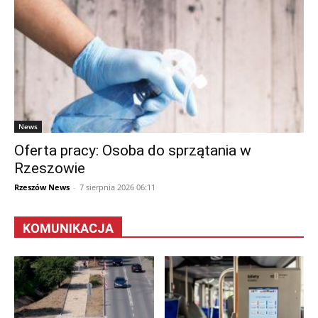
News
Oferta pracy: Osoba do sprzątania w
Rzeszowie
Rzeszów News
-
7 sierpnia 2026 06:11
KOMUNIKACJA