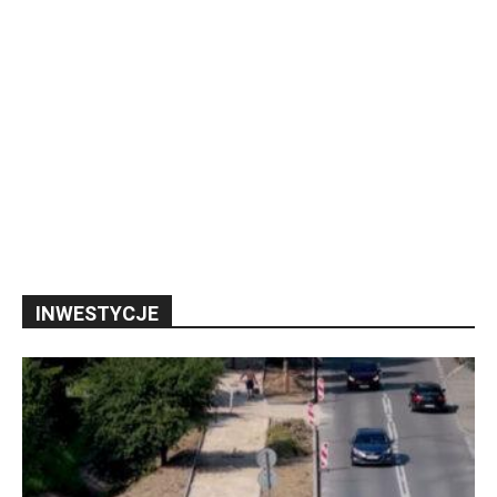
INWESTYCJE