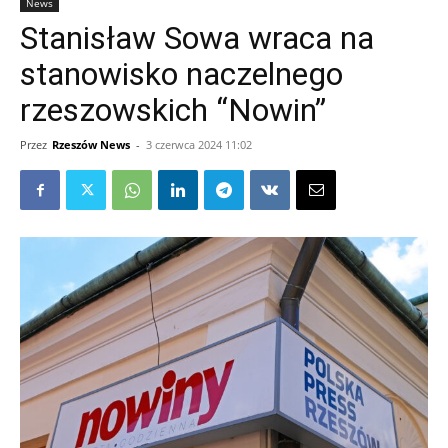
News
Stanisław Sowa wraca na
stanowisko naczelnego
rzeszowskich “Nowin”
Przez
Rzeszów News
-
3 czerwca 2024 11:02