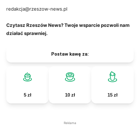
redakcja@rzeszow-news.pl
Czytasz Rzeszów News? Twoje wsparcie pozwoli nam
działać sprawniej.
Postaw kawę za:
5 zł
10 zł
15 zł
Reklama