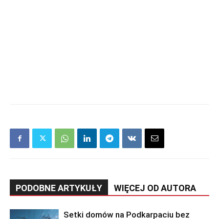
PODOBNE ARTYKUŁY
WIĘCEJ OD AUTORA
Setki domów na Podkarpaciu bez