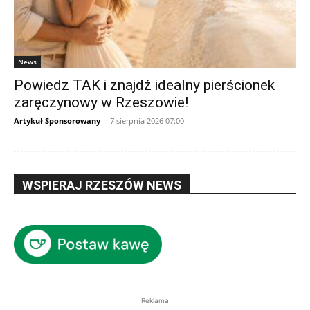
News
Powiedz TAK i znajdź idealny pierścionek
zaręczynowy w Rzeszowie!
Artykuł Sponsorowany
-
7 sierpnia 2026 07:00
WSPIERAJ RZESZÓW NEWS
Reklama