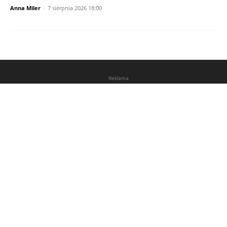
Anna Miler
-
7 sierpnia 2026 18:00
Reklama