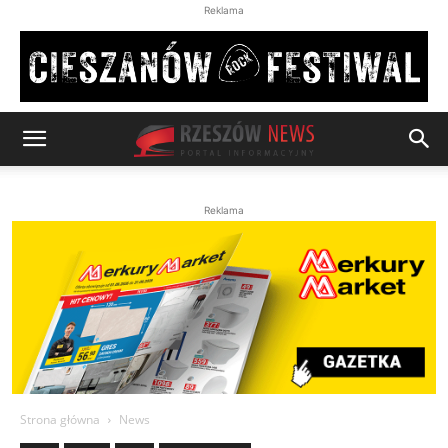
Reklama
Reklama
Strona główna
News