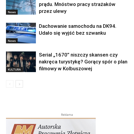
prądu. Mnóstwo pracy strażaków
przez ulewy
News
Dachowanie samochodu na DK94.
Udało się wyjść bez szwanku
News
Serial „1670” niszczy skansen czy
nakręca turystykę? Gorący spór o plan
filmowy w Kolbuszowej
KULTURA
Reklama