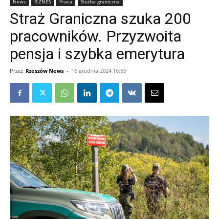
News
BIZNES
Praca
Służba graniczna
Straż Graniczna szuka 200
pracowników. Przyzwoita
pensja i szybka emerytura
Przez
Rzeszów News
-
16 grudnia 2024 16:55