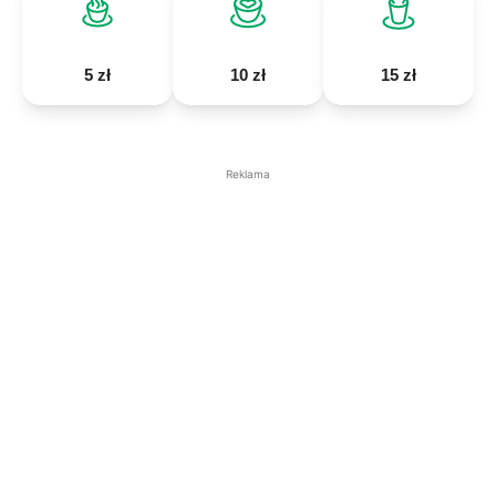
5 zł
10 zł
15 zł
Reklama