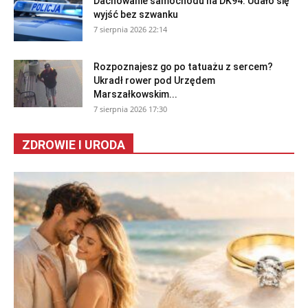
Dachowanie samochodu na DK94. Udało się
wyjść bez szwanku
7 sierpnia 2026 22:14
Rozpoznajesz go po tatuażu z sercem?
Ukradł rower pod Urzędem
Marszałkowskim...
7 sierpnia 2026 17:30
ZDROWIE I URODA