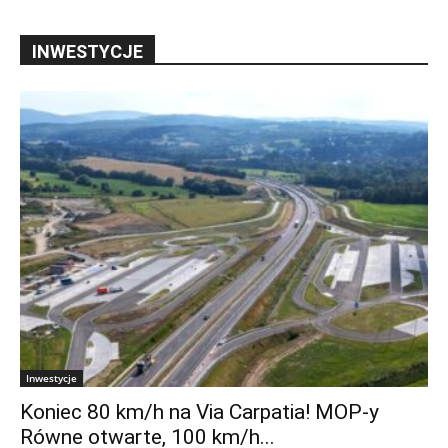
INWESTYCJE
Inwestycje
Koniec 80 km/h na Via Carpatia! MOP-y
Równe otwarte, 100 km/h...