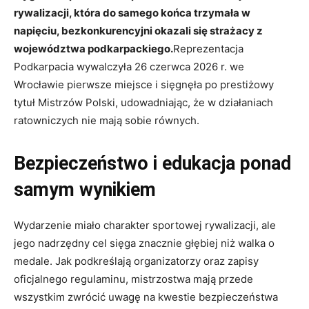
rywalizacji, która do samego końca trzymała w
napięciu, bezkonkurencyjni okazali się strażacy z
województwa podkarpackiego.
Reprezentacja
Podkarpacia wywalczyła
26 czerwca 2026 r. we
Wrocławie
pierwsze miejsce i sięgnęła po prestiżowy
tytuł Mistrzów Polski, udowadniając, że w działaniach
ratowniczych nie mają sobie równych.
Bezpieczeństwo i edukacja ponad
samym wynikiem
Wydarzenie miało charakter sportowej rywalizacji, ale
jego nadrzędny cel sięga znacznie głębiej niż walka o
medale
.
Jak podkreślają organizatorzy oraz zapisy
oficjalnego regulaminu, mistrzostwa mają przede
wszystkim zwrócić uwagę na kwestie bezpieczeństwa