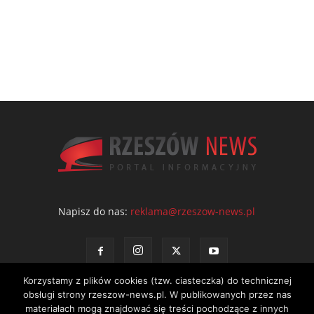
Napisz do nas:
reklama@rzeszow-news.pl
Korzystamy z plików cookies (tzw. ciasteczka) do technicznej
obsługi strony rzeszow-news.pl. W publikowanych przez nas
Kontakt
Polityka prywatności
Regulamin portalu
materiałach mogą znajdować się treści pochodzące z innych