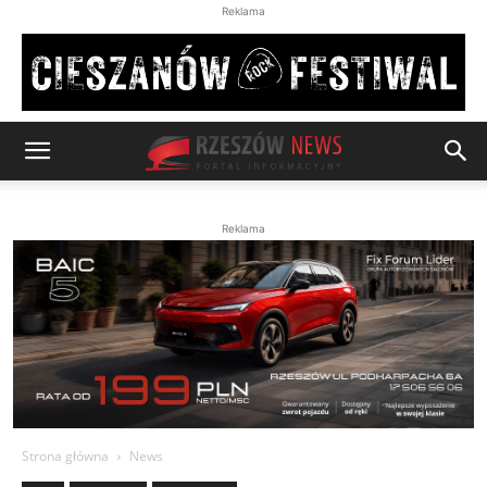
Reklama
Reklama
Strona główna
News