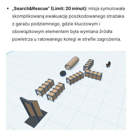
skomplikowaną ewakuację poszkodowanego strażaka
z garażu podziemnego, gdzie kluczowym i
obowiązkowym elementem była wymiana źródła
powietrza u ratowanego kolegi w strefie zagrożenia
.
Grafika: “Trudna Strefa”