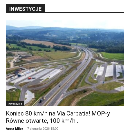
Inwestycje
Koniec 80 km/h na Via Carpatia! MOP-y
Równe otwarte, 100 km/h...
Anna Miler
-
7 sierpnia 2026 18:00