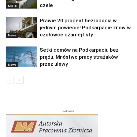
Prawie 20 procent bezrobocia w
jednym powiecie! Podkarpacie znów w
czołówce czarnej listy
News
Setki domów na Podkarpaciu bez
prądu. Mnóstwo pracy strażaków
przez ulewy
News
Reklama