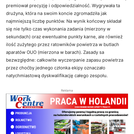
premiował precyzję i odpowiedzialność. Wygrywała ta
drużyna, która na swoim koncie zgromadziła jak
najmniejszą liczbę punktów
.
Na wynik końcowy składał
się nie tylko czas wykonania zadania (mierzony w
sekundach) oraz ewentualne punkty karne, ale również
ilość zużytego przez ratowników powietrza w butlach
aparatów OUO (mierzona w barach)
.
Zasady sa
bezwzględne: całkowite wyczerpanie zapasu powietrza
przez choćby jednego członka ekipy oznaczało
natychmiastową dyskwalifikację całego zespołu
.
Reklama