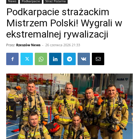
News
Podkarpacie
Straż Pożarna
Podkarpacie strażackim
Mistrzem Polski! Wygrali w
ekstremalnej rywalizacji
Przez
Rzeszów News
-
26 czerwca 2026 21:33