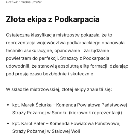
Złota ekipa z Podkarpacia
Ostateczna klasyfikacja mistrzostw pokazała, że to
reprezentacja województwa podkarpackiego opanowała
techniki asekuracyjne, opanowanie i zarządzanie
powietrzem do perfekcji. Strażacy z Podkarpacia
udowodnili, że stanowią absolutną elitę formacji, działając
pod presją czasu bezbłędnie i skutecznie.
W składzie mistrzowskiej, złotej ekipy znaleźli się:
kpt. Marek Ściurka – Komenda Powiatowa Państwowej
Straży Pożarnej w Sanoku (kierownik reprezentacji)
kpt. Karol Pater – Komenda Powiatowa Państwowej
Straży Pożarnej w Stalowej Woli
asp. Karol Piecyk – Komenda Miejska Państwowej