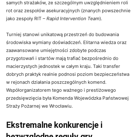
samych strażaków, ze szczególnym uwzględnieniem roli
rot oraz zespołów asekuracyjnych (znanych powszechnie
jako zespoły RIT –
Rapid Intervention Team
)
.
Turniej stanowi unikatową przestrzeń do budowania
środowiska wymiany doświadczeń
.
Elitarna wiedza oraz
zaawansowane umiejętności zdobyte podczas
przygotowań i startów mają trafiać bezpośrednio do
macierzystych jednostek w całym kraju
.
Taki transfer
dobrych praktyk realnie podnosi poziom bezpieczeństwa
w rejonach działania poszczególnych komend
.
Współorganizatorem tego ważnego i prestiżowego
przedsięwzięcia była Komenda Wojewódzka Państwowej
Straży Pożarnej we Wrocławiu
.
Ekstremalne konkurencje i
bezwzględne reguły gry