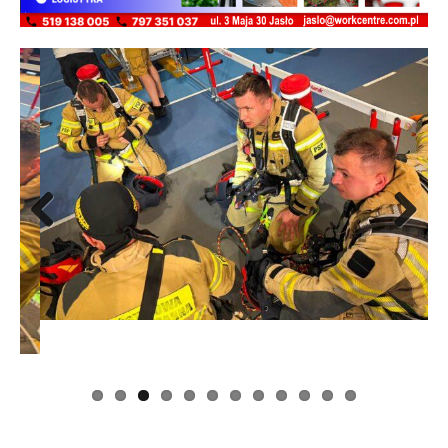
Previous
Next