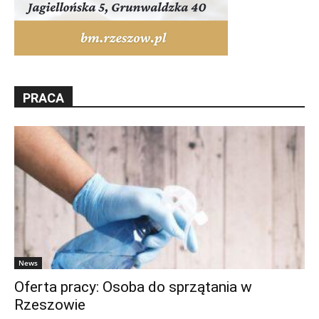
PRACA
News
Oferta pracy: Osoba do sprzątania w
Rzeszowie
Rzeszów News
-
7 sierpnia 2026 06:11