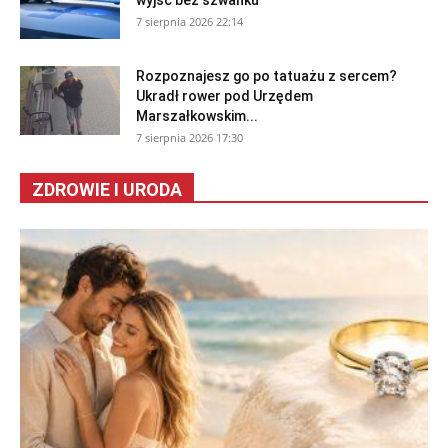
Rozpoznajesz go po tatuażu z sercem?
Ukradł rower pod Urzędem
Marszałkowskim...
7 sierpnia 2026 17:30
ZDROWIE I URODA