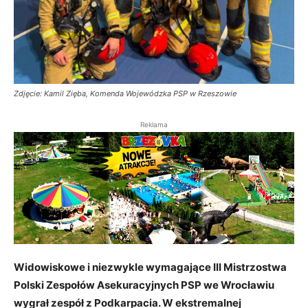
Zdjęcie: Kamil Zięba, Komenda Wojewódzka PSP w Rzeszowie
Reklama
Widowiskowe i niezwykle wymagające III Mistrzostwa
Polski Zespołów Asekuracyjnych PSP we Wrocławiu
wygrał zespół z Podkarpacia
. W ekstremalnej