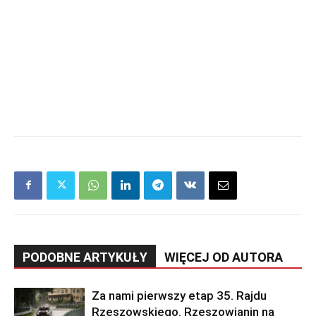
PODOBNE ARTYKUŁY
WIĘCEJ OD AUTORA
Za nami pierwszy etap 35. Rajdu
Rzeszowskiego. Rzeszowianin na
czele
MOTO