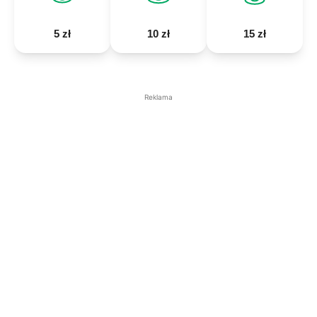
5 zł
10 zł
15 zł
Reklama