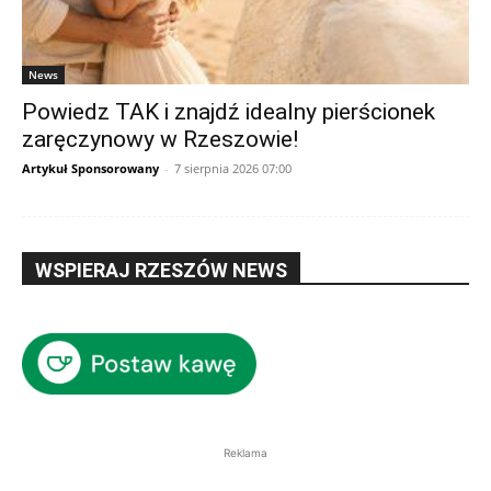
News
Powiedz TAK i znajdź idealny pierścionek
zaręczynowy w Rzeszowie!
Artykuł Sponsorowany
-
7 sierpnia 2026 07:00
WSPIERAJ RZESZÓW NEWS
Reklama