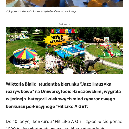
Zdjęcie: materiały Uniwersytetu Rzeszowskiego
Reklama
Wiktoria Bialic, studentka kierunku “Jazz i muzyka
rozrywkowa” na Uniwersytecie Rzeszowskim, wygrała
w jednej z kategorii wiekowych międzynarodowego
konkursu perkusyjnego “Hit Like A Girl”.
Do 10. edycji konkursu “Hit Like A Girl” zgłosiło się ponad
1000 tysiąc chętnych we wszystkich kategoriach