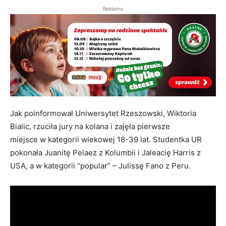
Reklama
Jak poinformował Uniwersytet Rzeszowski, Wiktoria
Bialic, rzuciła jury na kolana i zajęła pierwsze
miejsce w kategorii wiekowej 18-39 lat. Studentka UR
pokonała Juanitę Pelaez z Kolumbii i Jaleacię Harris z
USA, a w kategorii “popular” – Julissę Fano z Peru.