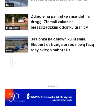
News
Zdjęcie na pamiątkę i mandat na
drogę. Złamali zakaz na
bieszczadzkim odcinku granicy
Bieszczady
Jasionka na celowniku Kremla.
Ekspert ostrzega przed nową fazą
rosyjskiego sabotażu
News
Reklama