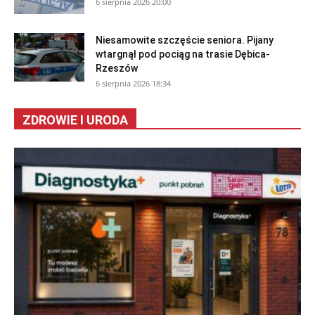
6 sierpnia 2026 20:00
Niesamowite szczęście seniora. Pijany
wtargnął pod pociąg na trasie Dębica-
Rzeszów
6 sierpnia 2026 18:34
ZDROWIE I URODA