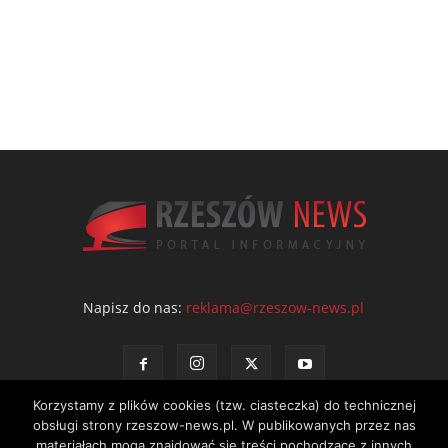
Napisz do nas:
reklama@rzeszow-news.pl
Korzystamy z plików cookies (tzw. ciasteczka) do technicznej
obsługi strony rzeszow-news.pl. W publikowanych przez nas
materiałach mogą znajdować się treści pochodzące z innych