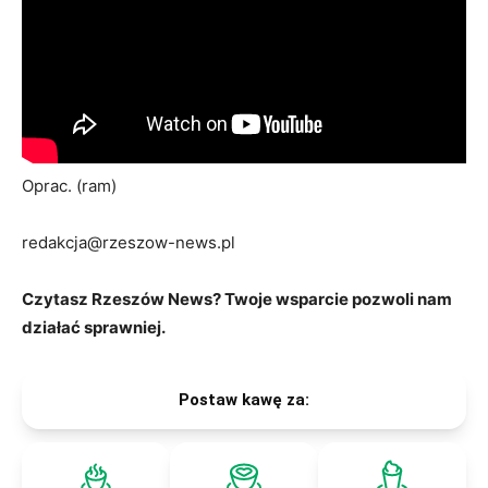
Oprac. (ram)
redakcja@rzeszow-news.pl
Czytasz Rzeszów News? Twoje wsparcie pozwoli nam
działać sprawniej.
Postaw kawę za: