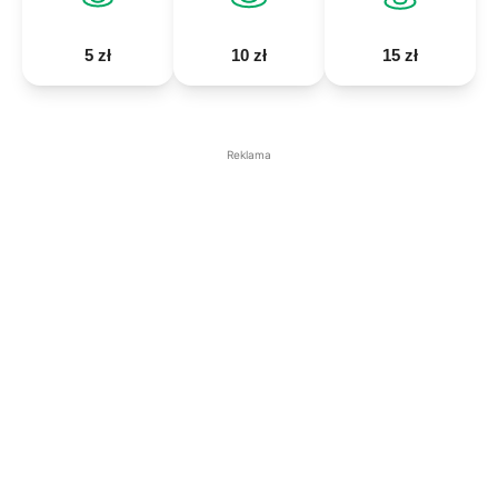
5 zł
10 zł
15 zł
Reklama