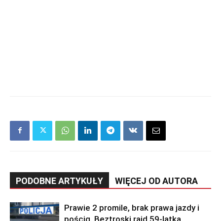
PODOBNE ARTYKUŁY
WIĘCEJ OD AUTORA
Prawie 2 promile, brak prawa jazdy i
pościg. Beztroski rajd 59-latka