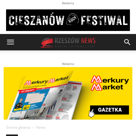
Reklama
Reklama
Strona główna
News