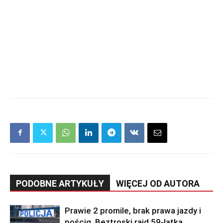
PODOBNE ARTYKUŁY
WIĘCEJ OD AUTORA
Prawie 2 promile, brak prawa jazdy i
pościg. Beztroski rajd 59-latka