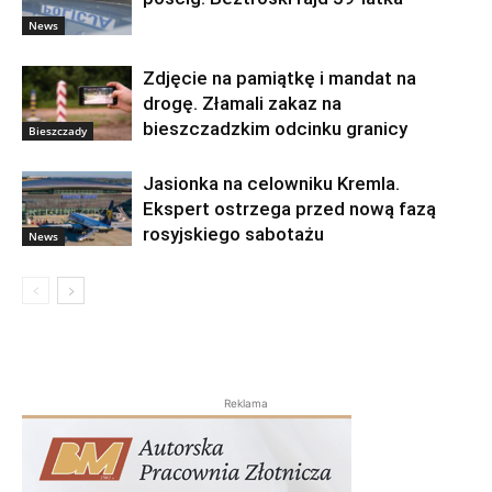
News
Zdjęcie na pamiątkę i mandat na
drogę. Złamali zakaz na
bieszczadzkim odcinku granicy
Bieszczady
Jasionka na celowniku Kremla.
Ekspert ostrzega przed nową fazą
rosyjskiego sabotażu
News
Reklama