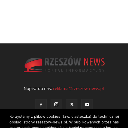
Napisz do nas:
reklama@rzeszow-news.pl
Korzystamy z plików cookies (tzw. ciasteczka) do technicznej
obsługi strony rzeszow-news.pl. W publikowanych przez nas
materiałach mogą znajdować się treści pochodzące z innych