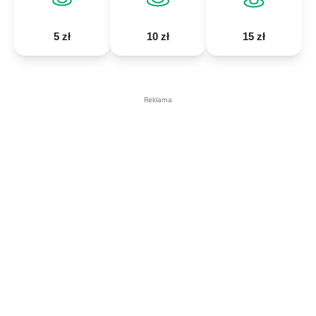
5 zł
10 zł
15 zł
Reklama