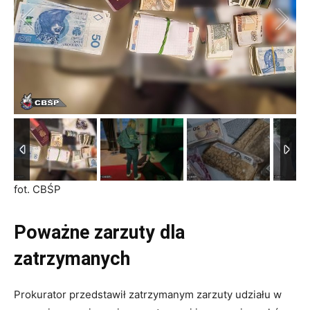
1
/
6
fot. CBŚP
Poważne zarzuty dla
zatrzymanych
Prokurator przedstawił zatrzymanym zarzuty udziału w