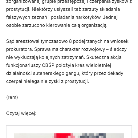
zorganizowanej grupie przestępczej i czerpania zysków z
prostytucji. Niektórzy usłyszeli też zarzuty składania
fałszywych zeznań i posiadania narkotyków. Jednej
osobie zarzucono kierowanie całą organizacją.
Sąd aresztował tymczasowo 8 podejrzanych na wniosek
prokuratora. Sprawa ma charakter rozwojowy – śledczy
nie wykluczają kolejnych zatrzymań. Skuteczna akcja
funkcjonariuszy CBŚP położyła kres wieloletniej
działalności sutenerskiego gangu, który przez dekady
czerpał nielegalnie zyski z prostytucji.
(rem)
Czytaj więcej: