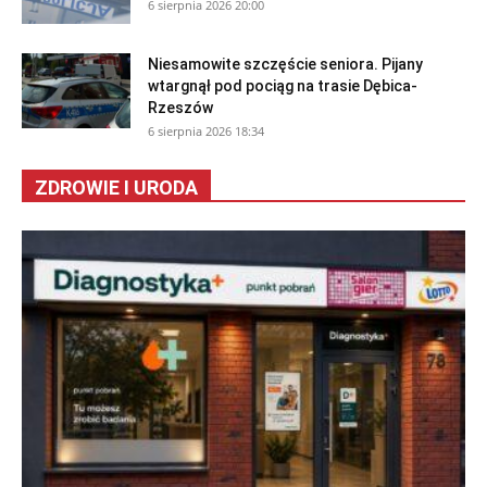
6 sierpnia 2026 20:00
Niesamowite szczęście seniora. Pijany
wtargnął pod pociąg na trasie Dębica-
Rzeszów
6 sierpnia 2026 18:34
ZDROWIE I URODA