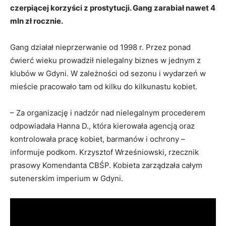
czerpiącej korzyści z prostytucji. Gang zarabiał nawet 4
mln zł rocznie.
Gang działał nieprzerwanie od 1998 r. Przez ponad
ćwierć wieku prowadził nielegalny biznes w jednym z
klubów w Gdyni. W zależności od sezonu i wydarzeń w
mieście pracowało tam od kilku do kilkunastu kobiet.
– Za organizację i nadzór nad nielegalnym procederem
odpowiadała Hanna D., która kierowała agencją oraz
kontrolowała pracę kobiet, barmanów i ochrony –
informuje podkom. Krzysztof Wrześniowski, rzecznik
prasowy Komendanta CBŚP. Kobieta zarządzała całym
sutenerskim imperium w Gdyni.