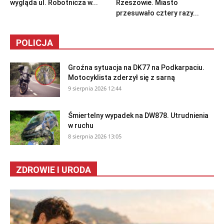
wygląda ul. Robotnicza w...
Rzeszowie. Miasto
przesuwało cztery razy...
POLICJA
Groźna sytuacja na DK77 na Podkarpaciu.
Motocyklista zderzył się z sarną
9 sierpnia 2026 12:44
Śmiertelny wypadek na DW878. Utrudnienia
w ruchu
8 sierpnia 2026 13:05
ZDROWIE I URODA