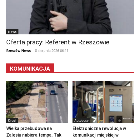
News
Oferta pracy: Referent w Rzeszowie
Rzeszów News
-
8 sierpnia 2026 06:11
KOMUNIKACJA
Drogi
Autobusy
Wielka przebudowa na
Elektroniczna rewolucja w
Zalesiu nabiera tempa. Tak
komunikacji miejskiej w