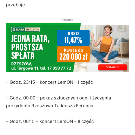
przeboje
Reklama
– Godz. 23:15 – koncert LemON – I część
– Godz. 00:00 – pokaz sztucznych ogni i życzenia
prezydenta Rzeszowa Tadeusza Ferenca
– Godz. 00:15 – koncert LemON – II część