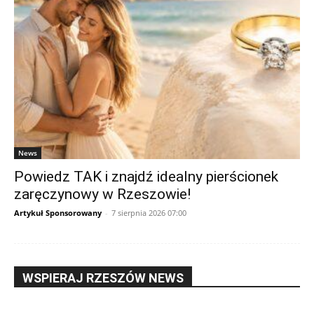
News
Powiedz TAK i znajdź idealny pierścionek
zaręczynowy w Rzeszowie!
Artykuł Sponsorowany
-
7 sierpnia 2026 07:00
WSPIERAJ RZESZÓW NEWS