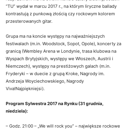
“TU” wydał w marcu 2017 r., na którym liryczne ballady
kontrastują z punkową złością czy rockowym kolorem
przesterowanych gitar.
Grupa ma na koncie występy na najważniejszych
festiwalach (m.in. Woodstock, Sopot, Opole), koncerty za
granicą (Wembley Arena w Londynie, trasa klubowa na
Wyspach Brytyjskich, występy we Włoszech, Austrii i
Niemczech), występy na prestiżowych galach (m.in.
Fryderyki – w duecie z grupą Kroke, Nagrody im.
Andrzeja Woyciechowskiego, Nagrody
Viva!Najpiękniejsi).
Program Sylwestra 2017 na Rynku (31 grudnia,
niedziela):
– Godz. 21:00 – „We will rock you” – największe rockowe