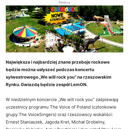
Reklama
Największe i najbardziej znane przeboje rockowe
będzie można usłyszeć podczas koncertu
sylwestrowego „We will rock you” na rzeszowskim
Rynku. Gwiazdą będzie zespół LemON.
W niedzielnym koncercie „We will rock you” zaśpiewają
uczestnicy programu The Voice of Poland (członkowie
grupy The VoiceSingers) oraz rzeszowscy wokaliści:
Ernest Staniaszek, Jagoda Kret, Michał Grobelny,