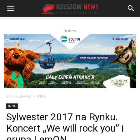
Reklama
Strona główna
INNE
INNE
Sylwester 2017 na Rynku.
Koncert „We will rock you” i
grupa LemON