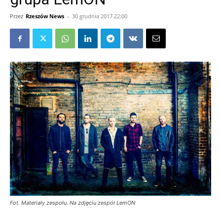
Przez
Rzeszów News
-
30 grudnia 2017 22:00
Fot. Materiały zespołu. Na zdjęciu zespół LemON