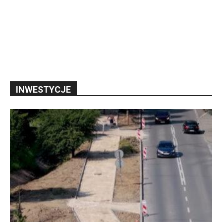
INWESTYCJE