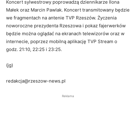
Koncert sylwestrowy poprowadzą dziennikarze Ilona
Małek oraz Marcin Pawlak. Koncert transmitowany będzie
we fragmentach na antenie TVP Rzeszów. Życzenia
noworoczne prezydenta Rzeszowa i pokaz fajerwerków
będzie można oglądać na ekranach telewizorów oraz w
internecie, poprzez mobilną aplikację TVP Stream o
godz. 21:10, 22:25 i 23:25.
(jg)
redakcja@rzeszow-news.pl
Reklama