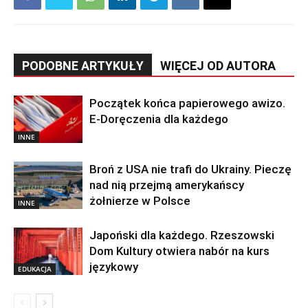
PODOBNE ARTYKUŁY
WIĘCEJ OD AUTORA
Początek końca papierowego awizo.
E-Doręczenia dla każdego
INNE
Broń z USA nie trafi do Ukrainy. Pieczę
nad nią przejmą amerykańscy
żołnierze w Polsce
INNE
Japoński dla każdego. Rzeszowski
Dom Kultury otwiera nabór na kurs
językowy
EDUKACJA